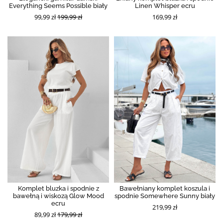
Everything Seems Possible biały
Linen Whisper ecru
99,99 zł
199,99 zł
169,99 zł
Komplet bluzka i spodnie z
Bawełniany komplet koszula i
bawełną i wiskozą Glow Mood
spodnie Somewhere Sunny biały
ecru
219,99 zł
89,99 zł
179,99 zł