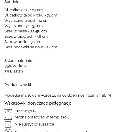
Spodnie:
Dł. całkowita - 107 cm
Dł. całkowita od kroku - 74 cm
Wys. stanu przód - 34 cm
Wys. stanu tył - 37 cm
Szer. w pasie - 33-58 cm
Szer. w biodrach - 58 cm
Szer. w udzie - 34 cm
Szer. nogawki na dole - 34 cm
Skład materiału:
95% Wiskoza
5% Elastan
Produkt włoski
Modelka ma 165 cm wzrostu, na co dzień nosi rozmiar 38/M
Wskazówki dotyczące pielęgnacji:
Prać w 30°C
Można prasować w temp. 110°C
Nie suszyć w suszarce