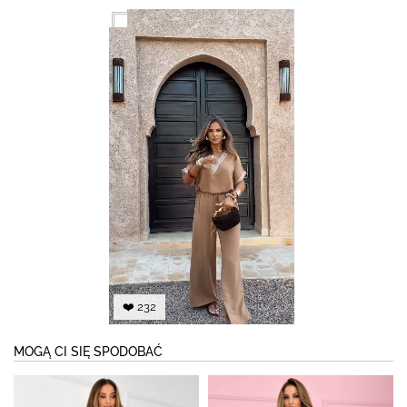
❤️ 232
MOGĄ CI SIĘ SPODOBAĆ