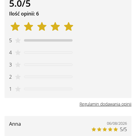
5.0/5
Ilość opinii: 6
5
4
3
2
1
Regulamin dodawania opinii
Anna
06/08/2026
5/5