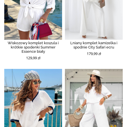
Wiskozowy komplet koszula i
Lniany komplet kamizelka i
krótkie spodenki Summer
spodnie City Safari ecru
Essence biały
179,99 zł
129,99 zł