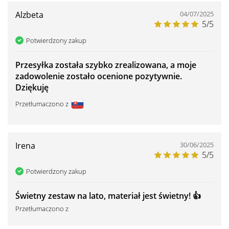
Alzbeta
04/07/2025
5/5
Potwierdzony zakup
Przesyłka została szybko zrealizowana, a moje
zadowolenie zostało ocenione pozytywnie.
Dziękuję
Przetłumaczono z
Irena
30/06/2025
5/5
Potwierdzony zakup
Świetny zestaw na lato, materiał jest świetny! 👍 ️
Przetłumaczono z