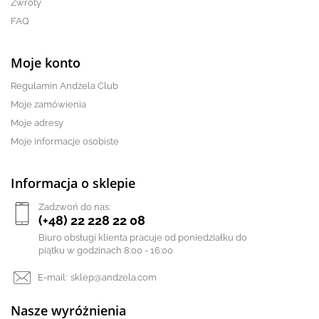
Zwroty
FAQ
Moje konto
Regulamin Andżela Club
Moje zamówienia
Moje adresy
Moje informacje osobiste
Informacja o sklepie
Zadzwoń do nas:
(+48) 22 228 22 08
Biuro obsługi klienta pracuje od poniedziałku do
piątku w godzinach 8:00 - 16:00
E-mail:
sklep@andzela.com
Nasze wyróżnienia