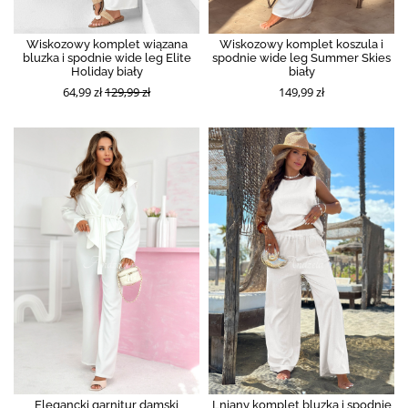
Wiskozowy komplet wiązana
Wiskozowy komplet koszula i
bluzka i spodnie wide leg Elite
spodnie wide leg Summer Skies
Holiday biały
biały
64,99 zł
129,99 zł
149,99 zł
Elegancki garnitur damski
Lniany komplet bluzka i spodnie