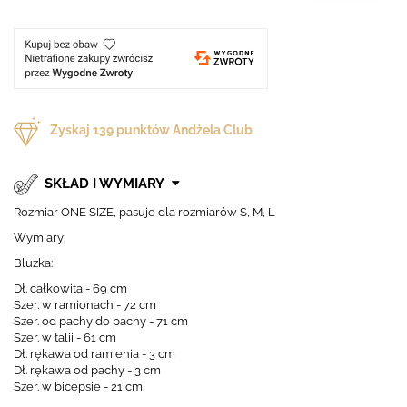
Zyskaj
139
punktów Andżela Club
SKŁAD I WYMIARY
Rozmiar ONE SIZE, pasuje dla rozmiarów S, M, L
Wymiary:
Bluzka:
Dł. całkowita - 69 cm
Szer. w ramionach - 72 cm
Szer. od pachy do pachy - 71 cm
Szer. w talii - 61 cm
Dł. rękawa od ramienia - 3 cm
Dł. rękawa od pachy - 3 cm
Szer. w bicepsie - 21 cm