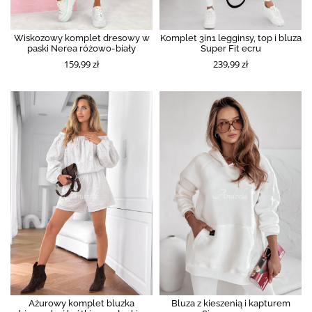
Wiskozowy komplet dresowy w
Komplet 3in1 legginsy, top i bluza
paski Nerea różowo-biały
Super Fit ecru
159,99 zł
239,99 zł
Ażurowy komplet bluzka
Bluza z kieszenią i kapturem