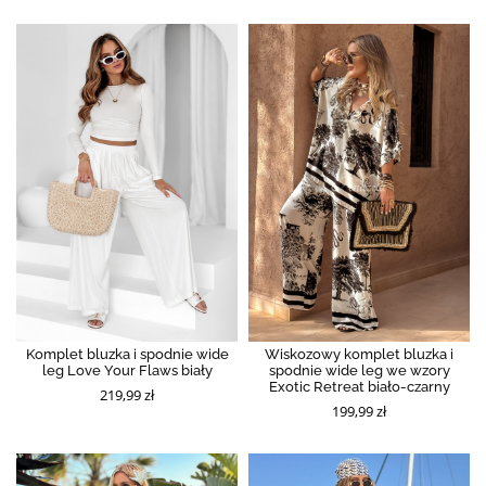
Komplet bluzka i spodnie wide
Wiskozowy komplet bluzka i
leg Love Your Flaws biały
spodnie wide leg we wzory
Exotic Retreat biało-czarny
219,99 zł
199,99 zł