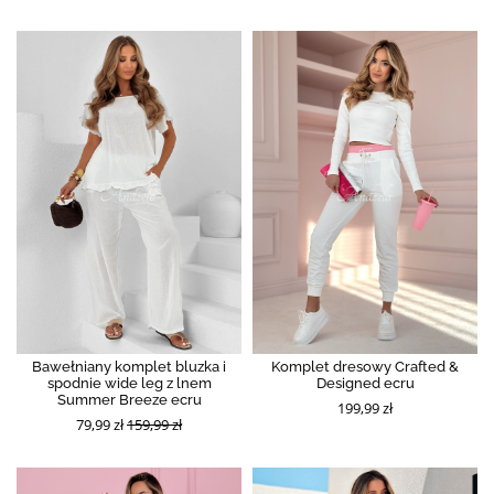
Bawełniany komplet bluzka i
Komplet dresowy Crafted &
spodnie wide leg z lnem
Designed ecru
Summer Breeze ecru
199,99 zł
79,99 zł
159,99 zł