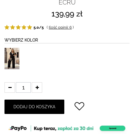
ECRU
139,99 zł
5.0/5
(
Ilość opinii: 6
)
WYBIERZ KOLOR
DODAJ DO KOSZYKA