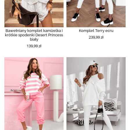
Bawełniany komplet kamizelka i
Komplet Terry ecru
krótkie spodenki Desert Princess
239,99 zł
biały
139,99 zł