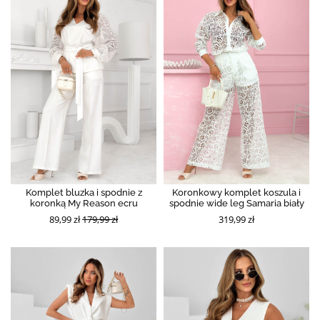
Komplet bluzka i spodnie z
Koronkowy komplet koszula i
koronką My Reason ecru
spodnie wide leg Samaria biały
89,99 zł
179,99 zł
319,99 zł