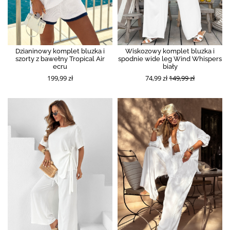
Dzianinowy komplet bluzka i
Wiskozowy komplet bluzka i
szorty z bawełny Tropical Air
spodnie wide leg Wind Whispers
ecru
biały
199,99 zł
74,99 zł
149,99 zł