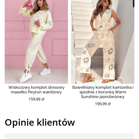
Wiskozowy komplet dresowy
Bawełniany komplet kamizelka i
masełko Peyton waniliowy
spodnie z koronką Warm
Sunshine jasnobeżowy
159,99 zł
199,99 zł
Opinie klientów