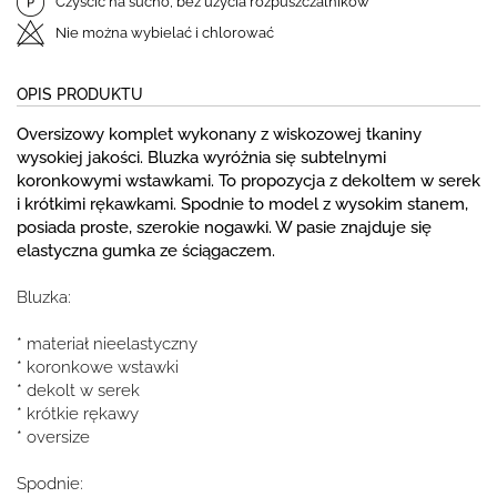
Czyścić na sucho, bez użycia rozpuszczalników
Nie można wybielać i chlorować
OPIS PRODUKTU
Oversizowy komplet wykonany z wiskozowej tkaniny
wysokiej jakości. Bluzka wyróżnia się subtelnymi
koronkowymi wstawkami. To propozycja z dekoltem w serek
i krótkimi rękawkami. Spodnie to model z wysokim stanem,
posiada proste, szerokie nogawki. W pasie znajduje się
elastyczna gumka ze ściągaczem.
Bluzka:
* materiał nieelastyczny
* koronkowe wstawki
* dekolt w serek
* krótkie rękawy
* oversize
Spodnie: