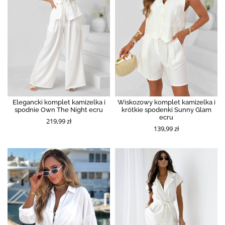
Elegancki komplet kamizelka i
Wiskozowy komplet kamizelka i
spodnie Own The Night ecru
krótkie spodenki Sunny Glam
ecru
219,99 zł
139,99 zł