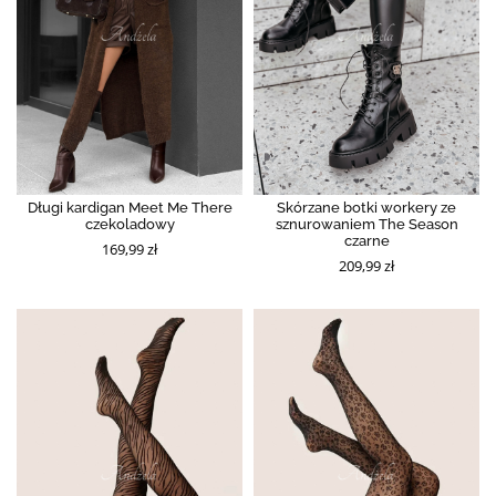
Długi kardigan Meet Me There
Skórzane botki workery ze
czekoladowy
sznurowaniem The Season
czarne
169,99 zł
209,99 zł