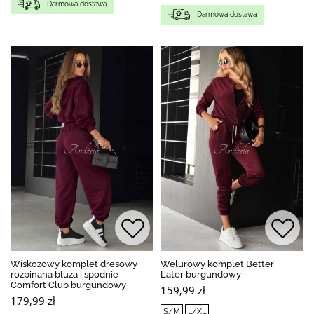
Darmowa dostawa
Darmowa dostawa
Wiskozowy komplet dresowy
Welurowy komplet Better
rozpinana bluza i spodnie
Later burgundowy
Comfort Club burgundowy
159,99 zł
179,99 zł
S/M
L/XL