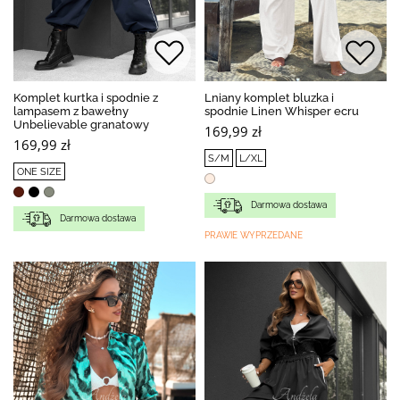
Komplet kurtka i spodnie z
Lniany komplet bluzka i
lampasem z bawełny
spodnie Linen Whisper ecru
Unbelievable granatowy
169,99 zł
169,99 zł
S/M
L/XL
ONE SIZE
Darmowa dostawa
Darmowa dostawa
PRAWIE WYPRZEDANE