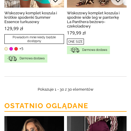
Wiskozowy komplet koszula i
Wiskozowy komplet koszula i
krótkie spodenki Summer
spodnie wide leg w panterkę
Essence turkusowy
La Panthera beżowo-
czekoladowy
129,99 zł
179,99 zł
Powiadom mnie kiedy będzie
dostępny
ONE SIZE
+5
Darmowa dostawa
Darmowa dostawa
Pokazuje 1 - 30 z 30 elementów
OSTATNIO OGLĄDANE