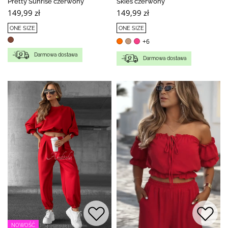
Pretty Sunrise czerwony
Skies czerwony
149,99 zł
149,99 zł
ONE SIZE
ONE SIZE
+6
Darmowa dostawa
Darmowa dostawa
NOWOŚĆ