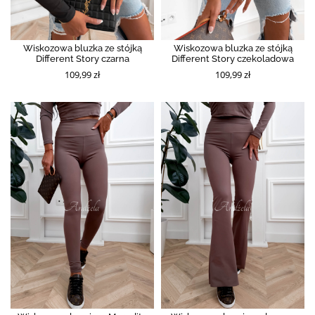
Wiskozowa bluzka ze stójką
Wiskozowa bluzka ze stójką
Different Story czarna
Different Story czekoladowa
109,99 zł
109,99 zł