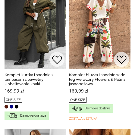
Komplet kurtka i spodnie z
Komplet bluzka i spodnie wide
lampasem z bawełny
leg we wzory Flowers & Palms
Unbelievable khaki
jasnobeżowy
169,99 zł
169,99 zł
ONE SIZE
ONE SIZE
Darmowa dostawa
Darmowa dostawa
ZOSTAŁA 1 SZTUKA