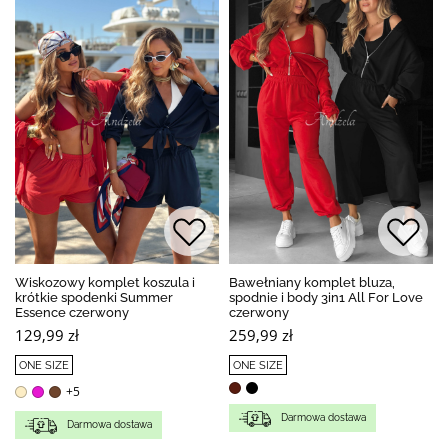
Wiskozowy komplet koszula i
Bawełniany komplet bluza,
krótkie spodenki Summer
spodnie i body 3in1 All For Love
Essence czerwony
czerwony
129,99 zł
259,99 zł
ONE SIZE
ONE SIZE
+5
Darmowa dostawa
Darmowa dostawa