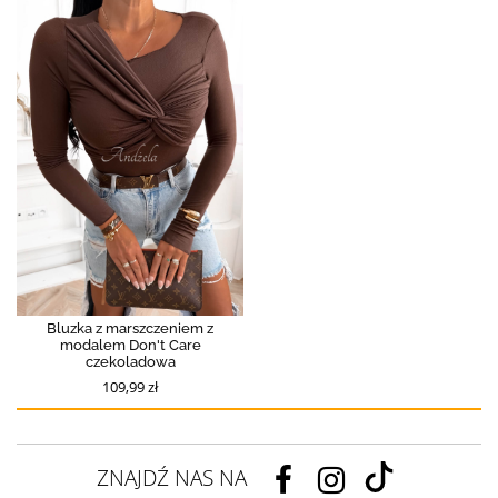
Bluzka z marszczeniem z
modalem Don't Care
czekoladowa
109,99 zł
ZNAJDŹ NAS NA