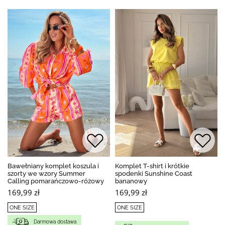
Bawełniany komplet koszula i
Komplet T-shirt i krótkie
szorty we wzory Summer
spodenki Sunshine Coast
Calling pomarańczowo-różowy
bananowy
169,99 zł
169,99 zł
ONE SIZE
ONE SIZE
Darmowa dostawa