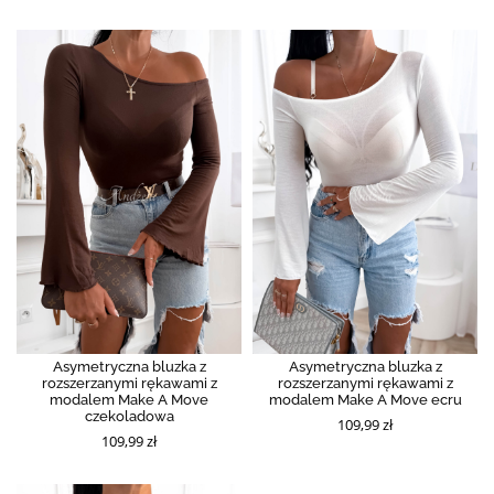
Asymetryczna bluzka z
Asymetryczna bluzka z
rozszerzanymi rękawami z
rozszerzanymi rękawami z
modalem Make A Move
modalem Make A Move ecru
czekoladowa
109,99 zł
109,99 zł