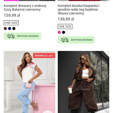
Komplet dresowy z wiskozy
Komplet bluzka hiszpanka i
Cozy Balance czerwony
spodnie wide leg Sublime
Waves czerwony
159,99 zł
139,99 zł
ONE SIZE
ONE SIZE
Darmowa dostawa
Darmowa dostawa
PROMOCJA -50%