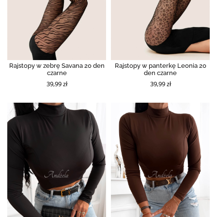
Rajstopy w zebrę Savana 20 den
Rajstopy w panterkę Leonia 20
czarne
den czarne
39,99 zł
39,99 zł