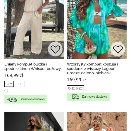
Lniany komplet bluzka i
Wzorzysty komplet koszula i
spodnie Linen Whisper beżowy
spodenki z wiskozy Lagoon
Breeze zielono-niebieski
169,99 zł
169,99 zł
S/M
L/XL
ONE SIZE
Darmowa dostawa
Darmowa dostawa