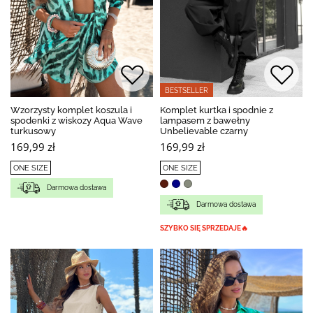
BESTSELLER
Wzorzysty komplet koszula i
Komplet kurtka i spodnie z
spodenki z wiskozy Aqua Wave
lampasem z bawełny
turkusowy
Unbelievable czarny
169,99 zł
169,99 zł
ONE SIZE
ONE SIZE
Darmowa dostawa
Darmowa dostawa
SZYBKO SIĘ SPRZEDAJE🔥