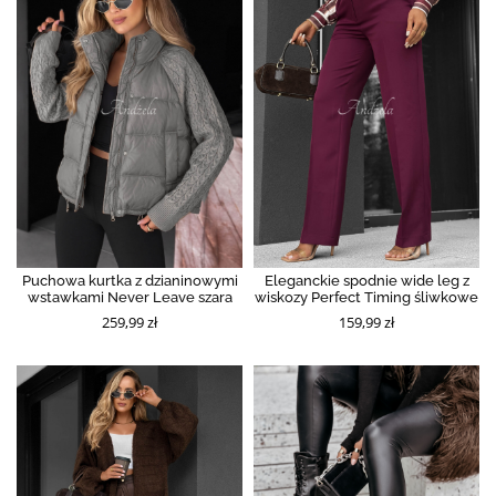
Puchowa kurtka z dzianinowymi
Eleganckie spodnie wide leg z
wstawkami Never Leave szara
wiskozy Perfect Timing śliwkowe
259,99 zł
159,99 zł