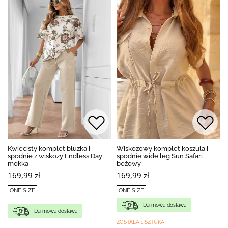
Kwiecisty komplet bluzka i
Wiskozowy komplet koszula i
spodnie z wiskozy Endless Day
spodnie wide leg Sun Safari
mokka
beżowy
169,99 zł
169,99 zł
ONE SIZE
ONE SIZE
Darmowa dostawa
Darmowa dostawa
ZOSTAŁA 1 SZTUKA