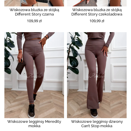
Wiskozowa bluzka ze stójką
Wiskozowa bluzka ze stójką
Different Story czarna
Different Story czekoladowa
109,99 zł
109,99 zł
Wiskozowe legginsy Meredity
Wiskozowe legginsy dzwony
mokka
Can’t Stop mokka