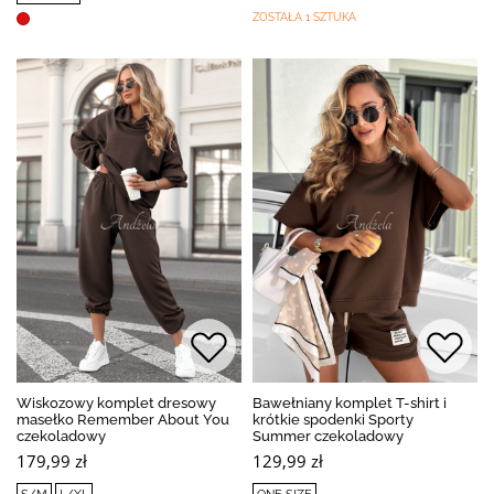
ZOSTAŁA 1 SZTUKA
Wiskozowy komplet dresowy
Bawełniany komplet T-shirt i
masełko Remember About You
krótkie spodenki Sporty
czekoladowy
Summer czekoladowy
179,99 zł
129,99 zł