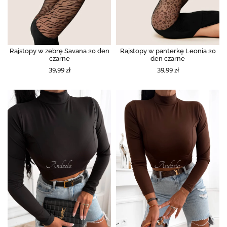
Rajstopy w zebrę Savana 20 den
Rajstopy w panterkę Leonia 20
czarne
den czarne
39,99 zł
39,99 zł