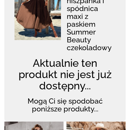
hiszpanka i
spódnica
maxi z
paskiem
Summer
Beauty
czekoladowy
Aktualnie ten
produkt nie jest już
dostępny...
Mogą Ci się spodobać
poniższe produkty...