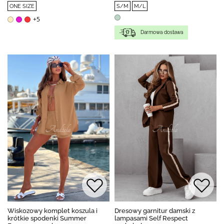
ONE SIZE
S/M
M/L
+5
Darmowa dostawa
Wiskozowy komplet koszula i
Dresowy garnitur damski z
krótkie spodenki Summer
lampasami Self Respect