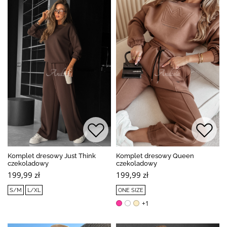
Komplet dresowy Just Think
Komplet dresowy Queen
czekoladowy
czekoladowy
199,99 zł
199,99 zł
S/M
L/XL
ONE SIZE
+1