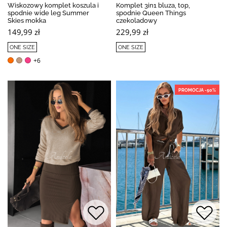
Wiskozowy komplet koszula i
Komplet 3in1 bluza, top,
spodnie wide leg Summer
spodnie Queen Things
Skies mokka
czekoladowy
149,99 zł
229,99 zł
ONE SIZE
ONE SIZE
+6
PROMOCJA -50%