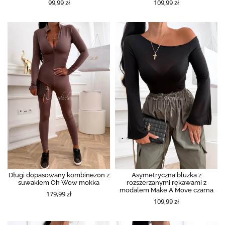
99,99 zł
109,99 zł
Długi dopasowany kombinezon z
Asymetryczna bluzka z
suwakiem Oh Wow mokka
rozszerzanymi rękawami z
modalem Make A Move czarna
179,99 zł
109,99 zł