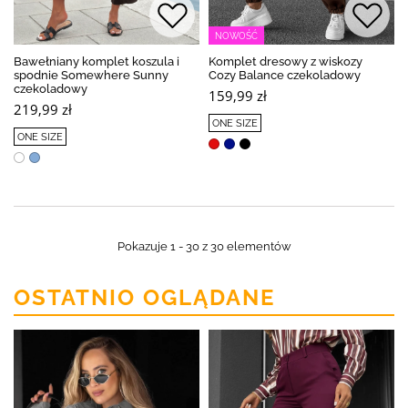
NOWOŚĆ
Bawełniany komplet koszula i
Komplet dresowy z wiskozy
spodnie Somewhere Sunny
Cozy Balance czekoladowy
czekoladowy
159,99 zł
219,99 zł
ONE SIZE
ONE SIZE
Pokazuje 1 - 30 z 30 elementów
OSTATNIO OGLĄDANE