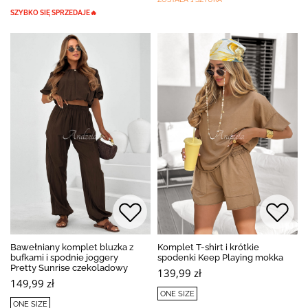
SZYBKO SIĘ SPRZEDAJE🔥
Bawełniany komplet bluzka z
Komplet T-shirt i krótkie
bufkami i spodnie joggery
spodenki Keep Playing mokka
Pretty Sunrise czekoladowy
139,99 zł
149,99 zł
ONE SIZE
ONE SIZE