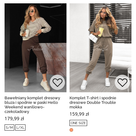
Bawełniany komplet dresowy
Komplet T-shirt i spodnie
bluza i spodnie w paski Hello
dresowe Double Trouble
Weekend waniliowo-
mokka
czekoladowy
159,99 zł
179,99 zł
ONE SIZE
S/M
L/XL