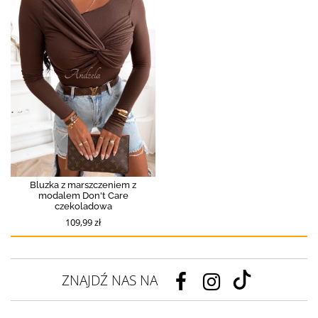
Bluzka z marszczeniem z
modalem Don't Care
czekoladowa
109,99 zł
ZNAJDŹ NAS NA