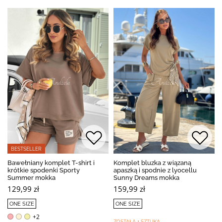
BESTSELLER
Bawełniany komplet T-shirt i
Komplet bluzka z wiązaną
krótkie spodenki Sporty
apaszką i spodnie z lyocellu
Summer mokka
Sunny Dreams mokka
129,99 zł
159,99 zł
ONE SIZE
ONE SIZE
+2
ZOSTAŁA 1 SZTUKA