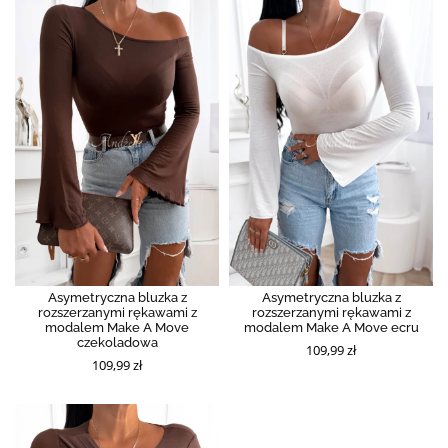
Asymetryczna bluzka z
Asymetryczna bluzka z
rozszerzanymi rękawami z
rozszerzanymi rękawami z
modalem Make A Move
modalem Make A Move ecru
czekoladowa
109,99 zł
109,99 zł