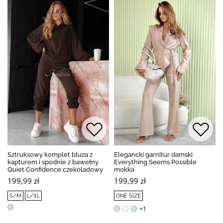
Sztruksowy komplet bluza z
Elegancki garnitur damski
kapturem i spodnie z bawełny
Everything Seems Possible
Quiet Confidence czekoladowy
mokka
199,99 zł
199,99 zł
S/M
L/XL
ONE SIZE
+1