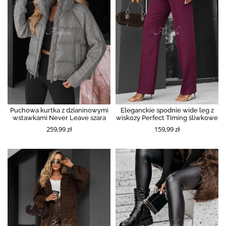
Puchowa kurtka z dzianinowymi
Eleganckie spodnie wide leg z
wstawkami Never Leave szara
wiskozy Perfect Timing śliwkowe
259,99 zł
159,99 zł