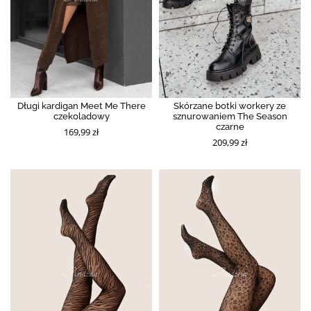
Długi kardigan Meet Me There
Skórzane botki workery ze
czekoladowy
sznurowaniem The Season
czarne
169,99 zł
209,99 zł