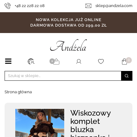
+48 22 228 22 08
sklep@andzela.com
NOWA KOLEKCJA JUŻ ONLINE
DARMOWA DOSTAWA OD 299,00 ZŁ
0
X
PL
Strona główna
Wiskozowy
komplet
bluzka