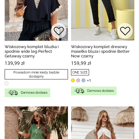
Wiskozowy komplet bluzka i
Wiskozowy komplet dresowy
spodnie wide leg Perfect
masełko bluza i spodnie Better
Getaway czarny
Now czarny
139,99 zł
159,99 zł
Powiadom mnie kiedy będzie
ONE SIZE
dostępny
+1
Darmowa dostawa
Darmowa dostawa