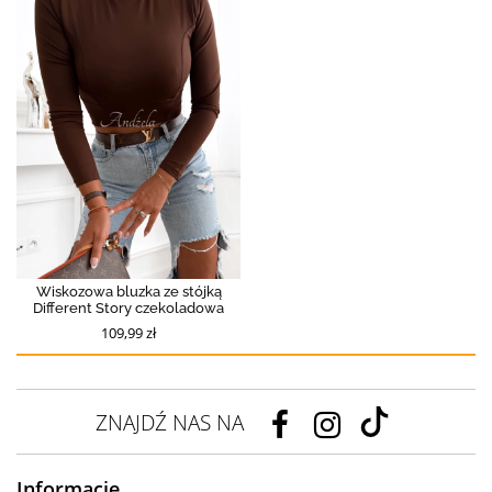
Wiskozowa bluzka ze stójką
Different Story czekoladowa
109,99 zł
ZNAJDŹ NAS NA
Informacje