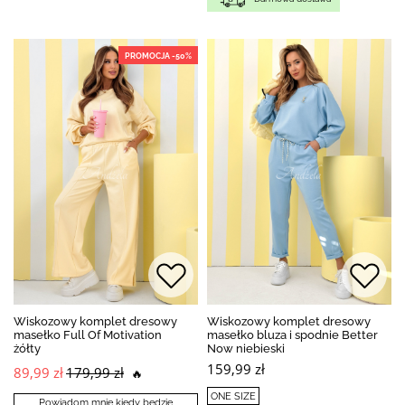
PROMOCJA -50%
Wiskozowy komplet dresowy
Wiskozowy komplet dresowy
masełko Full Of Motivation
masełko bluza i spodnie Better
żółty
Now niebieski
159,99 zł
89,99 zł
179,99 zł
🔥
ONE SIZE
Powiadom mnie kiedy będzie