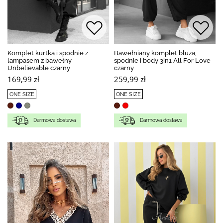
Komplet kurtka i spodnie z
Bawełniany komplet bluza,
lampasem z bawełny
spodnie i body 3in1 All For Love
Unbelievable czarny
czarny
169,99 zł
259,99 zł
ONE SIZE
ONE SIZE
Darmowa dostawa
Darmowa dostawa