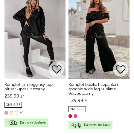
Komplet 3in1 legginsy, top i
Komplet bluzka hiszpanka i
bluza Super Fit czarny
spodnie wide leg Sublime
Waves czarny
239,99 zł
139,99 zł
ONE SIZE
ONE SIZE
+1
Darmowa dostawa
Darmowa dostawa