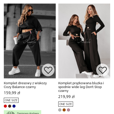
Komplet dresowy z wiskozy
Komplet prążkowana bluzka i
Cozy Balance czarny
spodnie wide leg Don’t Stop
czarny
159,99 zł
219,99 zł
ONE SIZE
ONE SIZE
Darmowa dostawa