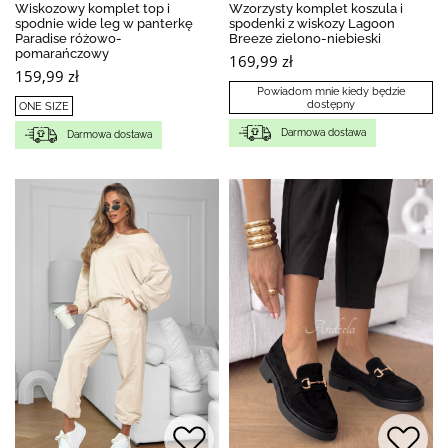
Wiskozowy komplet top i
Wzorzysty komplet koszula i
spodnie wide leg w panterkę
spodenki z wiskozy Lagoon
Paradise różowo-
Breeze zielono-niebieski
pomarańczowy
169,99 zł
159,99 zł
Powiadom mnie kiedy będzie
dostępny
ONE SIZE
Darmowa dostawa
Darmowa dostawa