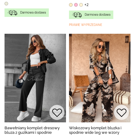
+2
Darmowa dostawa
Darmowa dostawa
PRAWIE WYPRZEDANE
Bawełniany komplet dresowy
Wiskozowy komplet bluzka i
bluza z guzikami i spodnie
spodnie wide leg we wzory