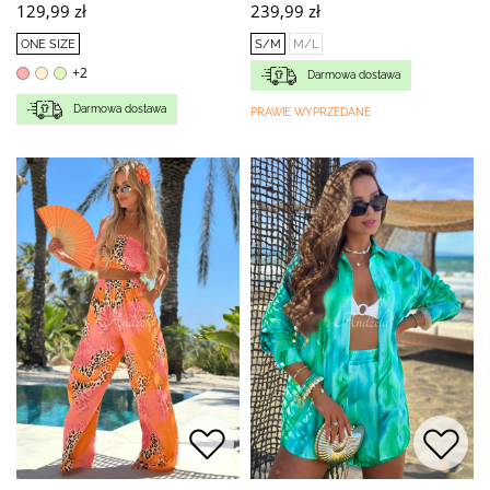
129,99 zł
239,99 zł
ONE SIZE
S/M
M/L
+2
Darmowa dostawa
Darmowa dostawa
PRAWIE WYPRZEDANE