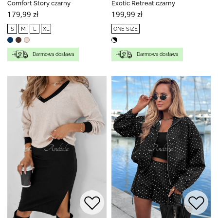
Comfort Story czarny
Exotic Retreat czarny
179,99 zł
199,99 zł
S
M
L
XL
ONE SIZE
Darmowa dostawa
Darmowa dostawa