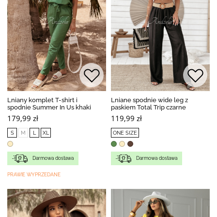
Lniany komplet T-shirt i
Lniane spodnie wide leg z
spodnie Summer In Us khaki
paskiem Total Trip czarne
179,99 zł
119,99 zł
S
M
L
XL
ONE SIZE
Darmowa dostawa
Darmowa dostawa
PRAWIE WYPRZEDANE