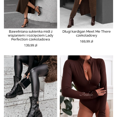
Bawełniana sukienka midi z
Długi kardigan Meet Me There
wiązaniem i rozcięciem Lady
czekoladowy
Perfection czekoladowa
169,99 zł
139,99 zł