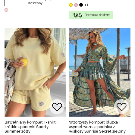
dostępny
+1
Darmowa dostawa
Bawełniany komplet T-shirt i
Wzorzysty komplet bluzka i
krótkie spodenki Sporty
asymetryczna spódnica z
Summer żółty
wiskozy Sunrise Secret zielony