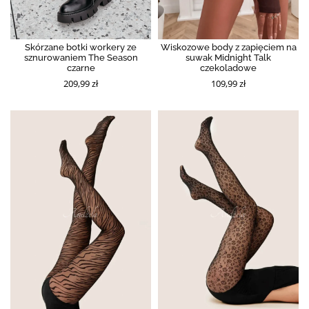
Skórzane botki workery ze
Wiskozowe body z zapięciem na
sznurowaniem The Season
suwak Midnight Talk
czarne
czekoladowe
209,99 zł
109,99 zł