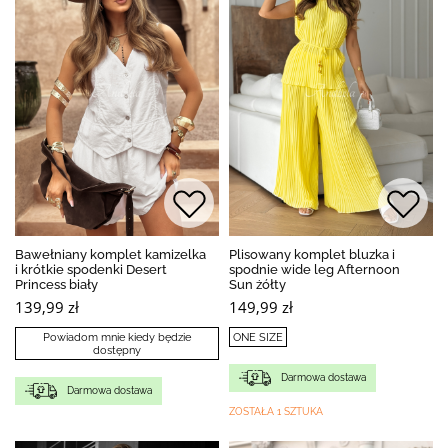
Bawełniany komplet kamizelka
Plisowany komplet bluzka i
i krótkie spodenki Desert
spodnie wide leg Afternoon
Princess biały
Sun żółty
139,99 zł
149,99 zł
Powiadom mnie kiedy będzie
ONE SIZE
dostępny
Darmowa dostawa
Darmowa dostawa
ZOSTAŁA 1 SZTUKA