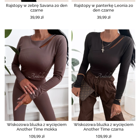
Rajstopy w zebrę Savana 20 den
Rajstopy w panterkę Leonia 20
czarne
den czarne
39,99 zł
39,99 zł
Wiskozowa bluzka z wycięciem
Wiskozowa bluzka z wycięciem
Another Time mokka
Another Time czarna
109,99 zł
109,99 zł