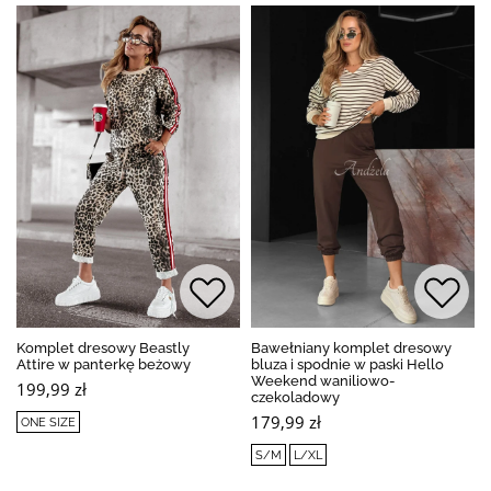
Komplet dresowy Beastly
Bawełniany komplet dresowy
Attire w panterkę beżowy
bluza i spodnie w paski Hello
Weekend waniliowo-
199,99 zł
czekoladowy
179,99 zł
ONE SIZE
S/M
L/XL