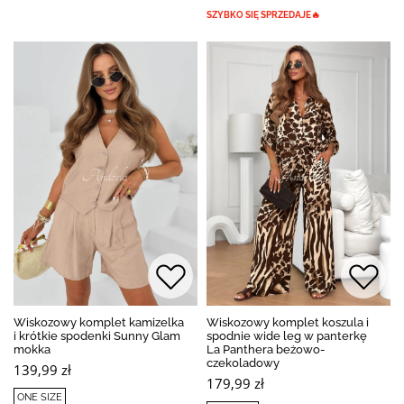
SZYBKO SIĘ SPRZEDAJE🔥
Wiskozowy komplet kamizelka
Wiskozowy komplet koszula i
i krótkie spodenki Sunny Glam
spodnie wide leg w panterkę
mokka
La Panthera beżowo-
czekoladowy
139,99 zł
179,99 zł
ONE SIZE