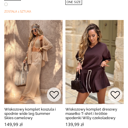
ONE SIZE
ZOSTAŁA 1 SZTUKA
BESTSELLER
Wiskozowy komplet koszula i
Wiskozowy komplet dresowy
spodnie wide leg Summer
masełko T-shirt i krótkie
Skies camelowy
spodenki Willy czekoladowy
149,99 zł
139,99 zł