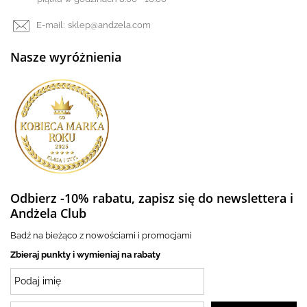
E-mail:
sklep@andzela.com
Nasze wyróżnienia
Odbierz -10% rabatu, zapisz się do newslettera i
Andżela Club
Badź na bieżąco z nowościami i promocjami
Zbieraj punkty i wymieniaj na rabaty