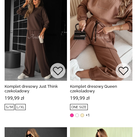
Komplet dresowy Just Think
Komplet dresowy Queen
czekoladowy
czekoladowy
199,99 zł
199,99 zł
S/M
L/XL
ONE SIZE
+1