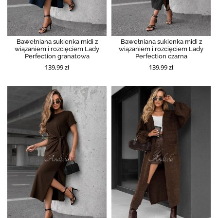
Bawełniana sukienka midi z
Bawełniana sukienka midi z
wiązaniem i rozcięciem Lady
wiązaniem i rozcięciem Lady
Perfection granatowa
Perfection czarna
139,99 zł
139,99 zł