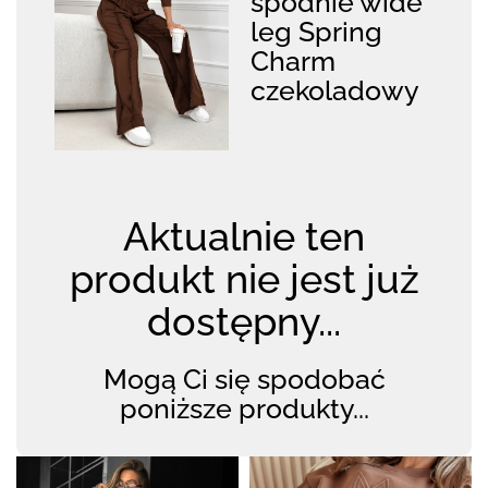
spodnie wide
leg Spring
Charm
czekoladowy
Aktualnie ten
produkt nie jest już
dostępny...
Mogą Ci się spodobać
poniższe produkty...