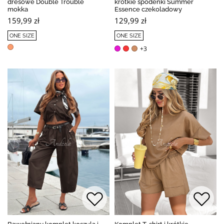
dresowe Double Trouble
krótkie spodenki Summer
mokka
Essence czekoladowy
159,99 zł
129,99 zł
ONE SIZE
ONE SIZE
+3