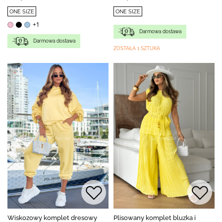
ONE SIZE
ONE SIZE
+1
Darmowa dostawa
Darmowa dostawa
ZOSTAŁA 1 SZTUKA
Wiskozowy komplet dresowy
Plisowany komplet bluzka i