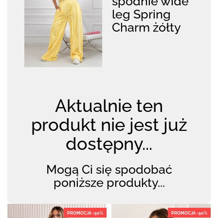
spodnie wide
leg Spring
Charm żółty
Aktualnie ten
produkt nie jest już
dostępny...
Mogą Ci się spodobać
poniższe produkty...
PROMOCJA -50%
PROMOCJA -50%