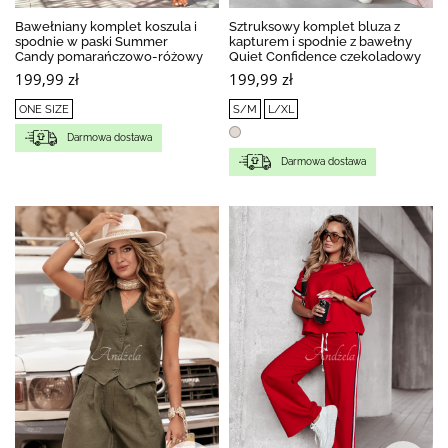
Bawełniany komplet koszula i
Sztruksowy komplet bluza z
spodnie w paski Summer
kapturem i spodnie z bawełny
Candy pomarańczowo-różowy
Quiet Confidence czekoladowy
199,99 zł
199,99 zł
ONE SIZE
S/M
L/XL
Darmowa dostawa
Darmowa dostawa