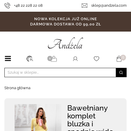
+48 22 228 22 08
sklep@andzela.com
NOWA KOLEKCJA JUŻ ONLINE
DARMOWA DOSTAWA OD 99,00 ZŁ
0
X
PL
Strona główna
Bawełniany
komplet
bluzka i