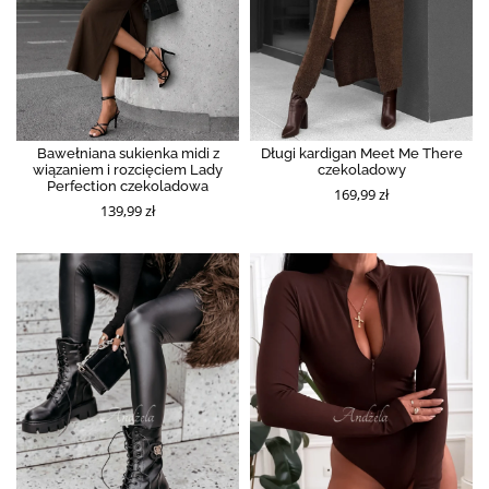
Bawełniana sukienka midi z
Długi kardigan Meet Me There
wiązaniem i rozcięciem Lady
czekoladowy
Perfection czekoladowa
169,99 zł
139,99 zł