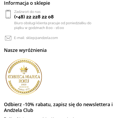
Informacja o sklepie
Zadzwoń do nas:
(+48) 22 228 22 08
Biuro obsługi klienta pracuje od poniedziałku do
piątku w godzinach 8:00 - 16:00
E-mail:
sklep@andzela.com
Nasze wyróżnienia
Odbierz -10% rabatu, zapisz się do newslettera i
Andżela Club