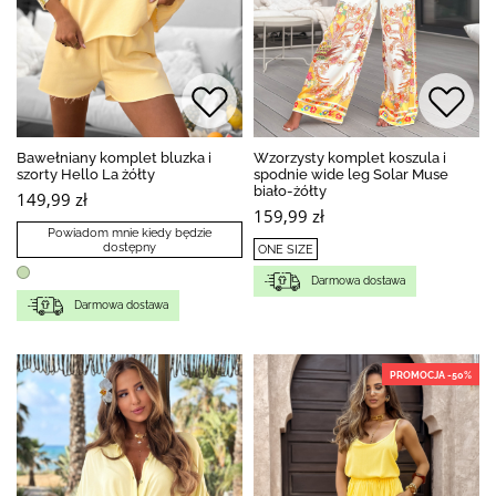
Bawełniany komplet bluzka i
Wzorzysty komplet koszula i
szorty Hello La żółty
spodnie wide leg Solar Muse
biało-żółty
149,99 zł
159,99 zł
Powiadom mnie kiedy będzie
dostępny
ONE SIZE
Darmowa dostawa
Darmowa dostawa
PROMOCJA -50%