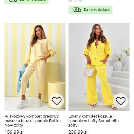
Darmowa dostawa
Wiskozowy komplet dresowy
Lniany komplet koszula i
masełko bluza i spodnie Better
spodnie w hafty Seraphelle
Now żółty
żółty
159,99 zł
239,99 zł