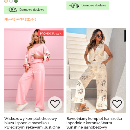
Darmowa dostawa
Darmowa dostawa
PRAWIE WYPRZEDANE
PROMOCJA -50%
Wiskozowy komplet dresowy
Bawełniany komplet kamizelka
bluza i spodnie masełko z
i spodnie z koronką Warm
kwiecistymi rękawami Just One
Sunshine jasnobeżowy