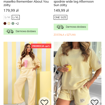
masełko Remember About You
spodnie wide leg Afternoon
żółty
Sun żółty
179,99 zł
149,99 zł
S/M
L/XL
ONE SIZE
+2
Darmowa dostawa
Darmowa dostawa
ZOSTAŁA 1 SZTUKA
PROMOCJA -50%