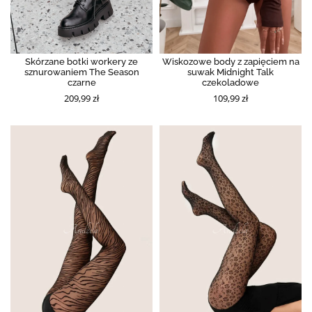
Skórzane botki workery ze
Wiskozowe body z zapięciem na
sznurowaniem The Season
suwak Midnight Talk
czarne
czekoladowe
209,99 zł
109,99 zł