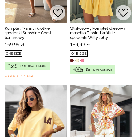
Komplet T-shirt i krótkie
Wiskozowy komplet dresowy
spodenki Sunshine Coast
masełko T-shirt i krótkie
bananowy
spodenki Willy żółty
169,99 zł
139,99 zł
ONE SIZE
ONE SIZE
Darmowa dostawa
Darmowa dostawa
ZOSTAŁA 1 SZTUKA