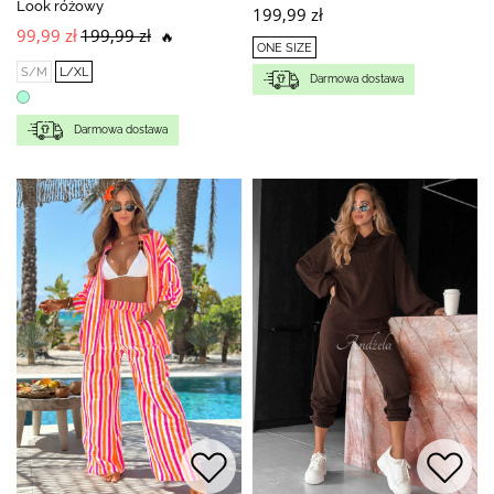
Look różowy
199,99 zł
99,99 zł
199,99 zł
🔥
ONE SIZE
S/M
L/XL
Darmowa dostawa
Darmowa dostawa