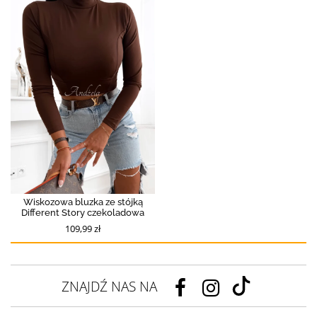
Wiskozowa bluzka ze stójką
Different Story czekoladowa
109,99 zł
ZNAJDŹ NAS NA