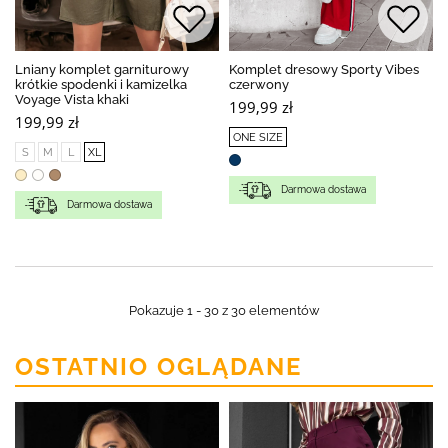
Lniany komplet garniturowy
Komplet dresowy Sporty Vibes
krótkie spodenki i kamizelka
czerwony
Voyage Vista khaki
199,99 zł
199,99 zł
ONE SIZE
S
M
L
XL
Darmowa dostawa
Darmowa dostawa
Pokazuje 1 - 30 z 30 elementów
OSTATNIO OGLĄDANE