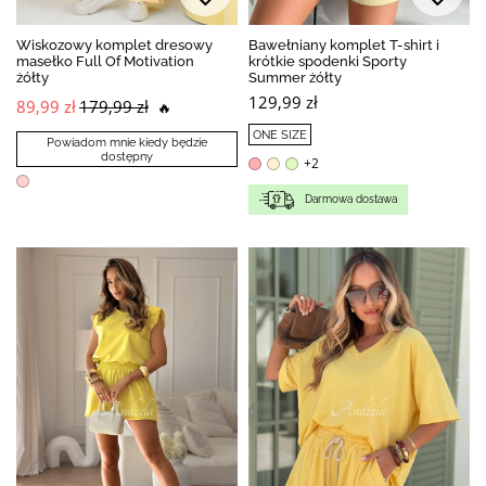
Wiskozowy komplet dresowy
Bawełniany komplet T-shirt i
masełko Full Of Motivation
krótkie spodenki Sporty
żółty
Summer żółty
129,99 zł
89,99 zł
179,99 zł
🔥
ONE SIZE
Powiadom mnie kiedy będzie
dostępny
+2
Darmowa dostawa