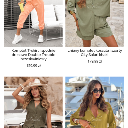
Komplet T-shirt i spodnie
Lniany komplet koszula i szorty
dresowe Double Trouble
City Safari khaki
brzoskwiniowy
179,99 zł
159,99 zł