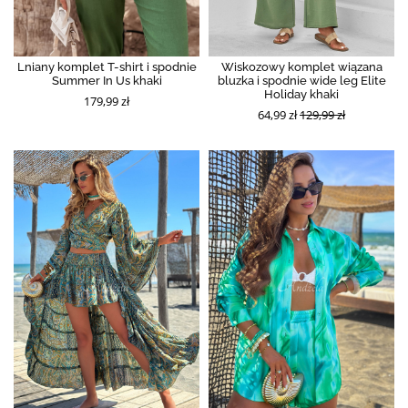
Lniany komplet T-shirt i spodnie
Wiskozowy komplet wiązana
Summer In Us khaki
bluzka i spodnie wide leg Elite
Holiday khaki
179,99 zł
64,99 zł
129,99 zł