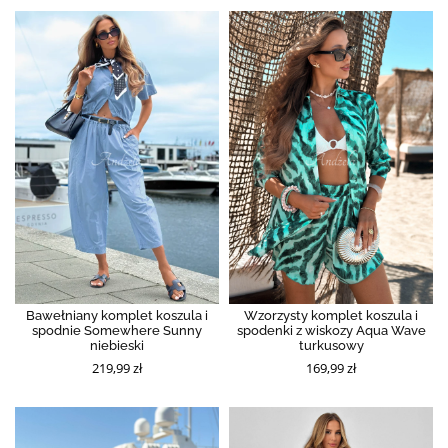
Bawełniany komplet koszula i
Wzorzysty komplet koszula i
spodnie Somewhere Sunny
spodenki z wiskozy Aqua Wave
niebieski
turkusowy
219,99 zł
169,99 zł