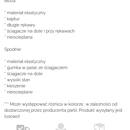
Bluza:
* materiał elastyczny
* kaptur
* długie rękawy
* ściągacze na dole i przy rękawach
* nieocieplana
Spodnie:
* materiał elastyczny
* gumka w pasie ze ściągaczem
* ściągacze na dole
* wysoki stan
* kieszenie
* nieocieplane
*** Może występować różnica w kolorze, w zależności od
dostarczonej przez producenta partii. Produkt wysyłany jest
losowo!