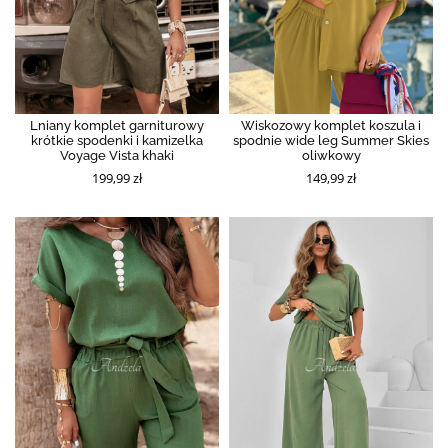
Lniany komplet garniturowy
Wiskozowy komplet koszula i
krótkie spodenki i kamizelka
spodnie wide leg Summer Skies
Voyage Vista khaki
oliwkowy
199,99 zł
149,99 zł