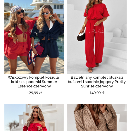
Wiskozowy komplet koszula i
Bawełniany komplet bluzka z
krótkie spodenki Summer
bufkami i spodnie joggery Pretty
Essence czerwony
Sunrise czerwony
129,99 zł
149,99 zł