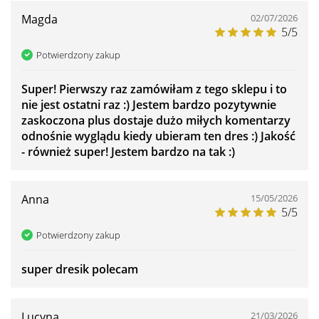
Magda
02/07/2026
5/5
Potwierdzony zakup
Super! Pierwszy raz zamówiłam z tego sklepu i to
nie jest ostatni raz :) Jestem bardzo pozytywnie
zaskoczona plus dostaje dużo miłych komentarzy
odnośnie wyglądu kiedy ubieram ten dres :) Jakość
- również super! Jestem bardzo na tak :)
Anna
15/05/2026
5/5
Potwierdzony zakup
super dresik polecam
Lucyna
21/03/2026