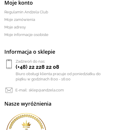
Moje konto
Regulamin Andżela Club
Moje zamówienia
Moje adresy
Moje informacje osobiste
Informacja o sklepie
Zadzwoń do nas:
(+48) 22 228 22 08
Biuro obsługi klienta pracuje od poniedziałku do
piątku w godzinach 8:00 - 16:00
E-mail:
sklep@andzela.com
Nasze wyróżnienia