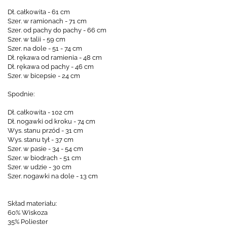
Dł. całkowita - 61 cm
Szer. w ramionach - 71 cm
Szer. od pachy do pachy - 66 cm
Szer. w talii - 59 cm
Szer. na dole - 51 - 74 cm
Dł. rękawa od ramienia - 48 cm
Dł. rękawa od pachy - 46 cm
Szer. w bicepsie - 24 cm
Spodnie:
Dł. całkowita - 102 cm
Dł. nogawki od kroku - 74 cm
Wys. stanu przód - 31 cm
Wys. stanu tył - 37 cm
Szer. w pasie - 34 - 54 cm
Szer. w biodrach - 51 cm
Szer. w udzie - 30 cm
Szer. nogawki na dole - 13 cm
Skład materiału:
60% Wiskoza
35% Poliester