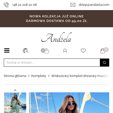
+48 22 228 22 08
sklep@andzela.com
NOWA KOLEKCJA JUŻ ONLINE
DARMOWA DOSTAWA OD 99,00 ZŁ
0
X
PL
Strona główna
Komplety
Wiskozowy komplet dresowy masełko 