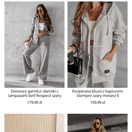
Dresowy garnitur damski z
Rozpinana bluza z kapturem
lampasami Self Respect szary
Siempre szary melanż II
179,99 zł
159,99 zł