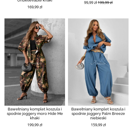
Unbelievable khaki
99,99 zł
199,99 zł
169,99 zł
Bawełniany komplet koszula i
Bawełniany komplet koszula i
spodnie joggery moro Hide Me
spodnie joggery Palm Breeze
khaki
niebieski
199,99 zł
159,99 zł