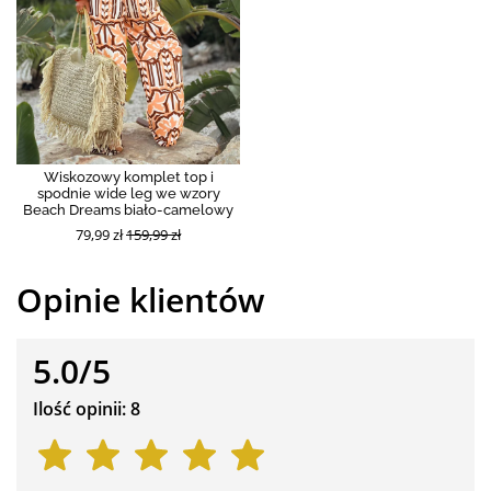
Wiskozowy komplet top i
spodnie wide leg we wzory
Beach Dreams biało-camelowy
79,99 zł
159,99 zł
Opinie klientów
5.0/5
Ilość opinii: 8