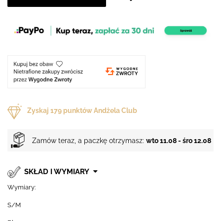
Zyskaj
179
punktów Andżela Club
Zamów teraz, a paczkę otrzymasz:
wto 11.08 - śro 12.08
SKŁAD I WYMIARY
Wymiary:
S/M