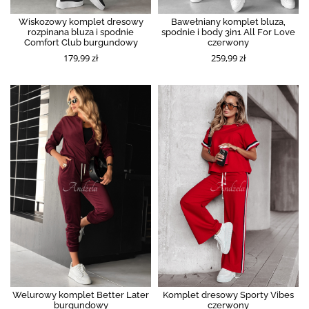
Wiskozowy komplet dresowy
Bawełniany komplet bluza,
rozpinana bluza i spodnie
spodnie i body 3in1 All For Love
Comfort Club burgundowy
czerwony
179,99 zł
259,99 zł
Welurowy komplet Better Later
Komplet dresowy Sporty Vibes
burgundowy
czerwony