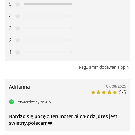
5
4
3
2
1
Regulamin dodawania opinii
Adrianna
07/08/2026
5/5
Potwierdzony zakup
Bardzo się pocę a ten materiał chłodzi,dres jest
swietny,polecam❤️