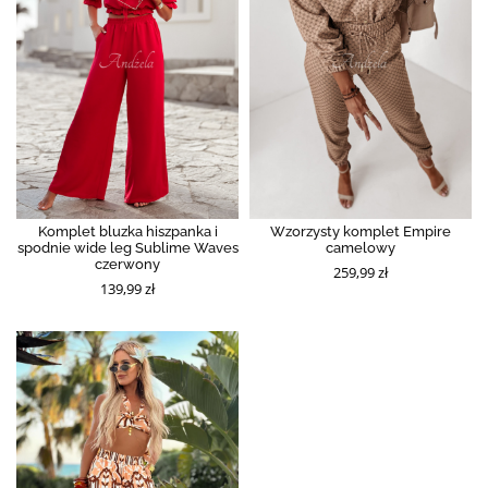
Komplet bluzka hiszpanka i
Wzorzysty komplet Empire
spodnie wide leg Sublime Waves
camelowy
czerwony
259,99 zł
139,99 zł