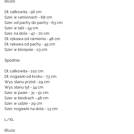
Bluza:
Dł. całkowita - 56 cm
Szer. w ramionach - 68 cm
Szer. od pachy do pachy - 63 cm
Szer. w talii - 54 cm
Szer. na dole - 47 - 70 cm
Dł. rękawa od ramienia - 48 cm
Dł. rękawa od pachy - 45 cm
Szer. w bicepsie - 23 cm
Spodnie:
Dł. całkowita - 102 cm
Dł. nogawki od kroku - 73 cm
Wys. stanu przód - 29 cm
Wys. stanu tył - 34 cm
Szer. w pasie - 31 - 51 cm
Szer. w biodrach - 48 cm
Szer. w udzie - 29 cm
Szer. nogawki na dole - 13 cm
L/XL
Bluza: