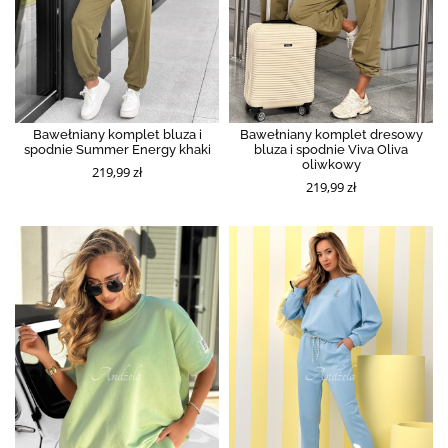
Bawełniany komplet bluza i
Bawełniany komplet dresowy
spodnie Summer Energy khaki
bluza i spodnie Viva Oliva
oliwkowy
219,99 zł
219,99 zł