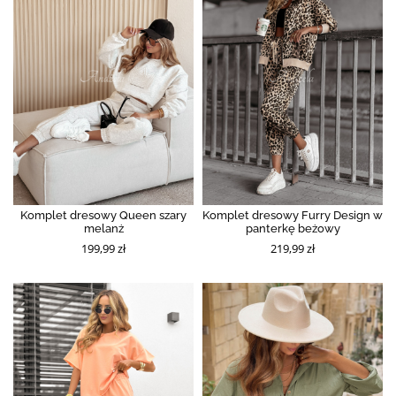
Komplet dresowy Queen szary
Komplet dresowy Furry Design w
melanż
panterkę beżowy
199,99 zł
219,99 zł