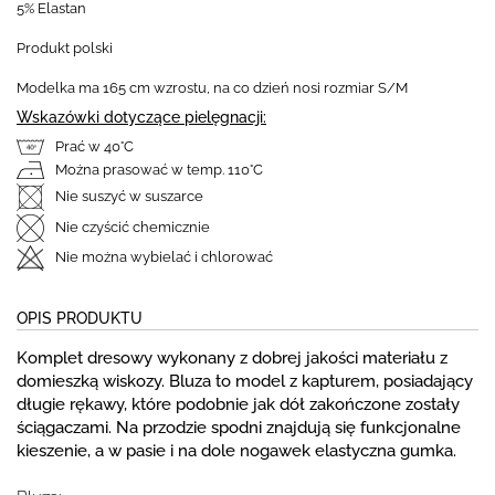
5% Elastan
Produkt polski
Modelka ma 165 cm wzrostu, na co dzień nosi rozmiar S/M
Wskazówki dotyczące pielęgnacji:
Prać w 40°C
Można prasować w temp. 110°C
Nie suszyć w suszarce
Nie czyścić chemicznie
Nie można wybielać i chlorować
OPIS PRODUKTU
Komplet dresowy wykonany z dobrej jakości materiału z
domieszką wiskozy. Bluza to model z kapturem, posiadający
długie rękawy, które podobnie jak dół zakończone zostały
ściągaczami. Na przodzie spodni znajdują się funkcjonalne
kieszenie, a w pasie i na dole nogawek elastyczna gumka.