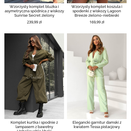
Wzorzysty komplet bluzka i
Wzorzysty komplet koszula i
asymetryczna spódnica z wiskozy
spodenki z wiskozy Lagoon
Sunrise Secret zielony
Breeze zielono-niebieski
239,99 zł
169,99 zł
Komplet kurtka i spodnie z
Elegancki garnitur damski z
lampasem z bawełny
kwiatem Tessa pistacjowy