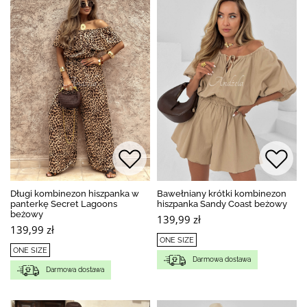
Długi kombinezon hiszpanka w
Bawełniany krótki kombinezon
panterkę Secret Lagoons
hiszpanka Sandy Coast beżowy
beżowy
139,99 zł
139,99 zł
ONE SIZE
ONE SIZE
Darmowa dostawa
Darmowa dostawa