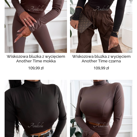
Wiskozowa bluzka z wycięciem
Wiskozowa bluzka z wycięciem
Another Time mokka
Another Time czarna
109,99 zł
109,99 zł