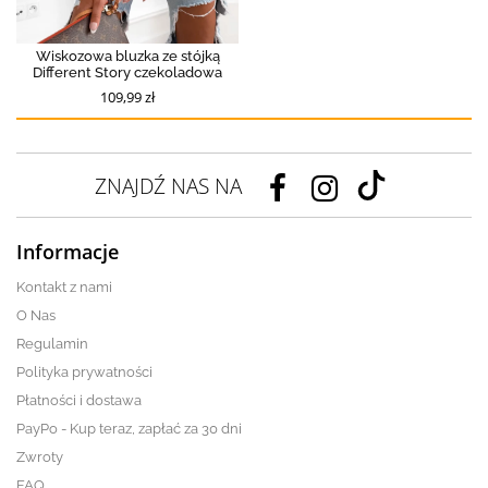
Wiskozowa bluzka ze stójką
Different Story czekoladowa
109,99 zł
ZNAJDŹ NAS NA
Informacje
Kontakt z nami
O Nas
Regulamin
Polityka prywatności
Płatności i dostawa
PayPo - Kup teraz, zapłać za 30 dni
Zwroty
FAQ