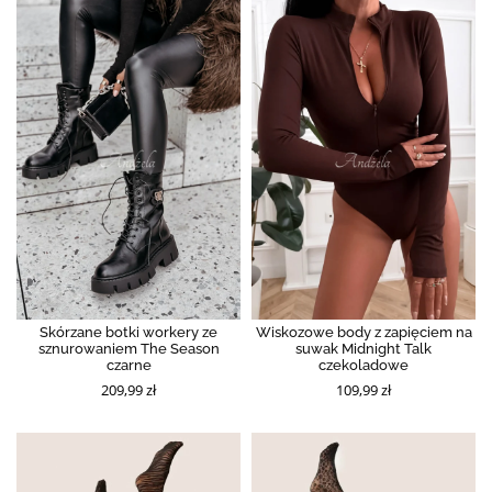
Skórzane botki workery ze
Wiskozowe body z zapięciem na
sznurowaniem The Season
suwak Midnight Talk
czarne
czekoladowe
209,99 zł
109,99 zł