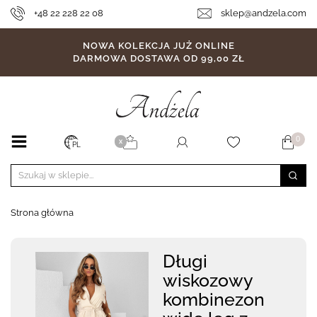
+48 22 228 22 08
sklep@andzela.com
NOWA KOLEKCJA JUŻ ONLINE
DARMOWA DOSTAWA OD 99,00 ZŁ
0
X
PL
Strona główna
Długi
wiskozowy
kombinezon