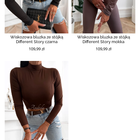
Wiskozowa bluzka ze stójką
Wiskozowa bluzka ze stójką
Different Story czarna
Different Story mokka
109,99 zł
109,99 zł