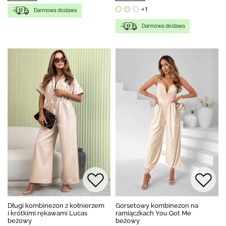
+1
Darmowa dostawa
Darmowa dostawa
Długi kombinezon z kołnierzem
Gorsetowy kombinezon na
i krótkimi rękawami Lucas
ramiączkach You Got Me
beżowy
beżowy