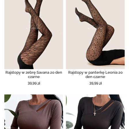
Rajstopy w zebrę Savana 20 den
Rajstopy w panterkę Leonia 20
czarne
den czarne
39,99 zł
39,99 zł