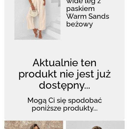
wide leg z
paskiem
Warm Sands
beżowy
Aktualnie ten
produkt nie jest już
dostępny...
Mogą Ci się spodobać
poniższe produkty...