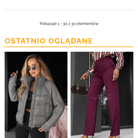
Pokazuje 1 - 30 z 30 elementów
OSTATNIO OGLĄDANE