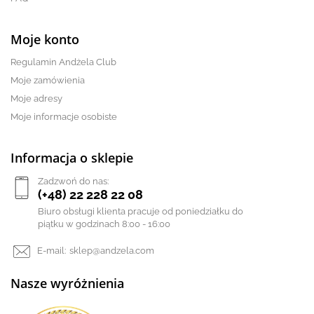
Moje konto
Regulamin Andżela Club
Moje zamówienia
Moje adresy
Moje informacje osobiste
Informacja o sklepie
Zadzwoń do nas:
(+48) 22 228 22 08
Biuro obsługi klienta pracuje od poniedziałku do
piątku w godzinach 8:00 - 16:00
E-mail:
sklep@andzela.com
Nasze wyróżnienia