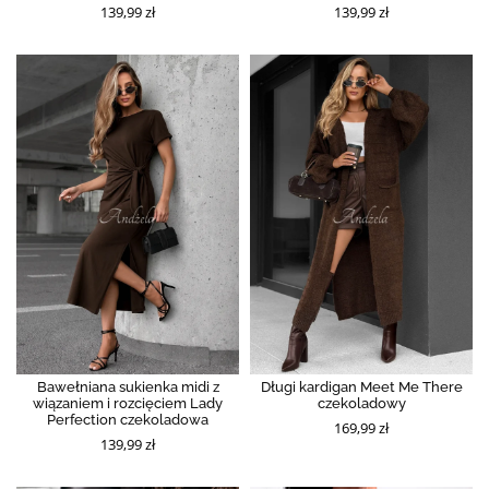
139,99 zł
139,99 zł
Bawełniana sukienka midi z
Długi kardigan Meet Me There
wiązaniem i rozcięciem Lady
czekoladowy
Perfection czekoladowa
169,99 zł
139,99 zł