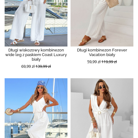
Długi wiskozowy kombinezon
Długi kombinezon Forever
wide leg z paskiem Coast Luxury
Vacation biały
biały
59,99 zł
119,99 zł
69,99 zł
139,99 zł