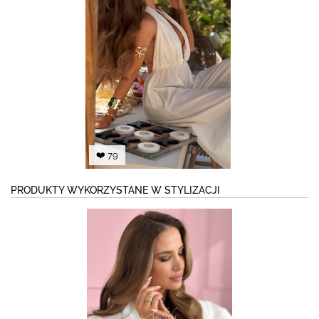
❤️ 79
PRODUKTY WYKORZYSTANE W STYLIZACJI