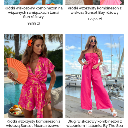
Krótki wiskozowy kombinezon na
Krótki wzorzysty kombinezon z
wiązanych ramiączkach Lanai
wiskozą Sunset Bay różowy
Sun różowy
129,99 zł
99,99 zł
Krótki wzorzysty kombinezon z
Długi wiskozowy kombinezon z
wiskozą Sunset Moana różowo-
wiązaniem i falbanką By The Sea