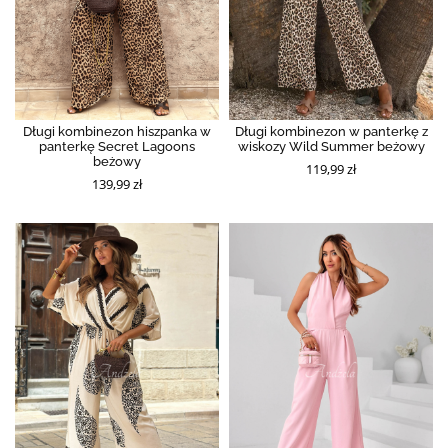
Długi kombinezon hiszpanka w
Długi kombinezon w panterkę z
panterkę Secret Lagoons
wiskozy Wild Summer beżowy
beżowy
119,99 zł
139,99 zł