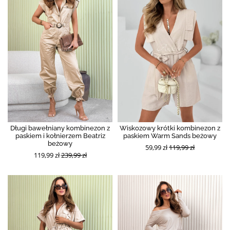
Długi bawełniany kombinezon z
Wiskozowy krótki kombinezon z
paskiem i kołnierzem Beatriz
paskiem Warm Sands beżowy
beżowy
59,99 zł
119,99 zł
119,99 zł
239,99 zł