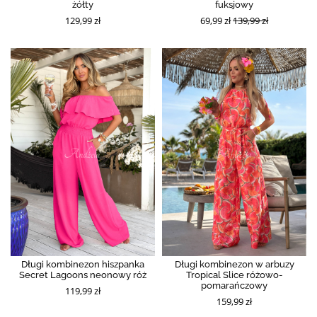
żółty
fuksjowy
129,99 zł
69,99 zł
139,99 zł
Długi kombinezon hiszpanka
Długi kombinezon w arbuzy
Secret Lagoons neonowy róż
Tropical Slice różowo-
pomarańczowy
119,99 zł
159,99 zł