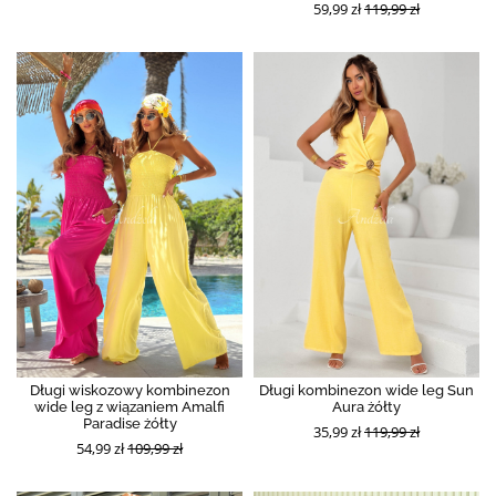
59,99 zł
119,99 zł
Długi wiskozowy kombinezon
Długi kombinezon wide leg Sun
wide leg z wiązaniem Amalfi
Aura żółty
Paradise żółty
35,99 zł
119,99 zł
54,99 zł
109,99 zł