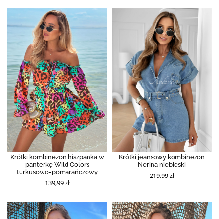
Krótki kombinezon hiszpanka w
Krótki jeansowy kombinezon
panterkę Wild Colors
Nerina niebieski
turkusowo-pomarańczowy
219,99 zł
139,99 zł