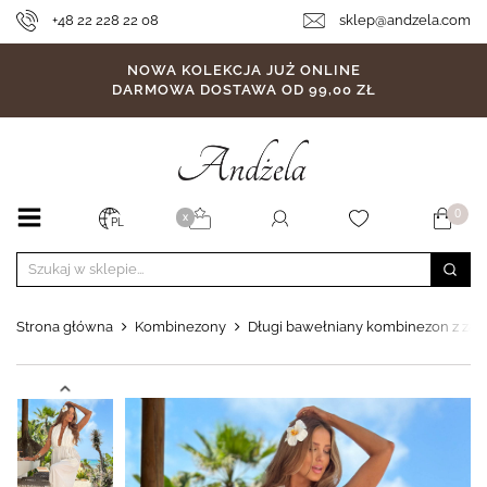
+48 22 228 22 08
sklep@andzela.com
NOWA KOLEKCJA JUŻ ONLINE
DARMOWA DOSTAWA OD 99,00 ZŁ
0
X
PL
Strona główna
Kombinezony
Długi bawełniany kombinezon z zapi