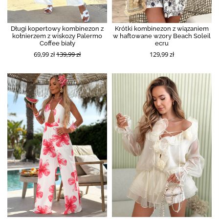
Długi kopertowy kombinezon z
Krótki kombinezon z wiązaniem
kołnierzem z wiskozy Palermo
w haftowane wzory Beach Soleil
Coffee biały
ecru
69,99 zł
139,99 zł
129,99 zł