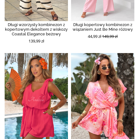
Długi wzorzysty kombinezon z
Długi kopertowy kombinezon z
kopertowym dekoltem z wiskozy
wiązaniem Just Be Mine różowy
Coastal Elegance beżowy
44,99 zł
149,99 zł
139,99 zł