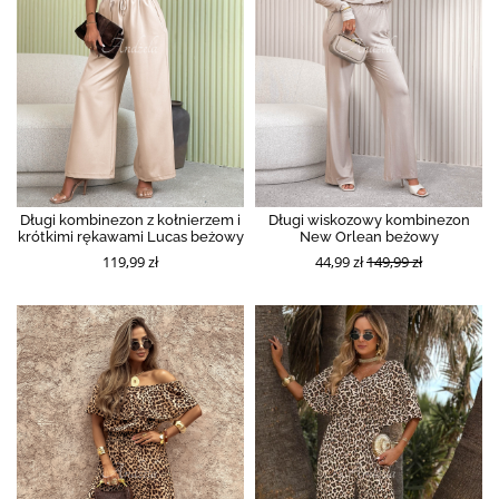
Długi kombinezon z kołnierzem i
Długi wiskozowy kombinezon
krótkimi rękawami Lucas beżowy
New Orlean beżowy
119,99 zł
44,99 zł
149,99 zł