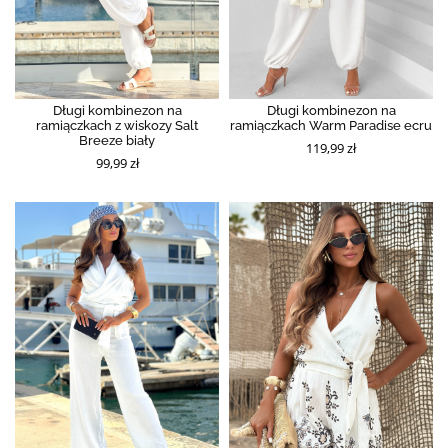
Długi kombinezon na
Długi kombinezon na
ramiączkach z wiskozy Salt
ramiączkach Warm Paradise ecru
Breeze biały
119,99 zł
99,99 zł