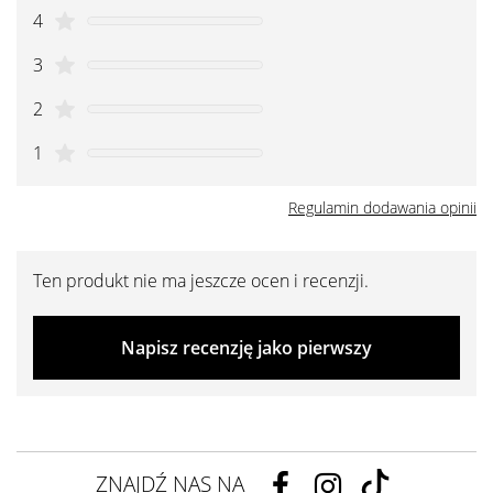
4
3
2
1
Regulamin dodawania opinii
Ten produkt nie ma jeszcze ocen i recenzji.
Napisz recenzję jako pierwszy
ZNAJDŹ NAS NA