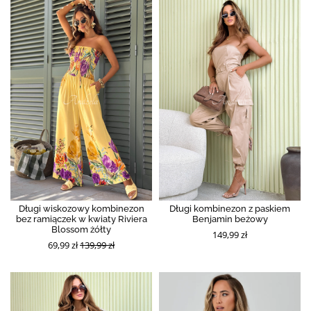
Długi wiskozowy kombinezon
Długi kombinezon z paskiem
bez ramiączek w kwiaty Riviera
Benjamin beżowy
Blossom żółty
149,99 zł
69,99 zł
139,99 zł