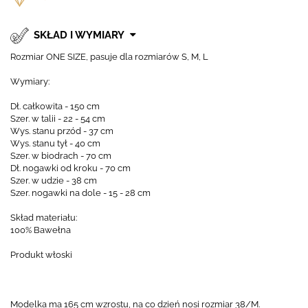
SKŁAD I WYMIARY
Rozmiar ONE SIZE, pasuje dla rozmiarów S, M, L
Wymiary:
Dł. całkowita - 150 cm
Szer. w talii - 22 - 54 cm
Wys. stanu przód - 37 cm
Wys. stanu tył - 40 cm
Szer. w biodrach - 70 cm
Dł. nogawki od kroku - 70 cm
Szer. w udzie - 38 cm
Szer. nogawki na dole - 15 - 28 cm
Skład materiału:
100% Bawełna
Produkt włoski
Modelka ma 165 cm wzrostu, na co dzień nosi rozmiar 38/M.