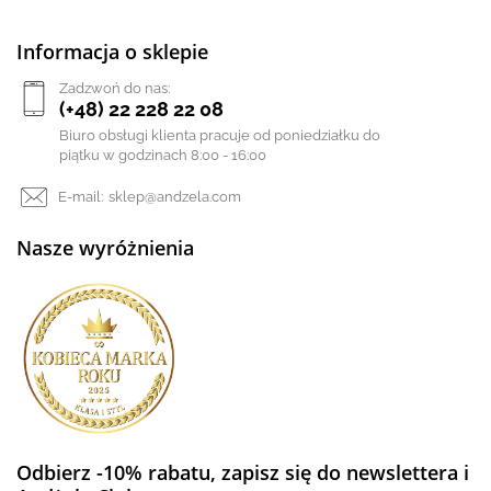
Informacja o sklepie
Zadzwoń do nas:
(+48) 22 228 22 08
Biuro obsługi klienta pracuje od poniedziałku do
piątku w godzinach 8:00 - 16:00
E-mail:
sklep@andzela.com
Nasze wyróżnienia
Odbierz -10% rabatu, zapisz się do newslettera i