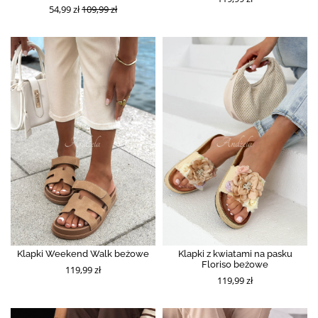
54,99 zł
109,99 zł
Klapki Weekend Walk beżowe
Klapki z kwiatami na pasku
Floriso beżowe
119,99 zł
119,99 zł