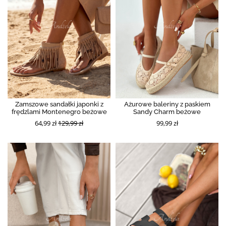
Zamszowe sandałki japonki z
Ażurowe baleriny z paskiem
frędzlami Montenegro beżowe
Sandy Charm beżowe
64,99 zł
129,99 zł
99,99 zł