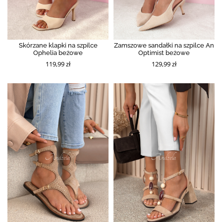
Skórzane klapki na szpilce
Zamszowe sandałki na szpilce An
Ophelia beżowe
Optimist beżowe
119,99 zł
129,99 zł