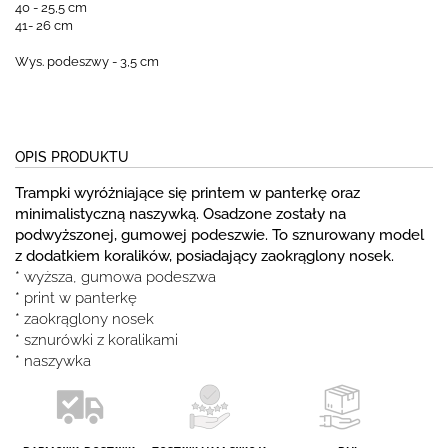
40 - 25,5 cm
41- 26 cm
Wys. podeszwy - 3,5 cm
OPIS PRODUKTU
Trampki wyróżniające się printem w panterkę oraz
minimalistyczną naszywką. Osadzone zostały na
podwyższonej, gumowej podeszwie. To sznurowany model
z dodatkiem koralików, posiadający zaokrąglony nosek.
* wyższa, gumowa podeszwa
* print w panterkę
* zaokrąglony nosek
* sznurówki z koralikami
* naszywka