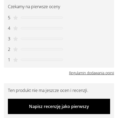
Czekamy na pierwsze oceny
5
4
3
2
1
Regulamin dodawania opinii
Ten produkt nie ma jeszcze ocen i recenzji.
Napisz recenzję jako pierwszy