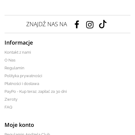
ZNAJDŹ NAS NA
Informacje
Kontakt z nami
O Nas
Regulamin
Polityka prywatności
Płatności i dostawa
PayPo - Kup teraz, zapłać za 30 dni
Zwroty
FAQ
Moje konto
Regulamin Andżela Club