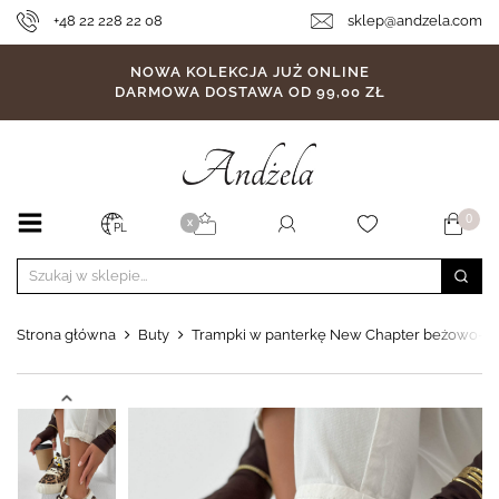
+48 22 228 22 08
sklep@andzela.com
NOWA KOLEKCJA JUŻ ONLINE
DARMOWA DOSTAWA OD 99,00 ZŁ
0
X
PL
Strona główna
Buty
Trampki w panterkę New Chapter beżowo-cz