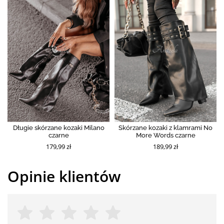
Długie skórzane kozaki Milano
Skórzane kozaki z klamrami No
czarne
More Words czarne
179,99 zł
189,99 zł
Opinie klientów