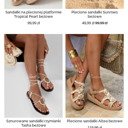
Sandałki na plecionej platformie
Plecione sandałki Sunrises
Tropical Pearl beżowe
beżowe
99,99 zł
49,99 zł
99,99 zł
Sznurowane sandałki rzymianki
Plecione sandałki Altea beżowe
Tasha beżowe
119,99 zł