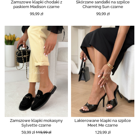
Zamszowe klapki chodaki z
Skórzane sandałki na szpilce
paskiem Madison czarne
Charming Sun czarne
99,99 zł
99,99 zł
Zamszowe klapki mokasyny
Lakierowane klapki na szpilce
Sylvette czarne
Meet Me czarne
59,99 zł
119,99 zł
129,99 zł