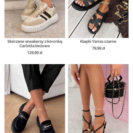
Skórzane sneakersy z koronką
Klapki Yarras czarne
Carlotta beżowe
79,99 zł
129,99 zł