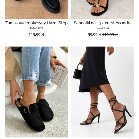
Zamszowe mokasyny Hazel Step
Sandałki na szpilce Alessandra
czarne
czarne
119,99 zł
59,99 zł
119,99 zł