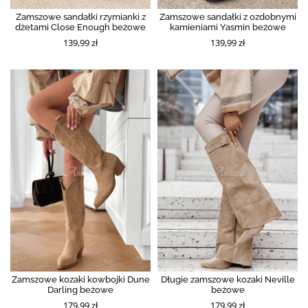
Zamszowe sandałki rzymianki z
Zamszowe sandałki z ozdobnymi
dżetami Close Enough beżowe
kamieniami Yasmin beżowe
139,99 zł
139,99 zł
Zamszowe kozaki kowbojki Dune
Długie zamszowe kozaki Neville
Darling beżowe
beżowe
179,99 zł
179,99 zł