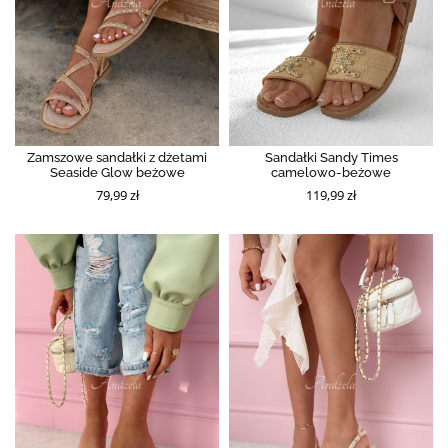
Zamszowe sandałki z dżetami
Sandałki Sandy Times
Seaside Glow beżowe
camelowo-beżowe
79,99 zł
119,99 zł