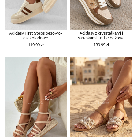
Adidasy First Steps beżowo-
Adidasy z kryształkami i
czekoladowe
suwakami Lottie beżowe
119,99 zł
139,99 zł