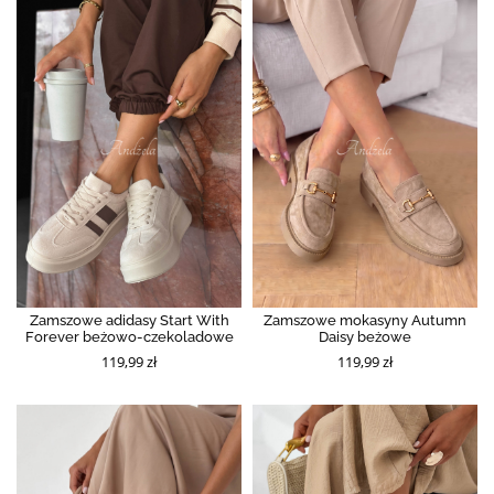
Zamszowe adidasy Start With
Zamszowe mokasyny Autumn
Forever beżowo-czekoladowe
Daisy beżowe
119,99 zł
119,99 zł