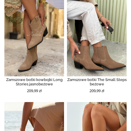
Zamszowe botki kowbojki Long
Zamszowe botki The Small Steps
Stories jasnobeżowe
beżowe
209,99 zł
209,99 zł