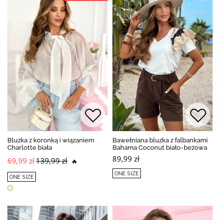
Bluzka z koronką i wiązaniem
Bawełniana bluzka z falbankami
Charlotte biała
Bahama Coconut biało-beżowa
89,99 zł
69,99 zł
139,99 zł
🔥
ONE SIZE
ONE SIZE