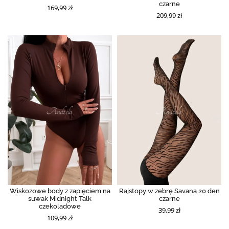
czarne
169,99 zł
209,99 zł
Wiskozowe body z zapięciem na
Rajstopy w zebrę Savana 20 den
suwak Midnight Talk
czarne
czekoladowe
39,99 zł
109,99 zł