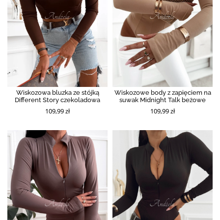
Wiskozowa bluzka ze stójką
Wiskozowe body z zapięciem na
Different Story czekoladowa
suwak Midnight Talk beżowe
109,99 zł
109,99 zł