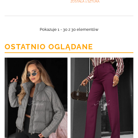
ZOSTAŁA 1 SZTUKA
Pokazuje 1 - 30 z 30 elementów
OSTATNIO OGLĄDANE