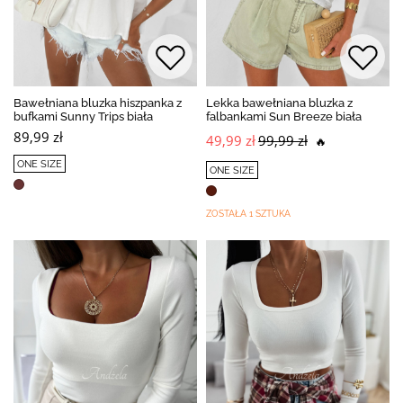
Bawełniana bluzka hiszpanka z
Lekka bawełniana bluzka z
bufkami Sunny Trips biała
falbankami Sun Breeze biała
89,99 zł
49,99 zł
99,99 zł
🔥
ONE SIZE
ONE SIZE
ZOSTAŁA 1 SZTUKA