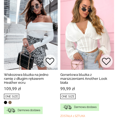
Wiskozowa bluzka na jedno
Gorsetowa bluzka z
ramię z długim rękawem
marszczeniami Another Look
Heather ecru
biała
109,99 zł
99,99 zł
ONE SIZE
ONE SIZE
Darmowa dostawa
Darmowa dostawa
ZOSTAŁA 1 SZTUKA