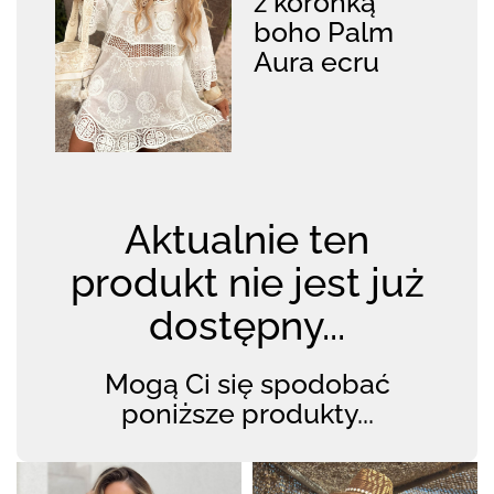
z koronką
boho Palm
Aura ecru
Aktualnie ten
produkt nie jest już
dostępny...
Mogą Ci się spodobać
poniższe produkty...