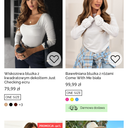
Wiskozowa bluzka z
Bawełniana bluzka z różami
kwadratowym dekoltem Just
Come With Me biała
Checking ecru
99,99 zł
79,99 zł
ONE SIZE
ONE SIZE
+3
Darmowa dostawa
PROMOCJA -50%