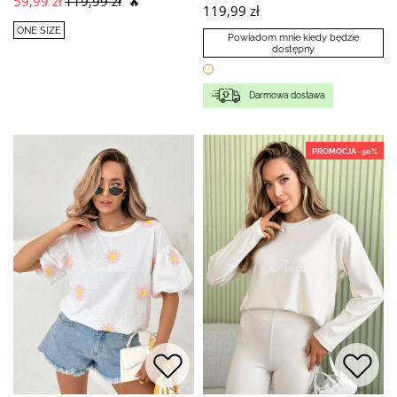
59,99 zł
119,99 zł
🔥
119,99 zł
ONE SIZE
Powiadom mnie kiedy będzie
dostępny
Darmowa dostawa
PROMOCJA -50%