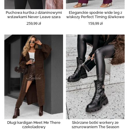
Puchowa kurtka z dzianinowymi
Eleganckie spodnie wide leg z
wstawkami Never Leave szara
wiskozy Perfect Timing śliwkowe
259,99 zł
159,99 zł
Długi kardigan Meet Me There
Skórzane botki workery ze
czekoladowy
sznurowaniem The Season