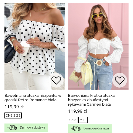
Bawełniana bluzka hiszpanka w
Bawełniana krótka bluzka
groszki Retro Romance biała
hiszpanka z bufiastymi
rękawami Carmen biała
119,99 zł
119,99 zł
ONE SIZE
S/M
M/L
Darmowa dostawa
Darmowa dostawa