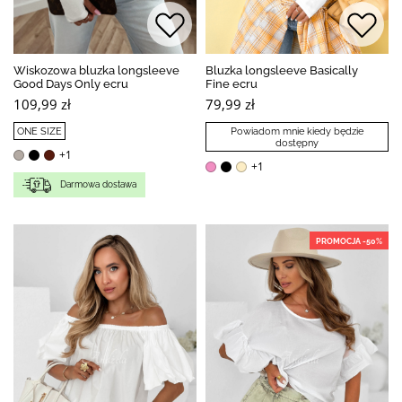
Wiskozowa bluzka longsleeve
Bluzka longsleeve Basically
Good Days Only ecru
Fine ecru
109,99 zł
79,99 zł
ONE SIZE
Powiadom mnie kiedy będzie
dostępny
+1
+1
Darmowa dostawa
PROMOCJA -50%