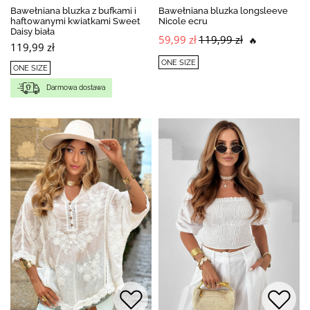
Bawełniana bluzka z bufkami i
Bawełniana bluzka longsleeve
haftowanymi kwiatkami Sweet
Nicole ecru
Daisy biała
59,99 zł
119,99 zł
🔥
119,99 zł
ONE SIZE
ONE SIZE
Darmowa dostawa