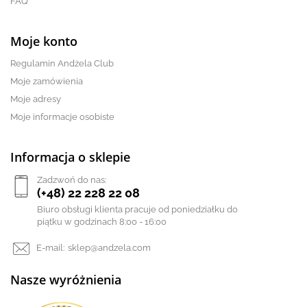
FAQ
Moje konto
Regulamin Andżela Club
Moje zamówienia
Moje adresy
Moje informacje osobiste
Informacja o sklepie
Zadzwoń do nas:
(+48) 22 228 22 08
Biuro obsługi klienta pracuje od poniedziałku do
piątku w godzinach 8:00 - 16:00
E-mail:
sklep@andzela.com
Nasze wyróżnienia