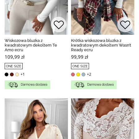
Wiskozowa bluzka z
Krótka wiskozowa bluzka z
kwadratowym dekoltem Te
kwadratowym dekoltem Wasn’t
Amo ecru
Ready ecru
109,99 zł
99,99 zł
ONE SIZE
ONE SIZE
+1
+2
Darmowa dostawa
Darmowa dostawa