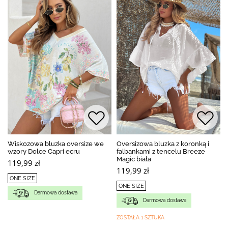
Wiskozowa bluzka oversize we
Oversizowa bluzka z koronką i
wzory Dolce Capri ecru
falbankami z tencelu Breeze
Magic biała
119,99 zł
119,99 zł
ONE SIZE
ONE SIZE
Darmowa dostawa
Darmowa dostawa
ZOSTAŁA 1 SZTUKA