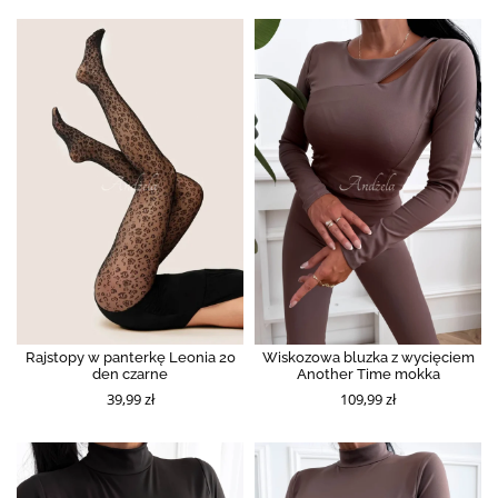
Rajstopy w panterkę Leonia 20
Wiskozowa bluzka z wycięciem
den czarne
Another Time mokka
39,99 zł
109,99 zł