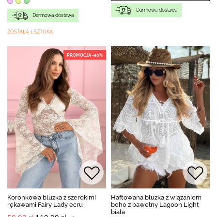
Darmowa dostawa
Darmowa dostawa
ZOSTAŁA 1 SZTUKA
PROMOCJA -50%
Koronkowa bluzka z szerokimi
Haftowana bluzka z wiązaniem
rękawami Fairy Lady ecru
boho z bawełny Lagoon Light
biała