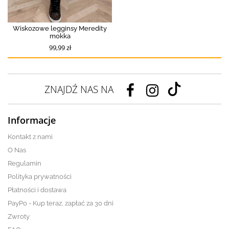
Wiskozowe legginsy Meredity
mokka
99,99 zł
ZNAJDŹ NAS NA
Informacje
Kontakt z nami
O Nas
Regulamin
Polityka prywatności
Płatności i dostawa
PayPo - Kup teraz, zapłać za 30 dni
Zwroty