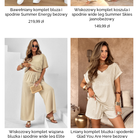
Bawełniany komplet bluza i
Wiskozowy komplet koszula i
spodnie Summer Energy beżowy
spodnie wide leg Summer Skies
jasnobeżowy
219,99 zł
149,99 zł
Wiskozowy komplet wiązana
Lniany komplet bluzka i spodenki
bluzka i spodnie wide leg Elite
Glad You Are Here beżowy