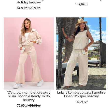
Holiday beżowy
149,99 zł
64,99 zł
129,99 zł
Welurowy komplet dresowy
Lniany komplet bluzka i spodnie
bluza i spodnie Ready To Go
Linen Whisper beżowy
beżowy
169,99 zł
79,99 zł
159,99 zł