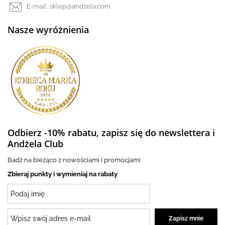
E-mail:
sklep@andzela.com
Nasze wyróżnienia
Odbierz -10% rabatu, zapisz się do newslettera i
Andżela Club
Badź na bieżąco z nowościami i promocjami
Zbieraj punkty i wymieniaj na rabaty