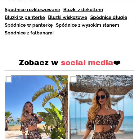
Spódnice rozkloszowane
Bluzki z dekoltem
Bluzki w panterkę
Bluzki wiskozowe
Spódnice długie
Spódnice w panterkę
Spódnice z wysokim stanem
Spódnice z falbanami
Zobacz w
social media
❤️