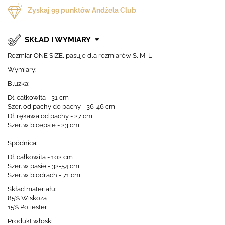
Zyskaj
99
punktów Andżela Club
SKŁAD I WYMIARY
Rozmiar ONE SIZE, pasuje dla rozmiarów S, M, L
Wymiary:
Bluzka:
Dł. całkowita - 31 cm
Szer. od pachy do pachy - 36-46 cm
Dł. rękawa od pachy - 27 cm
Szer. w bicepsie - 23 cm
Spódnica:
Dł. całkowita - 102 cm
Szer. w pasie - 32-54 cm
Szer. w biodrach - 71 cm
Skład materiału:
85% Wiskoza
15% Poliester
Produkt włoski