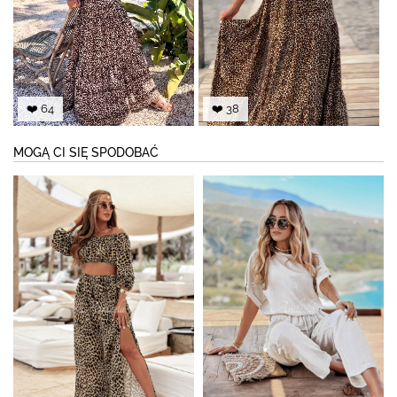
❤️ 64
❤️ 38
MOGĄ CI SIĘ SPODOBAĆ