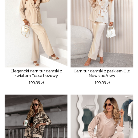
Elegancki garnitur damski z
Garnitur damski z paskiem Old
kwiatem Tessa beżowy
News beżowy
199,99 zł
199,99 zł