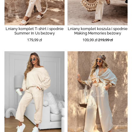
Lniany komplet T-shirt i spodnie
Lniany komplet koszula i spodnie
Summer In Us beżowy
Making Memories beżowy
179,99 zł
109,99 zł
219,99 zł