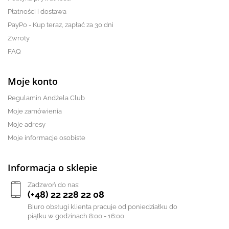
Płatności i dostawa
PayPo - Kup teraz, zapłać za 30 dni
Zwroty
FAQ
Moje konto
Regulamin Andżela Club
Moje zamówienia
Moje adresy
Moje informacje osobiste
Informacja o sklepie
Zadzwoń do nas:
(+48) 22 228 22 08
Biuro obsługi klienta pracuje od poniedziałku do
piątku w godzinach 8:00 - 16:00