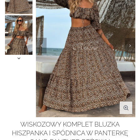
WISKOZOWY KOMPLET BLUZKA
HISZPANKA I SPÓDNICA W PANTERKĘ