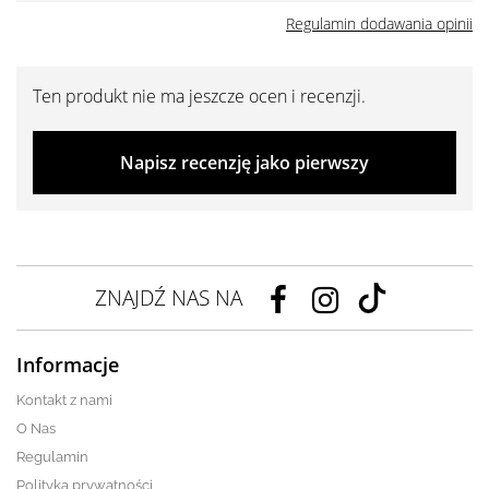
Regulamin dodawania opinii
Ten produkt nie ma jeszcze ocen i recenzji.
Napisz recenzję jako pierwszy
ZNAJDŹ NAS NA
Informacje
Kontakt z nami
O Nas
Regulamin
Polityka prywatności