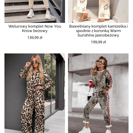
Welurowy komplet Now You
Bawełniany komplet kamizelka i
Know beżowy
spodnie z koronką Warm
Sunshine jasnobeżowy
139,99 zł
199,99 zł