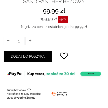
SAND PANTHER BEŻOWY
99,99 zł
199,99 zł
-50%
Najniższa cena z ostatnich 30 dni: 99,99 zł
DODAJ DO KOSZYKA