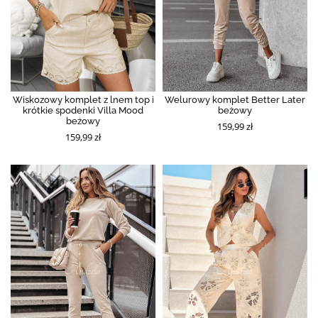
Wiskozowy komplet z lnem top i
Welurowy komplet Better Later
krótkie spodenki Villa Mood
beżowy
beżowy
159,99 zł
159,99 zł