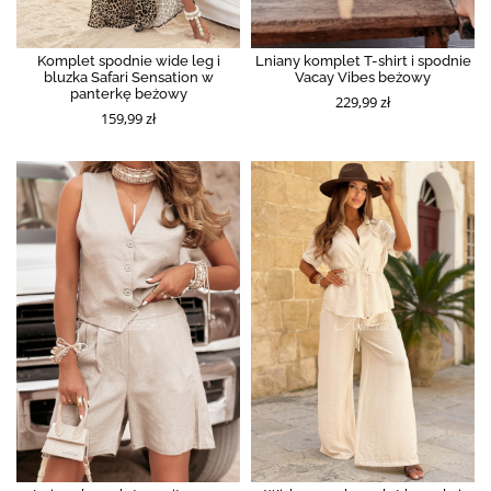
Komplet spodnie wide leg i
Lniany komplet T-shirt i spodnie
bluzka Safari Sensation w
Vacay Vibes beżowy
panterkę beżowy
229,99 zł
159,99 zł