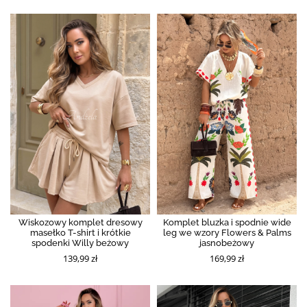
Wiskozowy komplet dresowy
Komplet bluzka i spodnie wide
masełko T-shirt i krótkie
leg we wzory Flowers & Palms
spodenki Willy beżowy
jasnobeżowy
139,99 zł
169,99 zł