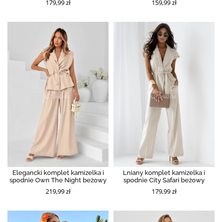
179,99 zł
159,99 zł
Elegancki komplet kamizelka i
Lniany komplet kamizelka i
spodnie Own The Night beżowy
spodnie City Safari beżowy
219,99 zł
179,99 zł