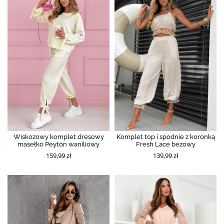
Wiskozowy komplet dresowy
Komplet top i spodnie z koronką
masełko Peyton waniliowy
Fresh Lace beżowy
159,99 zł
139,99 zł