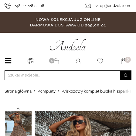
+48 22 228 22 08
sklep@andzela.com
NOWA KOLEKCJA JUŻ ONLINE
DARMOWA DOSTAWA OD 299,00 ZŁ
0
X
PL
Strona główna
Komplety
Wiskozowy komplet bluzka hiszpanka i 