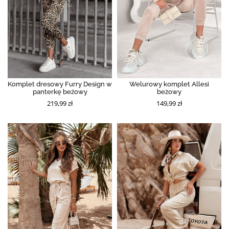
Komplet dresowy Furry Design w
Welurowy komplet Allesi
panterkę beżowy
beżowy
219,99 zł
149,99 zł