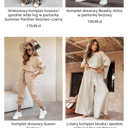
Wiskozowy komplet koszula i
Komplet dresowy Beastly Attire
spodnie wide leg w panterkę
w panterkę beżowy
Summer Panther beżowo-czarny
199,99 zł
179,99 zł
Komplet dresowy Queen
Lniany komplet bluzka i spodnie