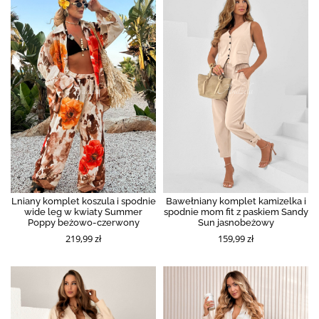
Lniany komplet koszula i spodnie
Bawełniany komplet kamizelka i
wide leg w kwiaty Summer
spodnie mom fit z paskiem Sandy
Poppy beżowo-czerwony
Sun jasnobeżowy
219,99 zł
159,99 zł