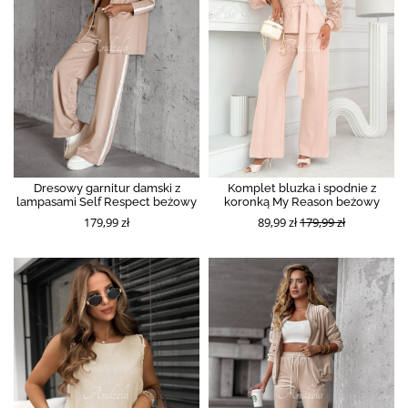
Dresowy garnitur damski z
Komplet bluzka i spodnie z
lampasami Self Respect beżowy
koronką My Reason beżowy
179,99 zł
89,99 zł
179,99 zł