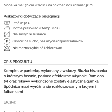
Modelka ma 170 cm wzrostu, na co dzień nosi rozmiar 36/S.
Wskazówki dotyczące pielęgnacji:
Prać w 30°C
Można prasować w temp. 110°C
Nie suszyć w suszarce
Czyścić na sucho, bez użycia rozpuszczalników
Nie można wybielać i chlorować
OPIS PRODUKTU
Komplet w panterkę, wykonany z wiskozy. Bluzka hiszpanka
o krótszym fasonie, posiada efektowne wiązanie. Ramiona,
tył oraz rękawy wykończone zostały elastyczną gumką.
Spódnica maxi wyróżnia się rozkloszowanym krojem i
falbankami.
Bluzka: