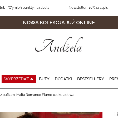
lub
- Wymień punkty na rabaty
Newsletter
-10% za zapis
NOWA KOLEKCJA JUŻ ONLINE
WYPRZEDAŻ 🔥
BUTY
DODATKI
BESTSELLERY
PRE
a z bufkami Malta Romance Flame czekoladowa
B