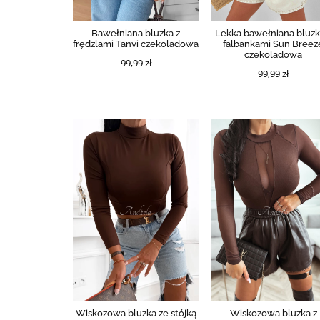
Bawełniana bluzka z
Lekka bawełniana bluzk
frędzlami Tanvi czekoladowa
falbankami Sun Breez
czekoladowa
99,99 zł
99,99 zł
Wiskozowa bluzka ze stójką
Wiskozowa bluzka z