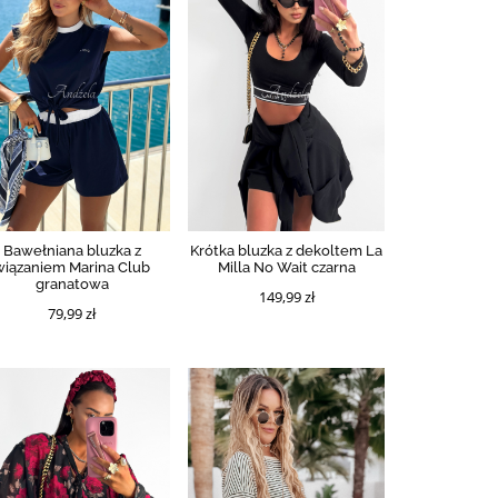
Bawełniana bluzka z
Krótka bluzka z dekoltem La
wiązaniem Marina Club
Milla No Wait czarna
granatowa
149,99 zł
79,99 zł