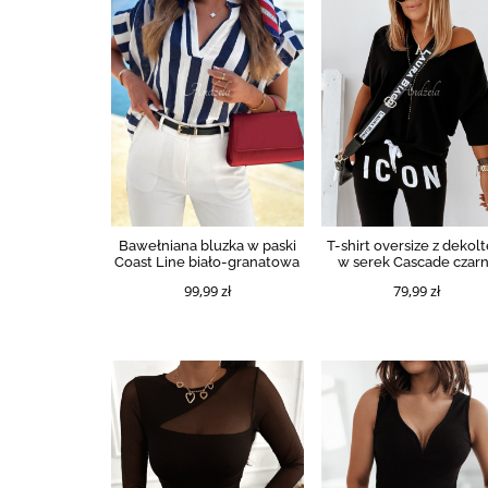
Bawełniana bluzka w paski
T-shirt oversize z dekol
Coast Line biało-granatowa
w serek Cascade czar
99,99 zł
79,99 zł