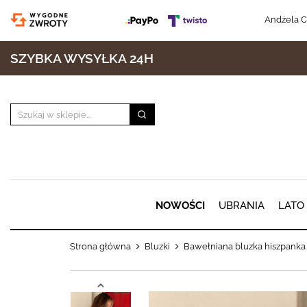
Andżela C
SZYBKA WYSYŁKA 24H
NOWOŚCI
UBRANIA
LATO
Strona główna
Bluzki
Bawełniana bluzka hiszpank