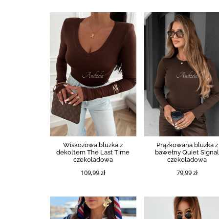
Wiskozowa bluzka z
Prążkowana bluzka z
dekoltem The Last Time
bawełny Quiet Signa
czekoladowa
czekoladowa
109,99 zł
79,99 zł