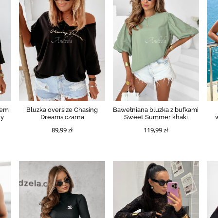
tem
Bluzka oversize Chasing
Bawełniana bluzka z bufkami
ny
Dreams czarna
Sweet Summer khaki
89,99 zł
119,99 zł