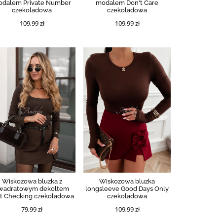
dalem Private Number
modalem Don't Care
czekoladowa
czekoladowa
109,99 zł
109,99 zł
Wiskozowa bluzka z
Wiskozowa bluzka
wadratowym dekoltem
longsleeve Good Days Only
st Checking czekoladowa
czekoladowa
79,99 zł
109,99 zł