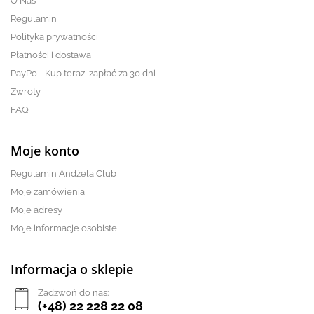
O Nas
Regulamin
Polityka prywatności
Płatności i dostawa
PayPo - Kup teraz, zapłać za 30 dni
Zwroty
FAQ
Moje konto
Regulamin Andżela Club
Moje zamówienia
Moje adresy
Moje informacje osobiste
Informacja o sklepie
Zadzwoń do nas:
(+48) 22 228 22 08