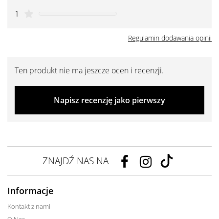
1
Regulamin dodawania opinii
Ten produkt nie ma jeszcze ocen i recenzji.
Napisz recenzję jako pierwszy
ZNAJDŹ NAS NA
Informacje
Kontakt z nami