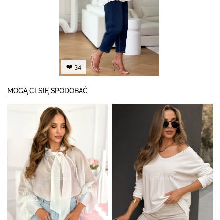
❤️ 34
MOGĄ CI SIĘ SPODOBAĆ