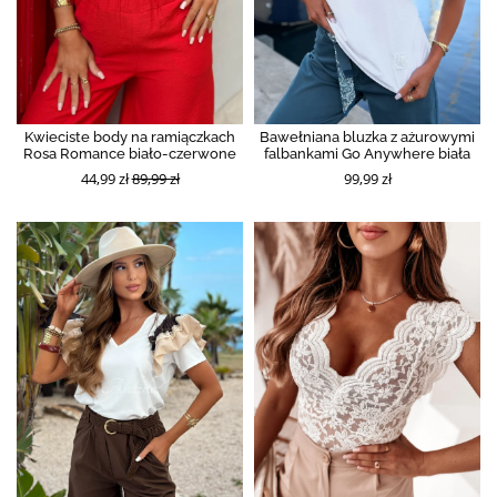
Kwieciste body na ramiączkach
Bawełniana bluzka z ażurowymi
Rosa Romance biało-czerwone
falbankami Go Anywhere biała
44,99 zł
89,99 zł
99,99 zł