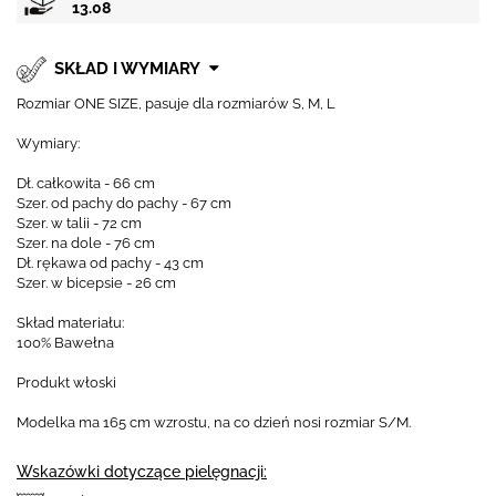
13.08
SKŁAD I WYMIARY
Rozmiar ONE SIZE, pasuje dla rozmiarów S, M, L
Wymiary:
Dł. całkowita - 66 cm
Szer. od pachy do pachy - 67 cm
Szer. w talii - 72 cm
Szer. na dole - 76 cm
Dł. rękawa od pachy - 43 cm
Szer. w bicepsie - 26 cm
Skład materiału:
100% Bawełna
Produkt włoski
Modelka ma 165 cm wzrostu, na co dzień nosi rozmiar S/M.
Wskazówki dotyczące pielęgnacji: