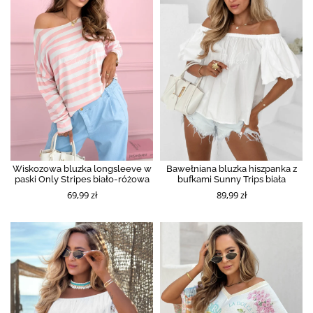
Wiskozowa bluzka longsleeve w
Bawełniana bluzka hiszpanka z
paski Only Stripes biało-różowa
bufkami Sunny Trips biała
69,99 zł
89,99 zł