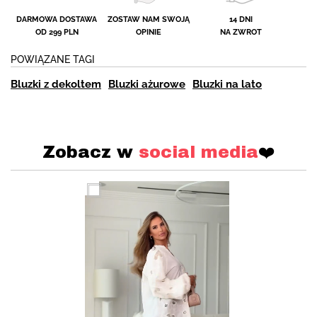
DARMOWA DOSTAWA
ZOSTAW NAM SWOJĄ
14 DNI
OD 299 PLN
OPINIE
NA ZWROT
POWIĄZANE TAGI
Bluzki z dekoltem
Bluzki ażurowe
Bluzki na lato
Zobacz w
social media
❤️