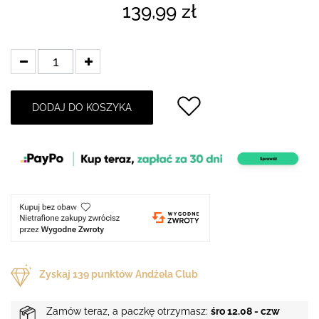
139,99 zł
DODAJ DO KOSZYKA
Zyskaj
139
punktów Andżela Club
Zamów teraz, a paczkę otrzymasz:
śro 12.08 - czw