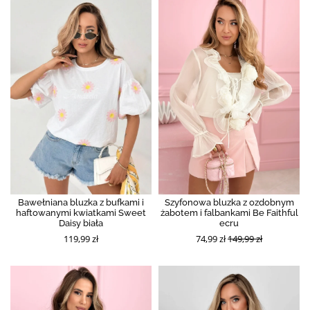
Bawełniana bluzka z bufkami i
Szyfonowa bluzka z ozdobnym
haftowanymi kwiatkami Sweet
żabotem i falbankami Be Faithful
Daisy biała
ecru
119,99 zł
74,99 zł
149,99 zł