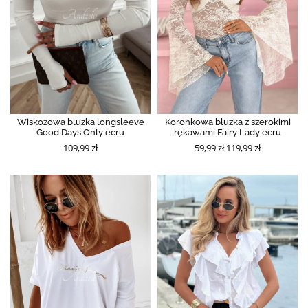
Wiskozowa bluzka longsleeve
Koronkowa bluzka z szerokimi
Good Days Only ecru
rękawami Fairy Lady ecru
109,99 zł
59,99 zł
119,99 zł