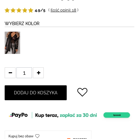
4.9/5
(
Ilość opinii: 18
)
WYBIERZ KOLOR
DODAJ DO KOSZYKA