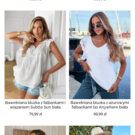
Bawełniana bluzka z falbankami i
Bawełniana bluzka z ażurowymi
wiązaniem Subtle Sun biała
falbankami Go Anywhere biała
79,99 zł
99,99 zł