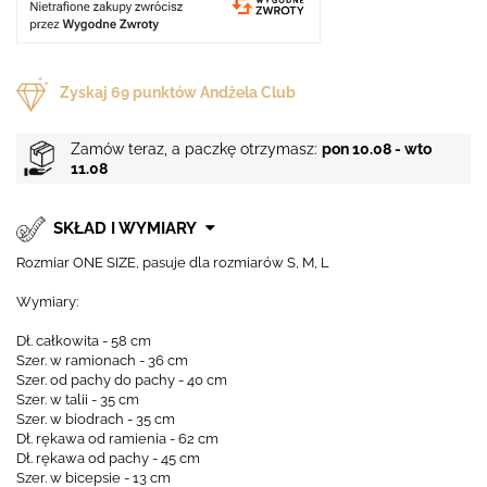
Zyskaj
69
punktów Andżela Club
Zamów teraz, a paczkę otrzymasz:
pon 10.08 - wto
11.08
SKŁAD I WYMIARY
Rozmiar ONE SIZE, pasuje dla rozmiarów S, M, L
Wymiary:
Dł. całkowita - 58 cm
Szer. w ramionach - 36 cm
Szer. od pachy do pachy - 40 cm
Szer. w talii - 35 cm
Szer. w biodrach - 35 cm
Dł. rękawa od ramienia - 62 cm
Dł. rękawa od pachy - 45 cm
Szer. w bicepsie - 13 cm