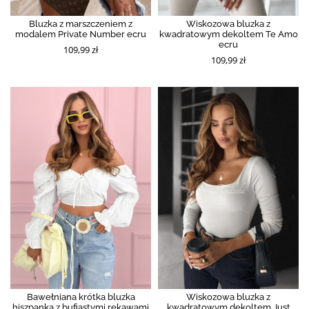
Bluzka z marszczeniem z
Wiskozowa bluzka z
modalem Private Number ecru
kwadratowym dekoltem Te Amo
ecru
109,99 zł
109,99 zł
Bawełniana krótka bluzka
Wiskozowa bluzka z
hiszpanka z bufiastymi rękawami
kwadratowym dekoltem Just