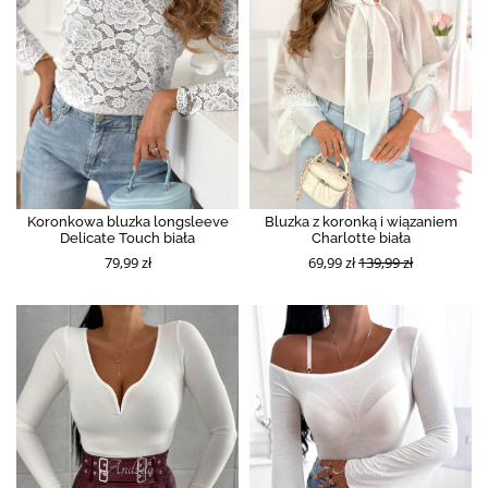
Koronkowa bluzka longsleeve
Bluzka z koronką i wiązaniem
Delicate Touch biała
Charlotte biała
79,99 zł
69,99 zł
139,99 zł