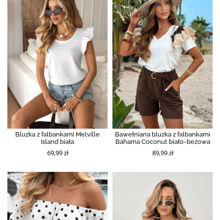
Bluzka z falbankami Melville
Bawełniana bluzka z falbankami
Island biała
Bahama Coconut biało-beżowa
69,99 zł
89,99 zł