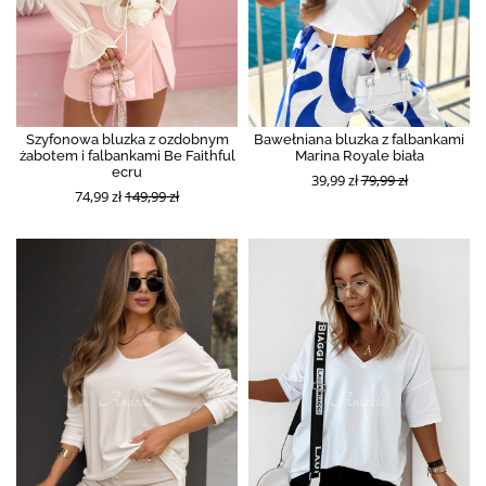
Szyfonowa bluzka z ozdobnym
Bawełniana bluzka z falbankami
żabotem i falbankami Be Faithful
Marina Royale biała
ecru
39,99 zł
79,99 zł
74,99 zł
149,99 zł