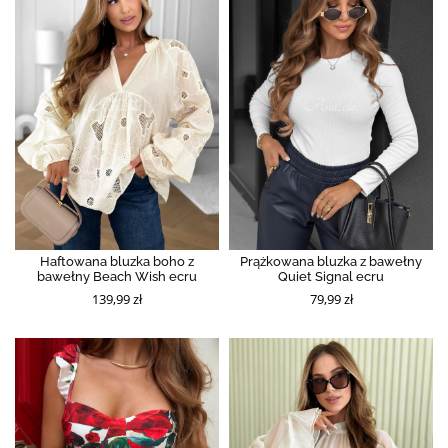
Haftowana bluzka boho z
Prążkowana bluzka z bawełny
bawełny Beach Wish ecru
Quiet Signal ecru
139,99 zł
79,99 zł