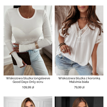
Wiskozowa bluzka longsleeve
Wiskozowa bluzka z koronką
Good Days Only ecru
Malvinia biała
109,99 zł
79,99 zł