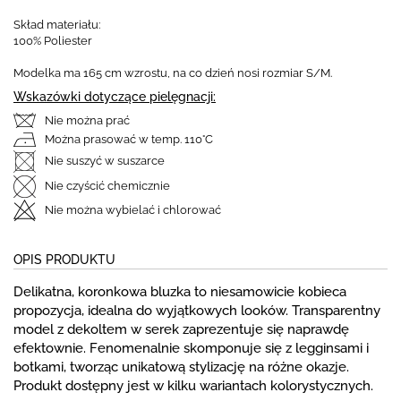
Skład materiału:
100% Poliester
Modelka ma 165 cm wzrostu, na co dzień nosi rozmiar S/M.
Wskazówki dotyczące pielęgnacji:
Nie można prać
Można prasować w temp. 110°C
Nie suszyć w suszarce
Nie czyścić chemicznie
Nie można wybielać i chlorować
OPIS PRODUKTU
Delikatna, koronkowa bluzka to niesamowicie kobieca
propozycja, idealna do wyjątkowych looków. Transparentny
model z dekoltem w serek zaprezentuje się naprawdę
efektownie. Fenomenalnie skomponuje się z legginsami i
botkami, tworząc unikatową stylizację na różne okazje.
Produkt dostępny jest w kilku wariantach kolorystycznych.