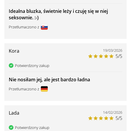
Idealna bluzka, świetnie leży i czuję się w niej
seksownie. :-)
Przetłumaczono z
Kora
19/03/2026
5/5
Potwierdzony zakup
Nie nosiłam jej, ale jest bardzo ładna
Przetłumaczono z
Lada
14/02/2026
5/5
Potwierdzony zakup