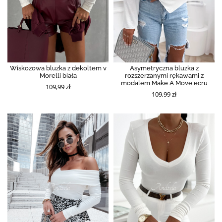
Wiskozowa bluzka z dekoltem v
Asymetryczna bluzka z
Morelli biała
rozszerzanymi rękawami z
modalem Make A Move ecru
109,99 zł
109,99 zł