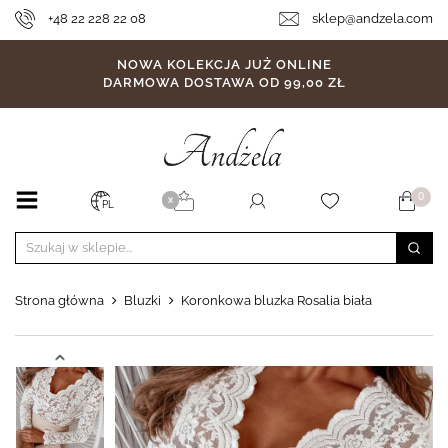
+48 22 228 22 08
sklep@andzela.com
NOWA KOLEKCJA JUŻ ONLINE
DARMOWA DOSTAWA OD 99,00 ZŁ
0
X
PL
Strona główna
Bluzki
Koronkowa bluzka Rosalia biała