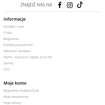
ZNAJDŹ NAS NA
Informacje
Kontakt z nami
O Nas
Regulamin
Polityka prywatności
Płatności i dostawa
PayPo - Kup teraz, zapłać za 30 dni
Zwroty
FAQ
Moje konto
Regulamin Andżela Club
Moje zamówienia
Moje adresy