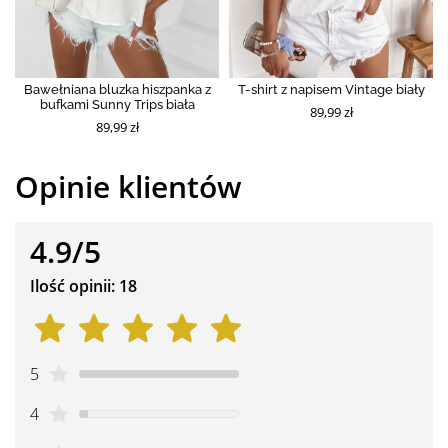
Bawełniana bluzka hiszpanka z
T-shirt z napisem Vintage biały
bufkami Sunny Trips biała
89,99 zł
89,99 zł
Opinie klientów
4.9/5
Ilość opinii: 18
5
4