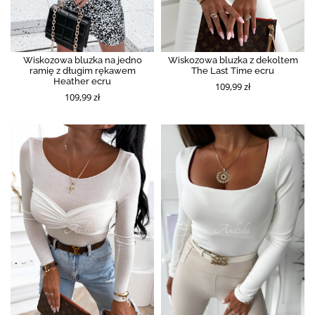
Wiskozowa bluzka na jedno
Wiskozowa bluzka z dekoltem
ramię z długim rękawem
The Last Time ecru
Heather ecru
109,99 zł
109,99 zł