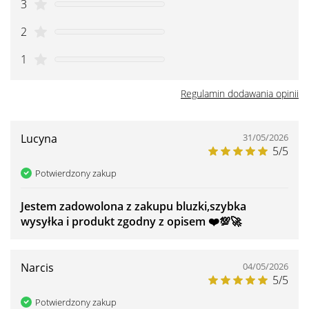
3
2
1
Regulamin dodawania opinii
Lucyna
31/05/2026
5/5
Potwierdzony zakup
Jestem zadowolona z zakupu bluzki,szybka
wysyłka i produkt zgodny z opisem ❤️💯🚀
Narcis
04/05/2026
5/5
Potwierdzony zakup