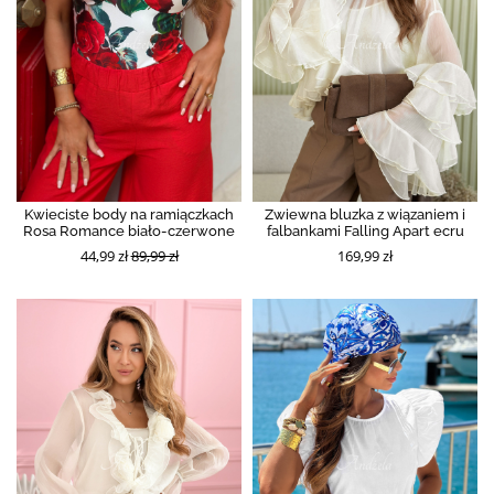
Kwieciste body na ramiączkach
Zwiewna bluzka z wiązaniem i
Rosa Romance biało-czerwone
falbankami Falling Apart ecru
44,99 zł
89,99 zł
169,99 zł