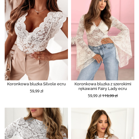
Koronkowa bluzka Silvole ecru
Koronkowa bluzka z szerokimi
rękawami Fairy Lady ecru
59,99 zł
59,99 zł
119,99 zł