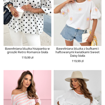
Bawełniana bluzka hiszpanka w
Bawełniana bluzka z bufkami i
groszki Retro Romance biała
haftowanymi kwiatkami Sweet
Daisy biała
119,99 zł
119,99 zł