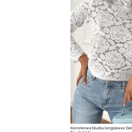
Koronkowa bluzka longsleeve Del