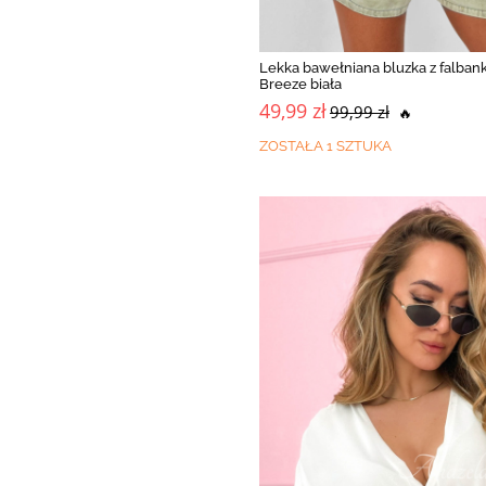
Lekka bawełniana bluzka z falban
Breeze biała
49,99 zł
99,99 zł
🔥
ZOSTAŁA 1 SZTUKA