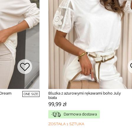
 Dream
Bluzka z ażurowymi rękawami boho July
ONE SIZE
biała
99,99 zł
Darmowa dostawa
ZOSTAŁA 1 SZTUKA