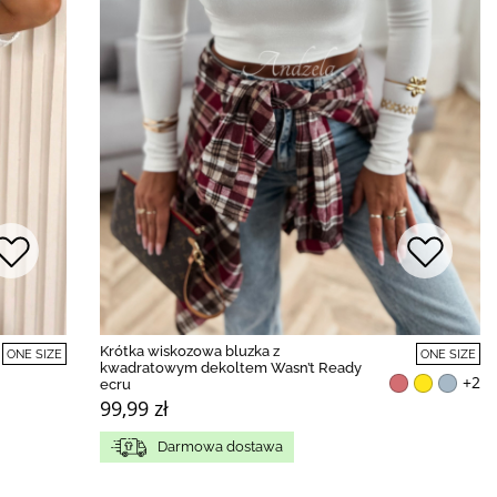
Krótka wiskozowa bluzka z
ONE SIZE
ONE SIZE
kwadratowym dekoltem Wasn’t Ready
+2
ecru
99,99 zł
Darmowa dostawa