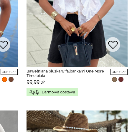
Bawełniana bluzka w falbankami One More
ONE SIZE
ONE SIZE
Time biała
99,99 zł
Darmowa dostawa