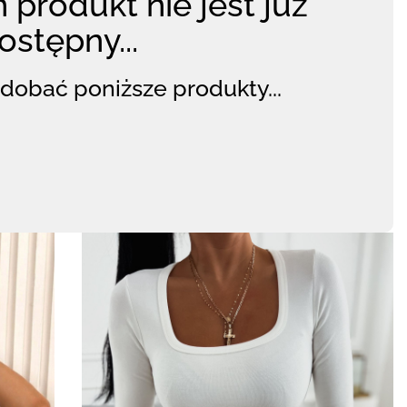
 produkt nie jest już
ostępny...
dobać poniższe produkty...