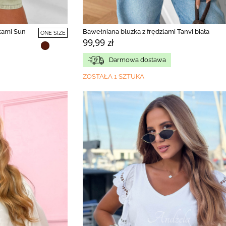
kami Sun
Bawełniana bluzka z frędzlami Tanvi biała
ONE SIZE
99,99 zł
Darmowa dostawa
ZOSTAŁA 1 SZTUKA