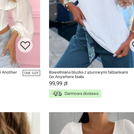
i Another
Bawełniana bluzka z ażurowymi falbankami
ONE SIZE
Go Anywhere biała
99,99 zł
Darmowa dostawa