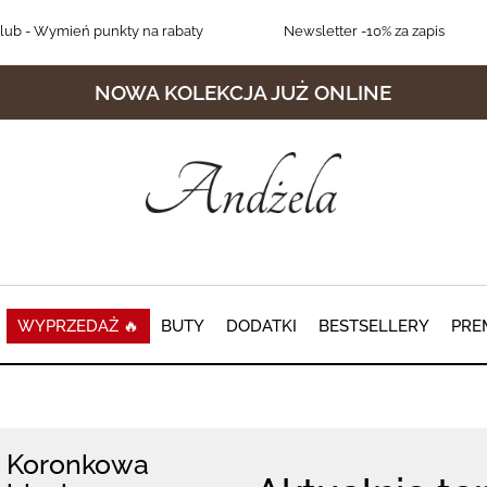
lub
- Wymień punkty na rabaty
Newsletter
-10% za zapis
NOWA KOLEKCJA JUŻ ONLINE
WYPRZEDAŻ 🔥
BUTY
DODATKI
BESTSELLERY
PRE
Koronkowa