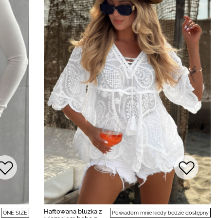
Haftowana bluzka z
ONE SIZE
Powiadom mnie kiedy będzie dostępny