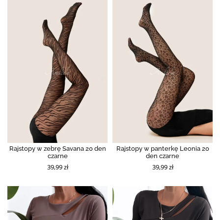
Rajstopy w zebrę Savana 20 den
Rajstopy w panterkę Leonia 20
czarne
den czarne
39,99 zł
39,99 zł