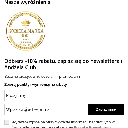
Nasze wyróżnienia
Odbierz -10% rabatu, zapisz się do newslettera i
Andżela Club
Badź na bieżąco z nowościami i promocjami
Zbieraj punkty i wymieniaj na rabaty
Wyrażam zgode na otrzymywanie informacji handlowych w
Newsletterze e-mail oraz akceptuję
Politykę Prywatności.