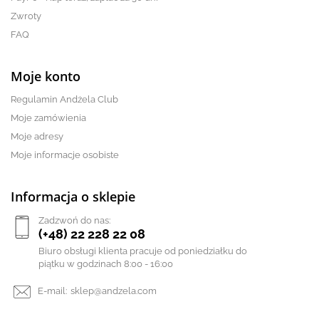
Zwroty
FAQ
Moje konto
Regulamin Andżela Club
Moje zamówienia
Moje adresy
Moje informacje osobiste
Informacja o sklepie
Zadzwoń do nas:
(+48) 22 228 22 08
Biuro obsługi klienta pracuje od poniedziałku do
piątku w godzinach 8:00 - 16:00
E-mail:
sklep@andzela.com