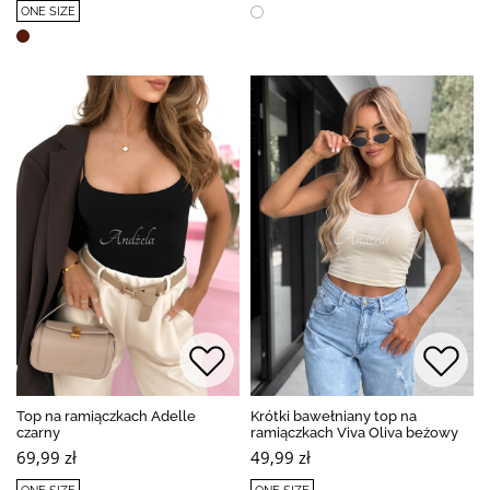
ONE SIZE
Top na ramiączkach Adelle
Krótki bawełniany top na
czarny
ramiączkach Viva Oliva beżowy
69,99 zł
49,99 zł