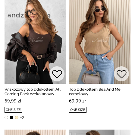
Wiskozowy top z dekoltem All
Top z dekoltem Sea And Me
Coming Back czekoladowy
camelowy
69,99 zł
69,99 zł
ONE SIZE
ONE SIZE
+2