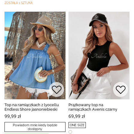
ZOSTAŁA 1 SZTUKA
Top na ramiączkach z lyocellu
Prążkowany top na
Endless Shore jasnoniebieski
ramiączkach Avenis czarny
99,99 zł
69,99 zł
Powiadom mnie kiedy będzie
ONE SIZE
dostępny