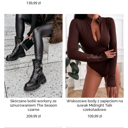
139,99 zł
Skórzane botki workery ze
Wiskozowe body z zapięciem na
sznurowaniem The Season
suwak Midnight Talk
czarne
czekoladowe
209,99 zł
109,99 zł