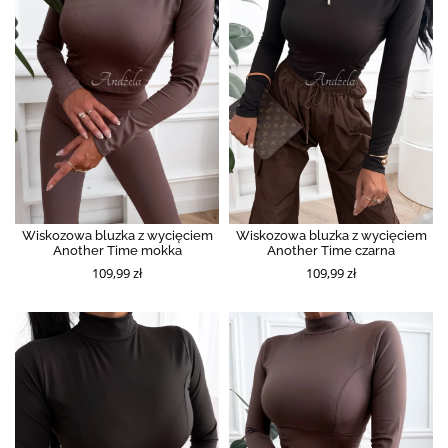
Wiskozowa bluzka z wycięciem
Wiskozowa bluzka z wycięciem
Another Time mokka
Another Time czarna
109,99 zł
109,99 zł