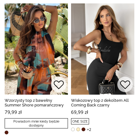
Wzorzysty top z bawełny
Wiskozowy top z dekoltem All
Summer Shore pomarańczowy
Coming Back czarny
79,99 zł
69,99 zł
Powiadom mnie kiedy będzie
ONE SIZE
dostępny
+2