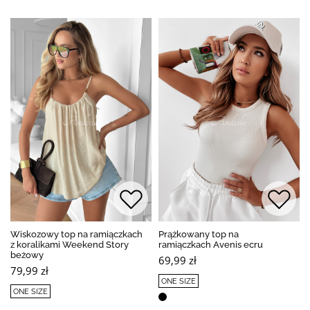
Wiskozowy top na ramiączkach
Prążkowany top na
z koralikami Weekend Story
ramiączkach Avenis ecru
beżowy
69,99 zł
79,99 zł
ONE SIZE
ONE SIZE