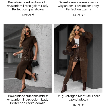
Bawełniana sukienka midi z
Bawełniana sukienka midi z
wiązaniem i rozcięciem Lady
wiązaniem i rozcięciem Lady
Perfection granatowa
Perfection czarna
139,99 zł
139,99 zł
Bawełniana sukienka midi z
Długi kardigan Meet Me There
wiązaniem i rozcięciem Lady
czekoladowy
Perfection czekoladowa
169,99 zł