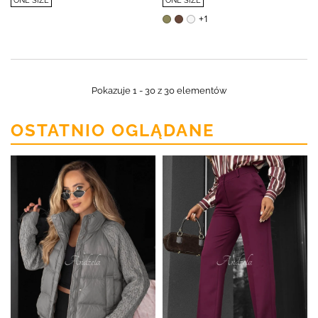
ONE SIZE
ONE SIZE
+1
Pokazuje 1 - 30 z 30 elementów
OSTATNIO OGLĄDANE