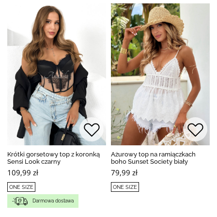
Krótki gorsetowy top z koronką
Ażurowy top na ramiączkach
Sensi Look czarny
boho Sunset Society biały
109,99 zł
79,99 zł
ONE SIZE
ONE SIZE
Darmowa dostawa