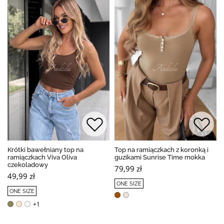
Krótki bawełniany top na
Top na ramiączkach z koronką i
ramiączkach Viva Oliva
guzikami Sunrise Time mokka
czekoladowy
79,99 zł
49,99 zł
ONE SIZE
ONE SIZE
+1