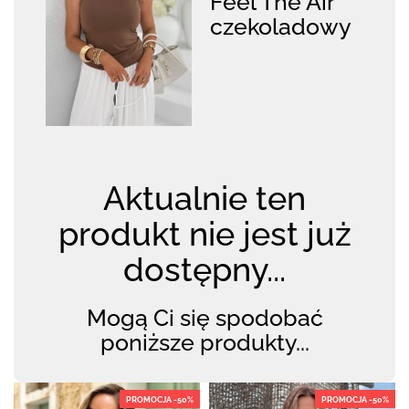
Feel The Air
czekoladowy
Aktualnie ten
produkt nie jest już
dostępny...
Mogą Ci się spodobać
poniższe produkty...
PROMOCJA -50%
PROMOCJA -50%