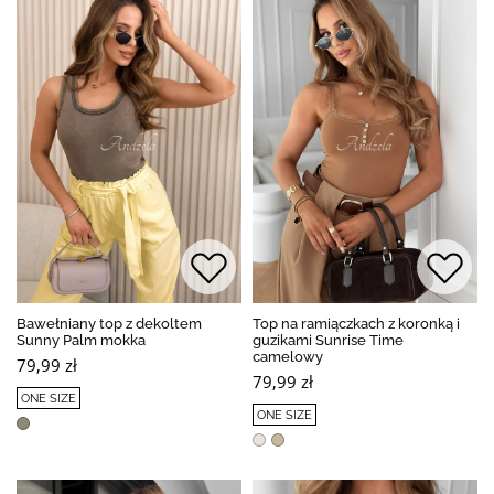
Bawełniany top z dekoltem
Top na ramiączkach z koronką i
Sunny Palm mokka
guzikami Sunrise Time
camelowy
79,99 zł
79,99 zł
ONE SIZE
ONE SIZE