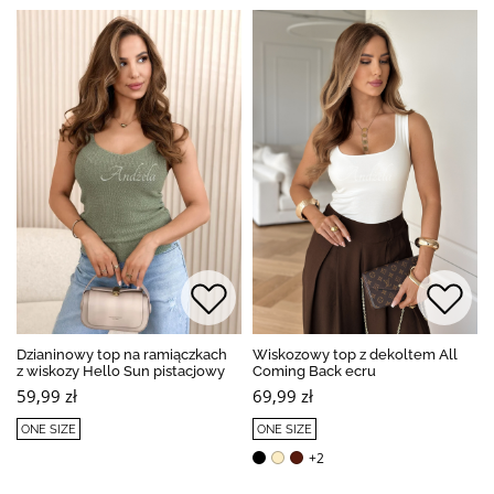
Dzianinowy top na ramiączkach
Wiskozowy top z dekoltem All
z wiskozy Hello Sun pistacjowy
Coming Back ecru
59,99 zł
69,99 zł
ONE SIZE
ONE SIZE
+2