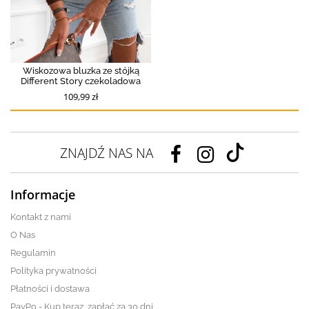
Wiskozowa bluzka ze stójką
Different Story czekoladowa
109,99 zł
ZNAJDŹ NAS NA
Informacje
Kontakt z nami
O Nas
Regulamin
Polityka prywatności
Płatności i dostawa
PayPo - Kup teraz, zapłać za 30 dni