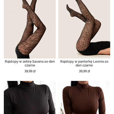
Rajstopy w zebrę Savana 20 den
Rajstopy w panterkę Leonia 20
czarne
den czarne
39,99 zł
39,99 zł