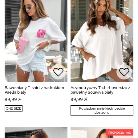
Bawełniany T-shirt z nadrukiem
Asymetryczny T-shirt oversize z
Paella biały
bawełny Solaviva biały
89,99 zł
89,99 zł
ONE SIZE
Powiadom mnie kiedy będzie
dostępny
PROMOCJA -50%