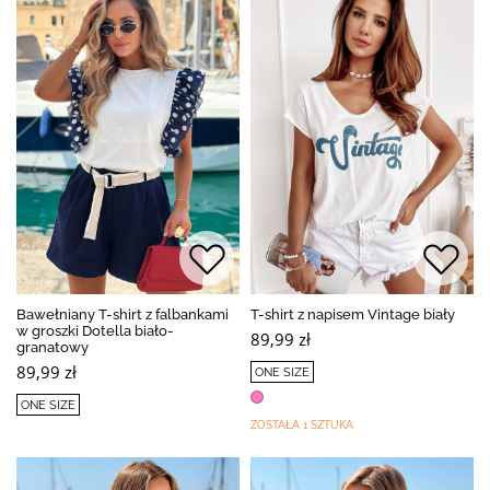
Bawełniany T-shirt z falbankami
T-shirt z napisem Vintage biały
w groszki Dotella biało-
89,99 zł
granatowy
89,99 zł
ONE SIZE
ONE SIZE
ZOSTAŁA 1 SZTUKA