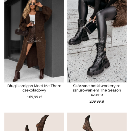
Długi kardigan Meet Me There
Skórzane botki workery ze
czekoladowy
sznurowaniem The Season
czarne
169,99 zł
209,99 zł