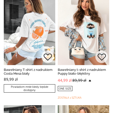
Bawełniany T-shirt z nadrukiem
Bawełniany t-shirt z nadrukiem
Costa Mesa biały
Puppy biało-błękitny
89,99 zł
44,99 zł
89,99 zł
🔥
Powiadom mnie kiedy będzie
ONE SIZE
dostępny
ZOSTAŁA 1 SZTUKA