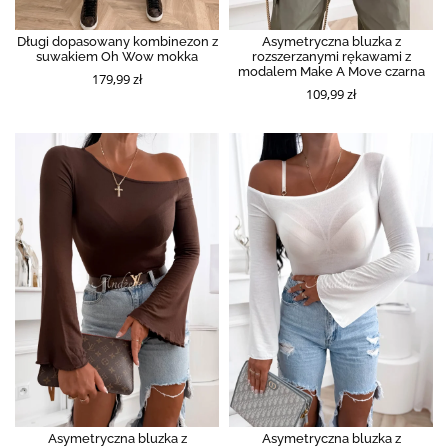
Długi dopasowany kombinezon z
Asymetryczna bluzka z
suwakiem Oh Wow mokka
rozszerzanymi rękawami z
modalem Make A Move czarna
179,99 zł
109,99 zł
Asymetryczna bluzka z
Asymetryczna bluzka z