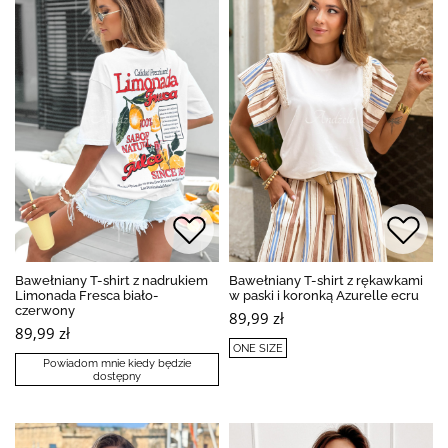
Bawełniany T-shirt z nadrukiem
Bawełniany T-shirt z rękawkami
Limonada Fresca biało-
w paski i koronką Azurelle ecru
czerwony
89,99 zł
89,99 zł
ONE SIZE
Powiadom mnie kiedy będzie
dostępny