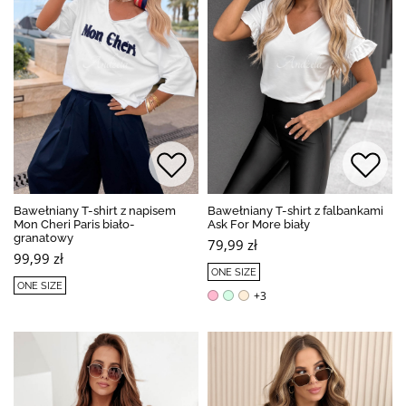
Bawełniany T-shirt z napisem
Bawełniany T-shirt z falbankami
Mon Cheri Paris biało-
Ask For More biały
granatowy
79,99 zł
99,99 zł
ONE SIZE
ONE SIZE
+3