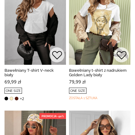
Bawełniany T-shirt V-neck
Bawełniany t-shirt z nadrukiem
biały
Golden Lady biały
69,99 zł
79,99 zł
ONE SIZE
ONE SIZE
+2
ZOSTAŁA 1 SZTUKA
PROMOCJA -50%