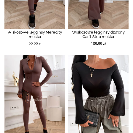
Wiskozowe legginsy Meredity
Wiskozowe legginsy dzwony
mokka
Can’t Stop mokka
99,99 zł
109,99 zł