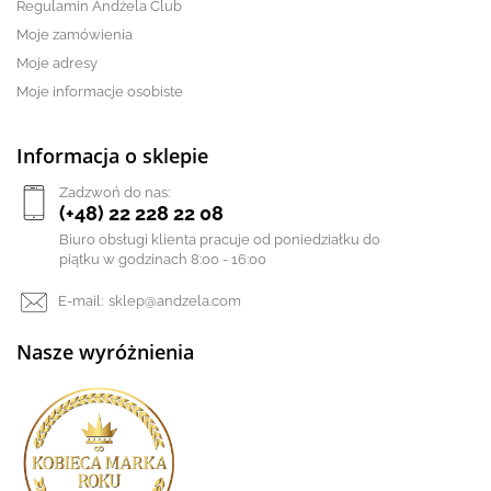
Regulamin Andżela Club
Moje zamówienia
Moje adresy
Moje informacje osobiste
Informacja o sklepie
Zadzwoń do nas:
(+48) 22 228 22 08
Biuro obsługi klienta pracuje od poniedziałku do
piątku w godzinach 8:00 - 16:00
E-mail:
sklep@andzela.com
Nasze wyróżnienia