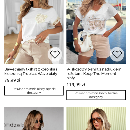
Bawełniany t-shirt z koronką i
Wiskozowy t-shirt z nadrukiem
kieszonką Tropical Wave biały
i dżetami Keep The Moment
biały
79,99 zł
119,99 zł
Powiadom mnie kiedy będzie
dostępny
Powiadom mnie kiedy będzie
dostępny