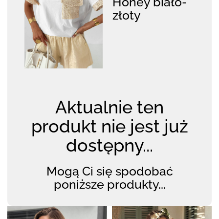
Honey biało-
złoty
Aktualnie ten
produkt nie jest już
dostępny...
Mogą Ci się spodobać
poniższe produkty...