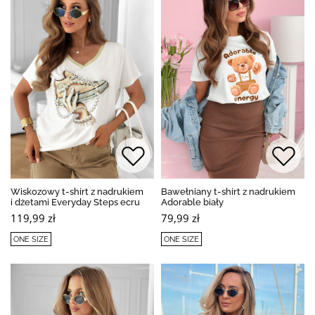
Wiskozowy t-shirt z nadrukiem
Bawełniany t-shirt z nadrukiem
i dżetami Everyday Steps ecru
Adorable biały
119,99 zł
79,99 zł
ONE SIZE
ONE SIZE