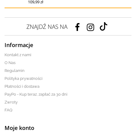
109,99 zł
ZNAJDŹ NAS NA
Informacje
Kontakt z nami
O Nas
Regulamin
Polityka prywatności
Płatności i dostawa
PayPo - Kup teraz, zapłać za 30 dni
Zwroty
FAQ
Moje konto