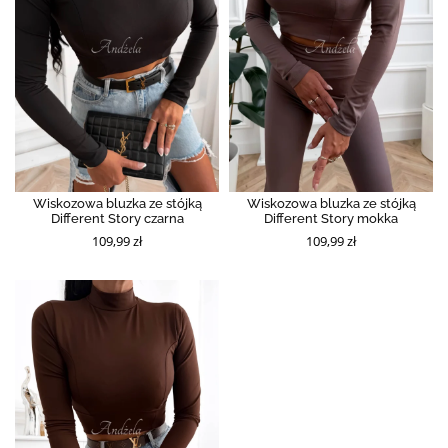
Wiskozowa bluzka ze stójką
Wiskozowa bluzka ze stójką
Different Story czarna
Different Story mokka
109,99 zł
109,99 zł