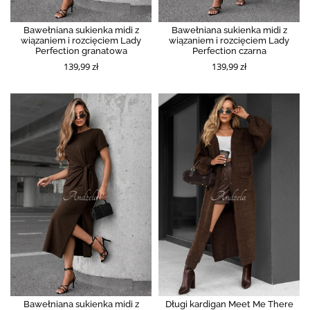
Bawełniana sukienka midi z
Bawełniana sukienka midi z
wiązaniem i rozcięciem Lady
wiązaniem i rozcięciem Lady
Perfection granatowa
Perfection czarna
139,99 zł
139,99 zł
Bawełniana sukienka midi z
Długi kardigan Meet Me There