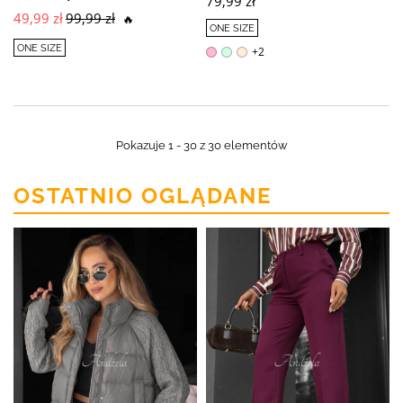
79,99 zł
49,99 zł
99,99 zł
🔥
ONE SIZE
ONE SIZE
+2
Pokazuje 1 - 30 z 30 elementów
OSTATNIO OGLĄDANE