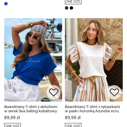
ONE SIZE
Bawełniany T-shirt z dekoltem
Bawełniany T-shirt z rękawkami
w serek Sea Sailing kobaltowy
w paski i koronką Azurelle ecru
89,99 zł
89,99 zł
ONE SIZE
ONE SIZE