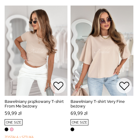
Bawełniany prążkowany T-shirt
Bawełniany T-shirt Very Fine
From Me beżowy
beżowy
59,99 zł
69,99 zł
ONE SIZE
ONE SIZE
ZOSTAŁA 1 SZTUKA