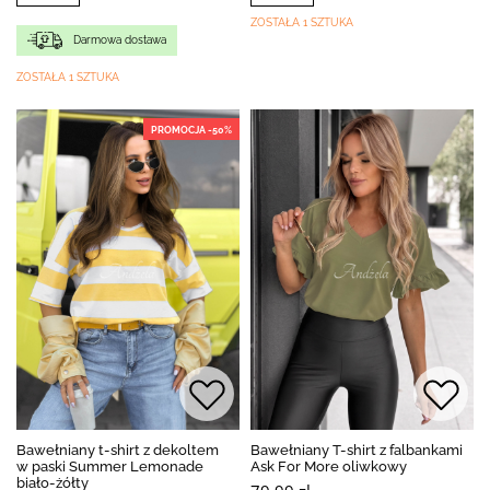
ZOSTAŁA 1 SZTUKA
Darmowa dostawa
ZOSTAŁA 1 SZTUKA
PROMOCJA -50%
Bawełniany t-shirt z dekoltem
Bawełniany T-shirt z falbankami
w paski Summer Lemonade
Ask For More oliwkowy
biało-żółty