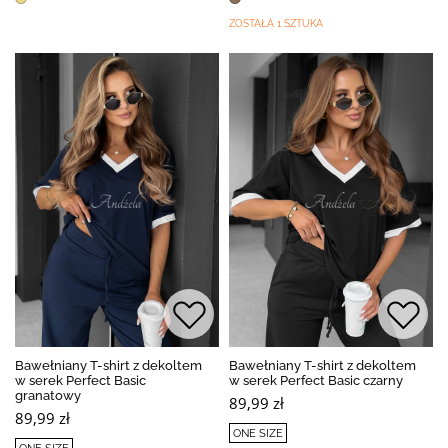
ZOSTAŁA 1 SZTUKA
Bawełniany T-shirt z dekoltem
Bawełniany T-shirt z dekoltem
w serek Perfect Basic
w serek Perfect Basic czarny
granatowy
89,99 zł
89,99 zł
ONE SIZE