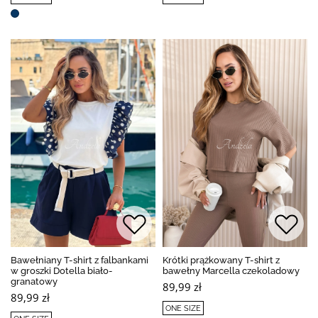
Bawełniany T-shirt z falbankami
Krótki prążkowany T-shirt z
w groszki Dotella biało-
bawełny Marcella czekoladowy
granatowy
89,99 zł
89,99 zł
ONE SIZE