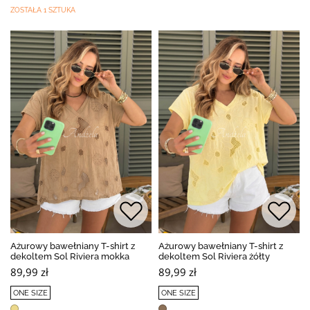
ZOSTAŁA 1 SZTUKA
Ażurowy bawełniany T-shirt z
Ażurowy bawełniany T-shirt z
dekoltem Sol Riviera mokka
dekoltem Sol Riviera żółty
89,99 zł
89,99 zł
ONE SIZE
ONE SIZE