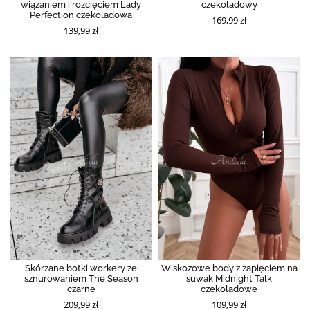
wiązaniem i rozcięciem Lady
czekoladowy
Perfection czekoladowa
169,99 zł
139,99 zł
Skórzane botki workery ze
Wiskozowe body z zapięciem na
sznurowaniem The Season
suwak Midnight Talk
czarne
czekoladowe
209,99 zł
109,99 zł