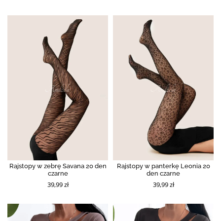
Rajstopy w zebrę Savana 20 den
Rajstopy w panterkę Leonia 20
czarne
den czarne
39,99 zł
39,99 zł