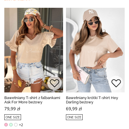
Bawełniany T-shirt z falbankami
Bawełniany krótki T-shirt Hey
Ask For More beżowy
Darling beżowy
79,99 zł
69,99 zł
ONE SIZE
ONE SIZE
+2