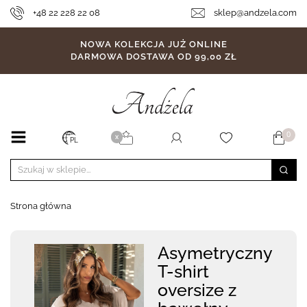
+48 22 228 22 08
sklep@andzela.com
NOWA KOLEKCJA JUŻ ONLINE
DARMOWA DOSTAWA OD 99,00 ZŁ
0
X
PL
Strona główna
Asymetryczny
T-shirt
oversize z