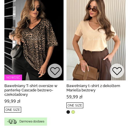
NOWOŚĆ
Bawełniany T-shirt oversize w
Bawełniany t-shirt z dekoltem
panterkę Cascade beżowo-
Mariella beżowy
czekoladowy
59,99 zł
99,99 zł
ONE SIZE
ONE SIZE
Darmowa dostawa