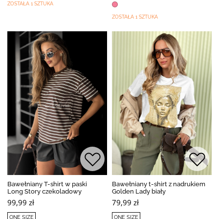
ZOSTAŁA 1 SZTUKA
ZOSTAŁA 1 SZTUKA
Bawełniany T-shirt w paski
Bawełniany t-shirt z nadrukiem
Long Story czekoladowy
Golden Lady biały
99,99 zł
79,99 zł
ONE SIZE
ONE SIZE