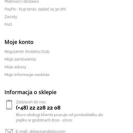
Płatności i dostawa
PayPo - Kup teraz, zapłać za 30 dni
Zwroty
FAQ
Moje konto
Regulamin Andżela Club
Moje zamówienia
Moje adresy
Moje informacje osobiste
Informacja o sklepie
Zadzwoń do nas:
(+48) 22 228 22 08
Biuro obsługi klienta pracuje od poniedziałku do
piątku w godzinach 8:00 - 16:00
E-mail:
sklep@andzela.com