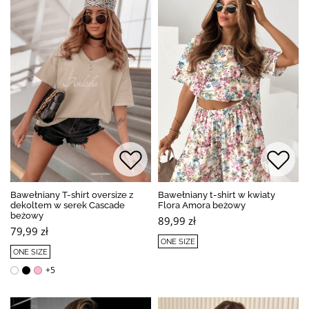
Bawełniany T-shirt oversize z
Bawełniany t-shirt w kwiaty
dekoltem w serek Cascade
Flora Amora beżowy
beżowy
89,99 zł
79,99 zł
ONE SIZE
ONE SIZE
+5