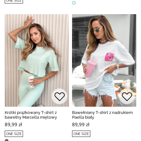
ONE SIZE
Krótki prążkowany T-shirt z
Bawełniany T-shirt z nadrukiem
bawełny Marcella miętowy
Paella biały
89,99 zł
89,99 zł
ONE SIZE
ONE SIZE