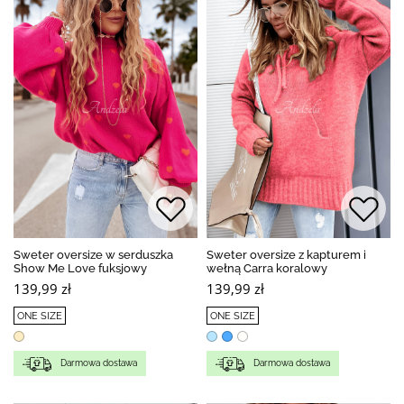
Sweter oversize w serduszka
Sweter oversize z kapturem i
Show Me Love fuksjowy
wełną Carra koralowy
139,99 zł
139,99 zł
ONE SIZE
ONE SIZE
Darmowa dostawa
Darmowa dostawa