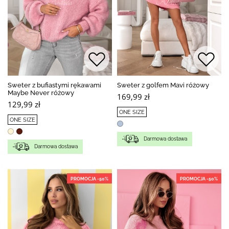
Sweter z bufiastymi rękawami
Sweter z golfem Mavi różowy
Maybe Never różowy
169,99 zł
129,99 zł
ONE SIZE
ONE SIZE
Darmowa dostawa
Darmowa dostawa
PROMOCJA -50%
PROMOCJA -50%