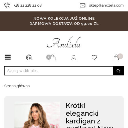
+48 22 228 22 08
sklep@andzela.com
NOWA KOLEKCJA JUŻ ONLINE
DARMOWA DOSTAWA OD 99,00 ZŁ
0
X
PL
Strona główna
Krótki
elegancki
kardigan z