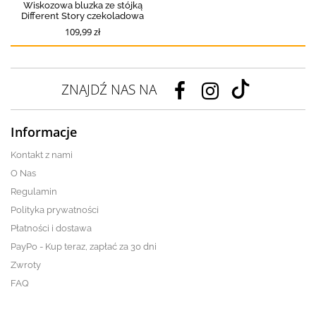
Wiskozowa bluzka ze stójką
Different Story czekoladowa
109,99 zł
ZNAJDŹ NAS NA
Informacje
Kontakt z nami
O Nas
Regulamin
Polityka prywatności
Płatności i dostawa
PayPo - Kup teraz, zapłać za 30 dni
Zwroty
FAQ