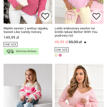
Miękki sweter z wełną i alpaką
Lekki wiskozowy sweter na
Sweet Like Candy różowy
krótki rękaw Better With You
pudrowy róż
149,99 zł
49,99 zł
99,99 zł
🔥
ONE SIZE
ONE SIZE
Darmowa dostawa