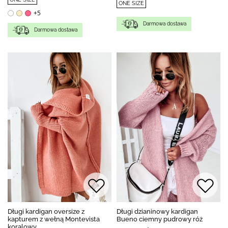
ONE SIZE
+5
Darmowa dostawa
Darmowa dostawa
Długi kardigan oversize z
Długi dzianinowy kardigan
kapturem z wełną Montevista
Bueno ciemny pudrowy róż
koralowy