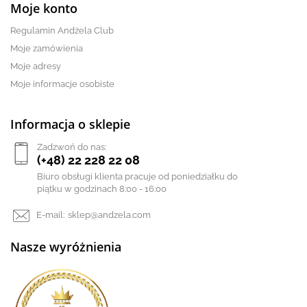
Moje konto
Regulamin Andżela Club
Moje zamówienia
Moje adresy
Moje informacje osobiste
Informacja o sklepie
Zadzwoń do nas:
(+48) 22 228 22 08
Biuro obsługi klienta pracuje od poniedziałku do
piątku w godzinach 8:00 - 16:00
E-mail:
sklep@andzela.com
Nasze wyróżnienia