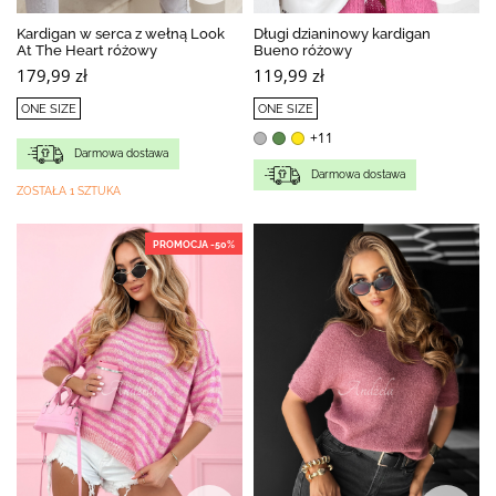
Kardigan w serca z wełną Look
Długi dzianinowy kardigan
At The Heart różowy
Bueno różowy
179,99 zł
119,99 zł
ONE SIZE
ONE SIZE
+11
Darmowa dostawa
Darmowa dostawa
ZOSTAŁA 1 SZTUKA
PROMOCJA -50%