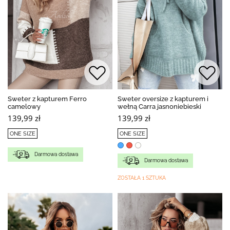
Sweter z kapturem Ferro
Sweter oversize z kapturem i
camelowy
wełną Carra jasnoniebieski
139,99 zł
139,99 zł
ONE SIZE
ONE SIZE
Darmowa dostawa
Darmowa dostawa
ZOSTAŁA 1 SZTUKA