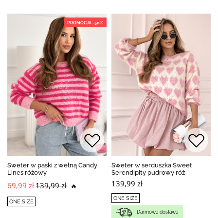
PROMOCJA -50%
Sweter w paski z wełną Candy
Sweter w serduszka Sweet
Lines różowy
Serendipity pudrowy róż
139,99 zł
69,99 zł
139,99 zł
🔥
ONE SIZE
ONE SIZE
Darmowa dostawa