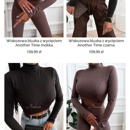
Wiskozowa bluzka z wycięciem
Wiskozowa bluzka z wycięciem
Another Time mokka
Another Time czarna
109,99 zł
109,99 zł