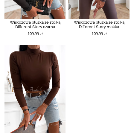
Wiskozowa bluzka ze stójką
Wiskozowa bluzka ze stójką
Different Story czarna
Different Story mokka
109,99 zł
109,99 zł