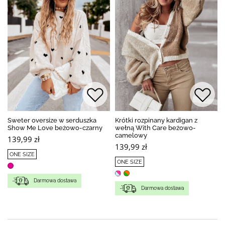
Sweter oversize w serduszka
Krótki rozpinany kardigan z
Show Me Love beżowo-czarny
wełną With Care beżowo-
camelowy
139,99 zł
139,99 zł
ONE SIZE
ONE SIZE
Darmowa dostawa
Darmowa dostawa