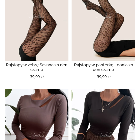
Rajstopy w zebrę Savana 20 den
Rajstopy w panterkę Leonia 20
czarne
den czarne
39,99 zł
39,99 zł