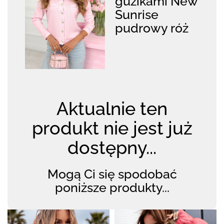
guzikami New
Sunrise
pudrowy róż
Aktualnie ten
produkt nie jest już
dostępny...
Mogą Ci się spodobać
poniższe produkty...