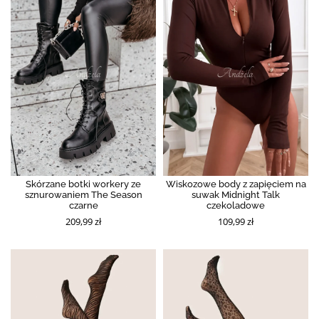
Skórzane botki workery ze
Wiskozowe body z zapięciem na
sznurowaniem The Season
suwak Midnight Talk
czarne
czekoladowe
209,99 zł
109,99 zł