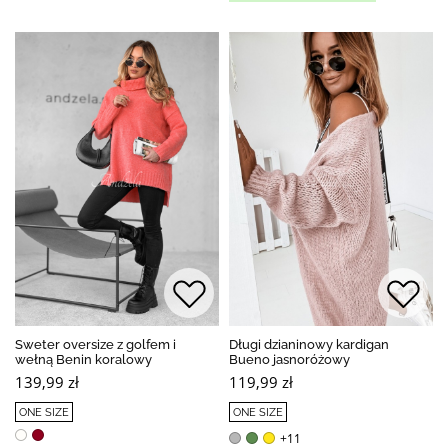
Sweter oversize z golfem i
Długi dzianinowy kardigan
wełną Benin koralowy
Bueno jasnoróżowy
139,99 zł
119,99 zł
ONE SIZE
ONE SIZE
+11