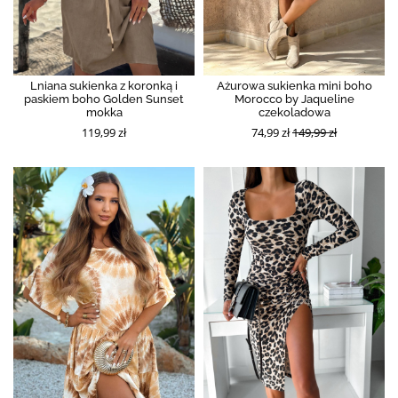
Lniana sukienka z koronką i
Ażurowa sukienka mini boho
paskiem boho Golden Sunset
Morocco by Jaqueline
mokka
czekoladowa
119,99 zł
74,99 zł
149,99 zł