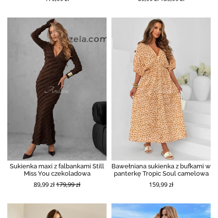
Sukienka maxi z falbankami Still
Bawełniana sukienka z bufkami w
Miss You czekoladowa
panterkę Tropic Soul camelowa
89,99 zł
179,99 zł
159,99 zł