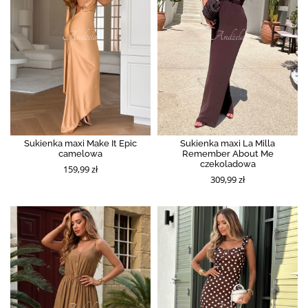
Sukienka maxi Make It Epic
Sukienka maxi La Milla
camelowa
Remember About Me
czekoladowa
159,99 zł
309,99 zł