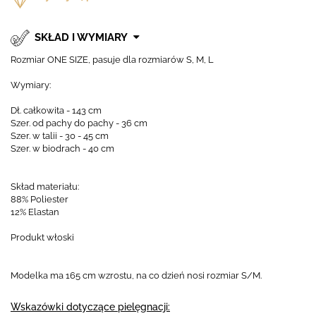
SKŁAD I WYMIARY
Rozmiar ONE SIZE, pasuje dla rozmiarów S, M, L
Wymiary:
Dł. całkowita - 143 cm
Szer. od pachy do pachy - 36 cm
Szer. w talii - 30 - 45 cm
Szer. w biodrach - 40 cm
Skład materiału:
88% Poliester
12% Elastan
Produkt włoski
Modelka ma 165 cm wzrostu, na co dzień nosi rozmiar S/M.
Wskazówki dotyczące pielęgnacji: