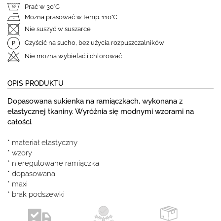
Prać w 30°C
Można prasować w temp. 110°C
Nie suszyć w suszarce
Czyścić na sucho, bez użycia rozpuszczalników
Nie można wybielać i chlorować
OPIS PRODUKTU
Dopasowana sukienka na ramiączkach, wykonana z
elastycznej tkaniny. Wyróżnia się modnymi wzorami na
całości.
* materiał elastyczny
* wzory
* nieregulowane ramiączka
* dopasowana
* maxi
* brak podszewki