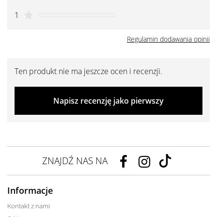
1
Regulamin dodawania opinii
Ten produkt nie ma jeszcze ocen i recenzji.
Napisz recenzję jako pierwszy
ZNAJDŹ NAS NA
Informacje
Kontakt z nami