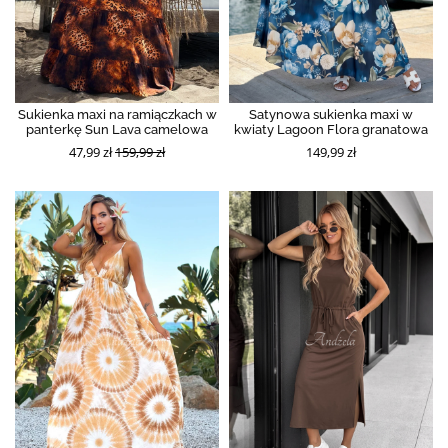
Sukienka maxi na ramiączkach w
Satynowa sukienka maxi w
panterkę Sun Lava camelowa
kwiaty Lagoon Flora granatowa
47,99 zł
159,99 zł
149,99 zł