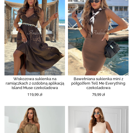
Wiskozowa sukienka na
Bawełniana sukienka mini z
ramiączkach z ozdobną aplikacją
półgolfem Tell Me Everything
Island Muse czekoladowa
czekoladowa
119,99 zł
79,99 zł