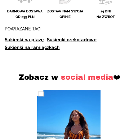
DARMOWA DOSTAWA
ZOSTAW NAM SWOJĄ
14 DNI
OD 299 PLN
OPINIE
NA ZWROT
POWIĄZANE TAGI
Sukienki na plażę
Sukienki czekoladowe
Sukienki na ramiączkach
Zobacz w
social media
❤️