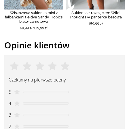
Wiskozowa sukienka mini z
Sukienka z rozcięciem Wild
falbankami tie dye Sandy Tropics
Thoughts w panterkę beżowa
biało-camelowa
159,99 zł
69,99 zł
139,99 zł
Opinie klientów
Czekamy na pierwsze oceny
5
4
3
2