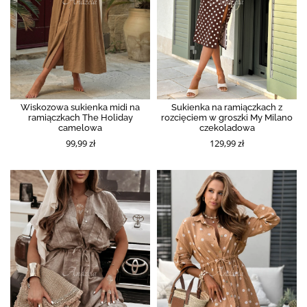
Wiskozowa sukienka midi na
Sukienka na ramiączkach z
ramiączkach The Holiday
rozcięciem w groszki My Milano
camelowa
czekoladowa
99,99 zł
129,99 zł