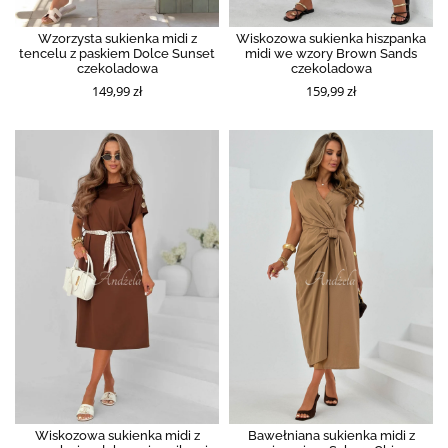
Wzorzysta sukienka midi z
Wiskozowa sukienka hiszpanka
tencelu z paskiem Dolce Sunset
midi we wzory Brown Sands
czekoladowa
czekoladowa
149,99 zł
159,99 zł
Wiskozowa sukienka midi z
Bawełniana sukienka midi z