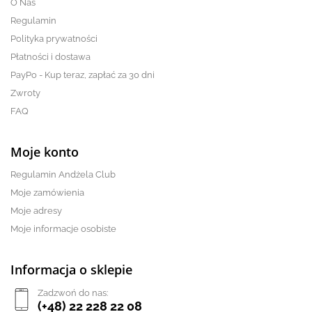
O Nas
Regulamin
Polityka prywatności
Płatności i dostawa
PayPo - Kup teraz, zapłać za 30 dni
Zwroty
FAQ
Moje konto
Regulamin Andżela Club
Moje zamówienia
Moje adresy
Moje informacje osobiste
Informacja o sklepie
Zadzwoń do nas:
(+48) 22 228 22 08