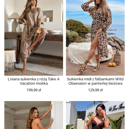
Lniana sukienka z różą Take A
Sukienka midi z falbankami Wild
Vacation mokka
Obsession w panterkę beżowa
199,99 zł
129,99 zł