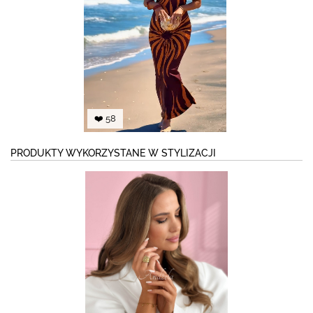
❤️ 58
PRODUKTY WYKORZYSTANE W STYLIZACJI