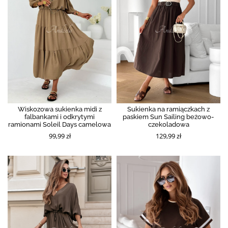
Wiskozowa sukienka midi z
Sukienka na ramiączkach z
falbankami i odkrytymi
paskiem Sun Sailing beżowo-
ramionami Soleil Days camelowa
czekoladowa
99,99 zł
129,99 zł