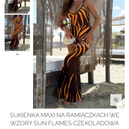
SUKIENKA MAXI NA RAMIĄCZKACH WE
WZORY SUN FLAMES CZEKOLADOWA