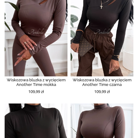
Wiskozowa bluzka z wycięciem
Wiskozowa bluzka z wycięciem
Another Time mokka
Another Time czarna
109,99 zł
109,99 zł