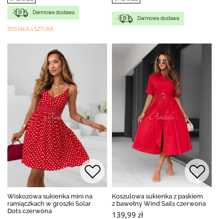
Darmowa dostawa
Darmowa dostawa
ZOSTAŁA 1 SZTUKA
Wiskozowa sukienka mini na
Koszulowa sukienka z paskiem
ramiączkach w groszki Solar
z bawełny Wind Sails czerwona
Dots czerwona
139,99 zł