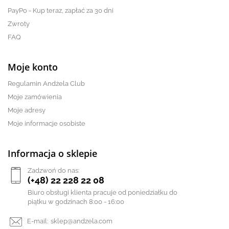
PayPo - Kup teraz, zapłać za 30 dni
Zwroty
FAQ
Moje konto
Regulamin Andżela Club
Moje zamówienia
Moje adresy
Moje informacje osobiste
Informacja o sklepie
Zadzwoń do nas:
(+48) 22 228 22 08
Biuro obsługi klienta pracuje od poniedziałku do
piątku w godzinach 8:00 - 16:00
E-mail:
sklep@andzela.com