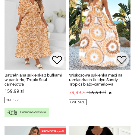
Bawełniana sukienka z bufkami
Wiskozowa sukienka maxi na
w panterkę Tropic Soul
ramiączkach tie dye Sandy
camelowa
Tropics biało-camelowa
159,99 zł
79,99 zł
159,99 zł
🔥
ONE SIZE
ONE SIZE
Darmowa dostawa
PROMOCJA -70%