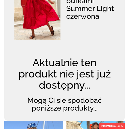
bufkami
Summer Light
czerwona
Aktualnie ten
produkt nie jest już
dostępny...
Mogą Ci się spodobać
poniższe produkty...
PROMOCJA -50%