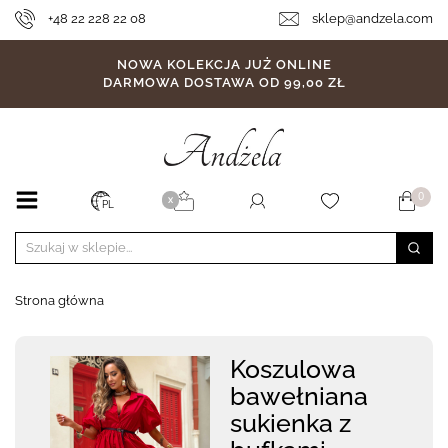
+48 22 228 22 08
sklep@andzela.com
NOWA KOLEKCJA JUŻ ONLINE
DARMOWA DOSTAWA OD 99,00 ZŁ
0
X
PL
Strona główna
Koszulowa
bawełniana
sukienka z