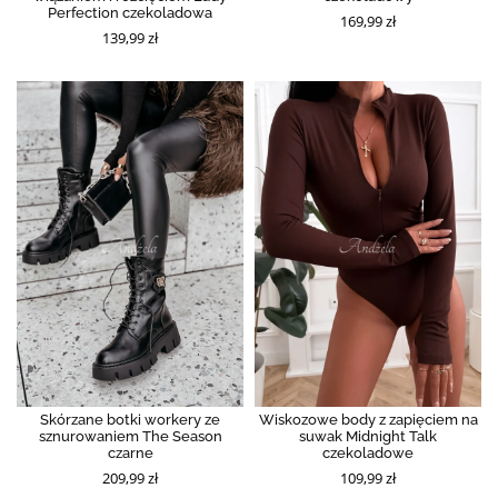
Perfection czekoladowa
169,99 zł
139,99 zł
Skórzane botki workery ze
Wiskozowe body z zapięciem na
sznurowaniem The Season
suwak Midnight Talk
czarne
czekoladowe
209,99 zł
109,99 zł