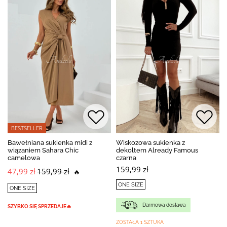
BESTSELLER
Bawełniana sukienka midi z
Wiskozowa sukienka z
wiązaniem Sahara Chic
dekoltem Already Famous
camelowa
czarna
159,99 zł
47,99 zł
159,99 zł
🔥
ONE SIZE
ONE SIZE
Darmowa dostawa
SZYBKO SIĘ SPRZEDAJE🔥
ZOSTAŁA 1 SZTUKA