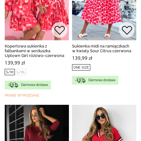
Kopertowa sukienka z
Sukienka midi na ramiączkach
falbankami w serduszka
w kwiaty Sour Citrus czerwona
Uptown Girl różowo-czerwona
139,99 zł
139,99 zł
ONE SIZE
S/M
L/XL
Darmowa dostawa
Darmowa dostawa
PRAWIE WYPRZEDANE