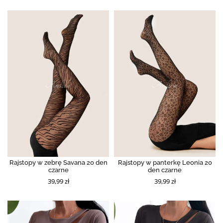
Rajstopy w zebrę Savana 20 den
Rajstopy w panterkę Leonia 20
czarne
den czarne
39,99 zł
39,99 zł