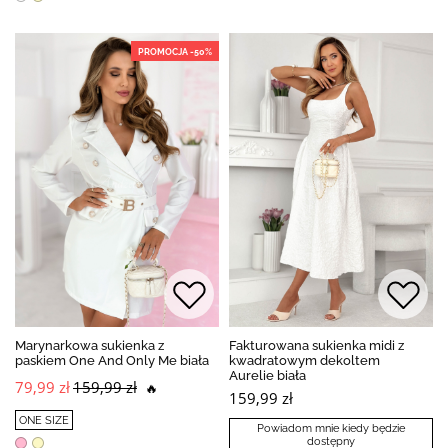
PROMOCJA -50%
Marynarkowa sukienka z
Fakturowana sukienka midi z
paskiem One And Only Me biała
kwadratowym dekoltem
Aurelie biała
79,99 zł
159,99 zł
🔥
159,99 zł
ONE SIZE
Powiadom mnie kiedy będzie
dostępny