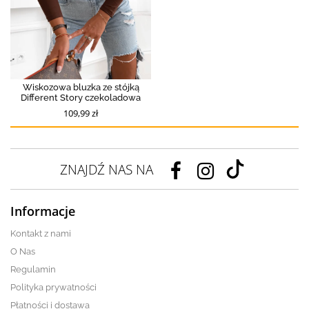
Wiskozowa bluzka ze stójką
Different Story czekoladowa
109,99 zł
ZNAJDŹ NAS NA
Informacje
Kontakt z nami
O Nas
Regulamin
Polityka prywatności
Płatności i dostawa