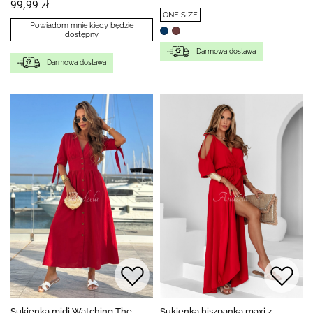
99,99 zł
ONE SIZE
Powiadom mnie kiedy będzie
dostępny
Darmowa dostawa
Darmowa dostawa
Sukienka midi Watching The
Sukienka hiszpanka maxi z