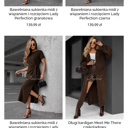
Bawełniana sukienka midi z
Bawełniana sukienka midi z
wiązaniem i rozcięciem Lady
wiązaniem i rozcięciem Lady
Perfection granatowa
Perfection czarna
139,99 zł
139,99 zł
Bawełniana sukienka midi z
Długi kardigan Meet Me There
wiązaniem i rozcięciem Lady
czekoladowy