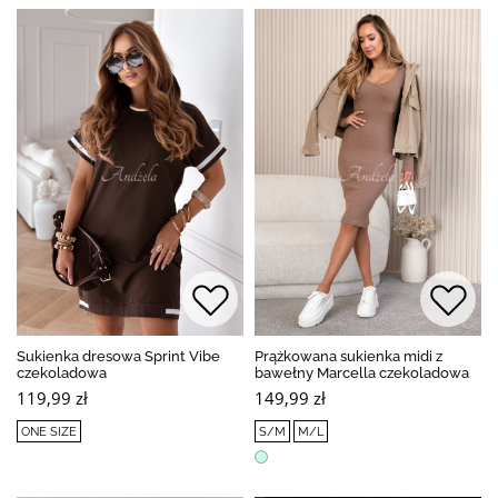
Sukienka dresowa Sprint Vibe
Prążkowana sukienka midi z
czekoladowa
bawełny Marcella czekoladowa
119,99 zł
149,99 zł
ONE SIZE
S/M
M/L