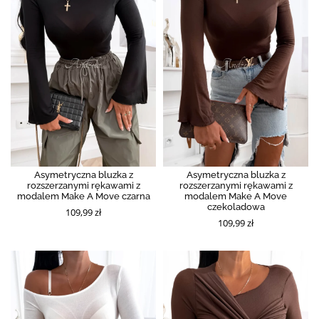
Asymetryczna bluzka z
Asymetryczna bluzka z
rozszerzanymi rękawami z
rozszerzanymi rękawami z
modalem Make A Move czarna
modalem Make A Move
czekoladowa
109,99 zł
109,99 zł