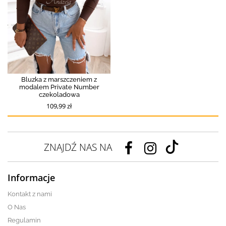
Bluzka z marszczeniem z
modalem Private Number
czekoladowa
109,99 zł
ZNAJDŹ NAS NA
Informacje
Kontakt z nami
O Nas
Regulamin