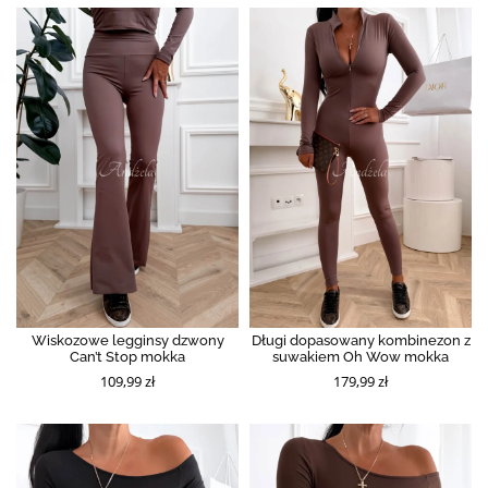
Wiskozowe legginsy dzwony
Długi dopasowany kombinezon z
Can’t Stop mokka
suwakiem Oh Wow mokka
109,99 zł
179,99 zł