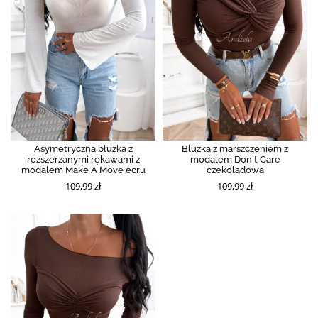
Asymetryczna bluzka z
Bluzka z marszczeniem z
rozszerzanymi rękawami z
modalem Don't Care
modalem Make A Move ecru
czekoladowa
109,99 zł
109,99 zł