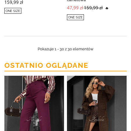
159,99 zł
47,99 zł
159,99 zł
🔥
ONE SIZE
ONE SIZE
Pokazuje 1 - 30 z 30 elementów
OSTATNIO OGLĄDANE