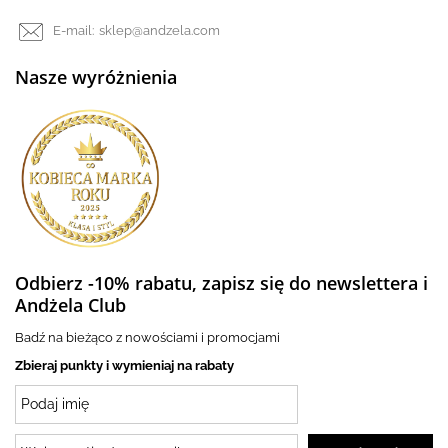
E-mail:
sklep@andzela.com
Nasze wyróżnienia
Odbierz -10% rabatu, zapisz się do newslettera i
Andżela Club
Badź na bieżąco z nowościami i promocjami
Zbieraj punkty i wymieniaj na rabaty