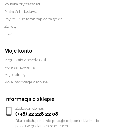
Polityka prywatności
Płatności i dostawa
PayPo - Kup teraz, zapłać za 30 dni
Zwroty
FAQ
Moje konto
Regulamin Andżela Club
Moje zamówienia
Moje adresy
Moje informacje osobiste
Informacja o sklepie
Zadzwoń do nas:
(+48) 22 228 22 08
Biuro obsługi klienta pracuje od poniedziałku do
piątku w godzinach 8:00 - 16:00