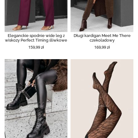
Eleganckie spodnie wide leg z
Długi kardigan Meet Me There
wiskozy Perfect Timing śliwkowe
czekoladowy
159,99 zł
169,99 zł