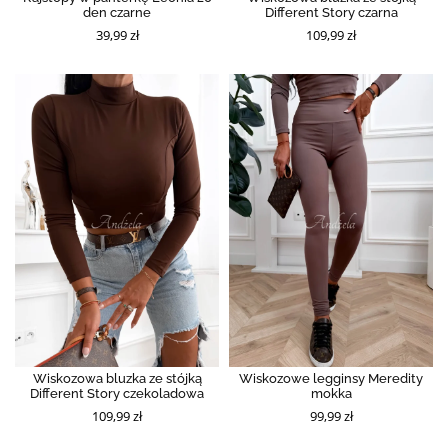
den czarne
Different Story czarna
39,99 zł
109,99 zł
Wiskozowa bluzka ze stójką
Wiskozowe legginsy Meredity
Different Story czekoladowa
mokka
109,99 zł
99,99 zł