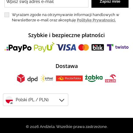
Wyrażam zgode na otrzymywanie informacji handlowych w
Newsletterze e-mail oraz akceptuję
Politykę Prywatności.
Szybkie i bezpieczne płatności
Dostawa
Polski (PL / PLN)
zł
© 2026 Andżela. Wszelkie prawa zastrzeżone.