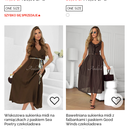
ONE SIZE
ONE SIZE
SZYBKO SIĘ SPRZEDAJE🔥
Wiskozowa sukienka midi na
Bawełniana sukienka midi z
ramiączkach z paskiem Sea
falbankami i paskiem Good
Poetry czekoladowa
Winds czekoladowa