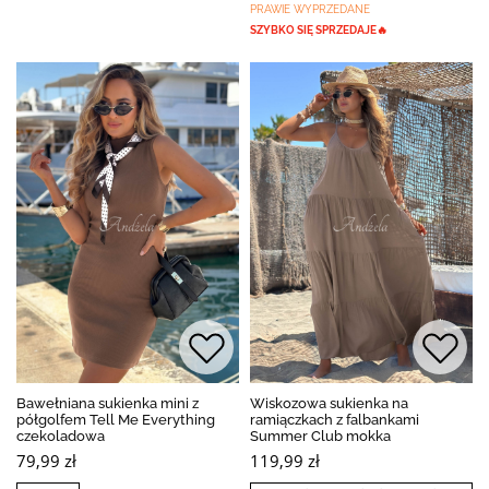
PRAWIE WYPRZEDANE
SZYBKO SIĘ SPRZEDAJE🔥
Bawełniana sukienka mini z
Wiskozowa sukienka na
półgolfem Tell Me Everything
ramiączkach z falbankami
czekoladowa
Summer Club mokka
79,99 zł
119,99 zł