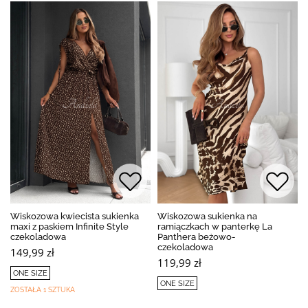
Wiskozowa kwiecista sukienka
Wiskozowa sukienka na
maxi z paskiem Infinite Style
ramiączkach w panterkę La
czekoladowa
Panthera beżowo-
czekoladowa
149,99 zł
119,99 zł
ONE SIZE
ONE SIZE
ZOSTAŁA 1 SZTUKA