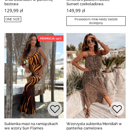
beżowa
Sunset czekoladowa
129,99 zł
149,99 zł
ONE SIZE
Powiadom mnie kiedy będzie
dostępny
PROMOCJA -50%
Sukienka maxi na ramiączkach
Wzorzysta sukienka Meridiah w
we wzory Sun Flames
panterkę camelowa