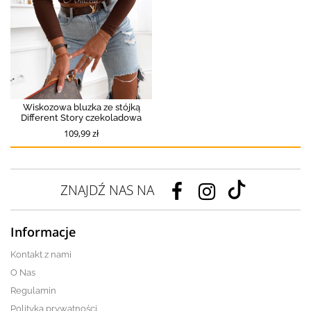
Wiskozowa bluzka ze stójką
Different Story czekoladowa
109,99 zł
ZNAJDŹ NAS NA
Informacje
Kontakt z nami
O Nas
Regulamin
Polityka prywatności