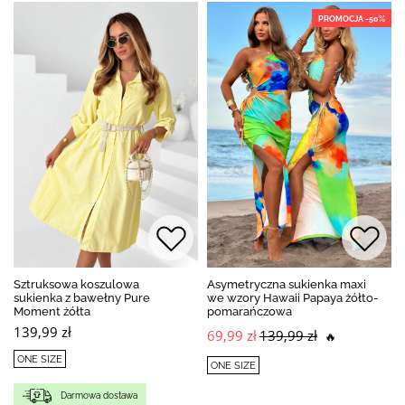
PROMOCJA -50%
Sztruksowa koszulowa
Asymetryczna sukienka maxi
sukienka z bawełny Pure
we wzory Hawaii Papaya żółto-
Moment żółta
pomarańczowa
139,99 zł
69,99 zł
139,99 zł
🔥
ONE SIZE
ONE SIZE
Darmowa dostawa