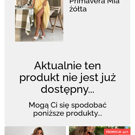
Primavera Mia
żółta
Aktualnie ten
produkt nie jest już
dostępny...
Mogą Ci się spodobać
poniższe produkty...
PROMOCJA -50%