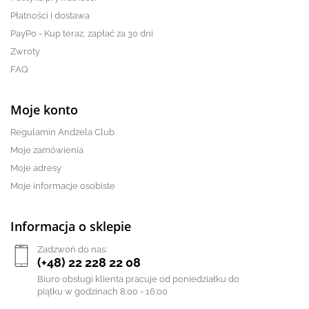
Płatności i dostawa
PayPo - Kup teraz, zapłać za 30 dni
Zwroty
FAQ
Moje konto
Regulamin Andżela Club
Moje zamówienia
Moje adresy
Moje informacje osobiste
Informacja o sklepie
Zadzwoń do nas:
(+48) 22 228 22 08
Biuro obsługi klienta pracuje od poniedziałku do
piątku w godzinach 8:00 - 16:00