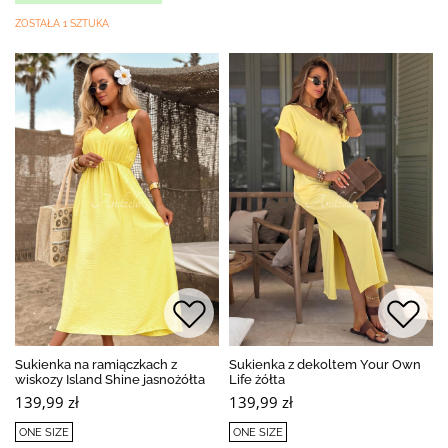
ZOSTAŁA 1 SZTUKA
Sukienka na ramiączkach z
Sukienka z dekoltem Your Own
wiskozy Island Shine jasnożółta
Life żółta
139,99 zł
139,99 zł
ONE SIZE
ONE SIZE