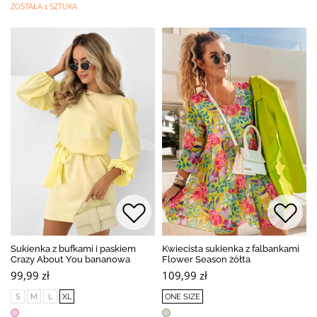
ZOSTAŁA 1 SZTUKA
Sukienka z bufkami i paskiem
Kwiecista sukienka z falbankami
Crazy About You bananowa
Flower Season żółta
99,99 zł
109,99 zł
S
M
L
XL
ONE SIZE