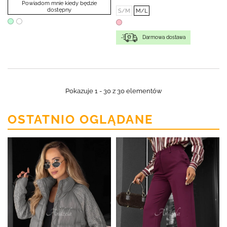
Powiadom mnie kiedy będzie
dostępny
S/M
M/L
Darmowa dostawa
Pokazuje 1 - 30 z 30 elementów
OSTATNIO OGLĄDANE