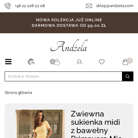
+48 22 228 22 08
sklep@andzela.com
NOWA KOLEKCJA JUŻ ONLINE
DARMOWA DOSTAWA OD 99,00 ZŁ
0
X
PL
Strona główna
Zwiewna
sukienka midi
z bawełny