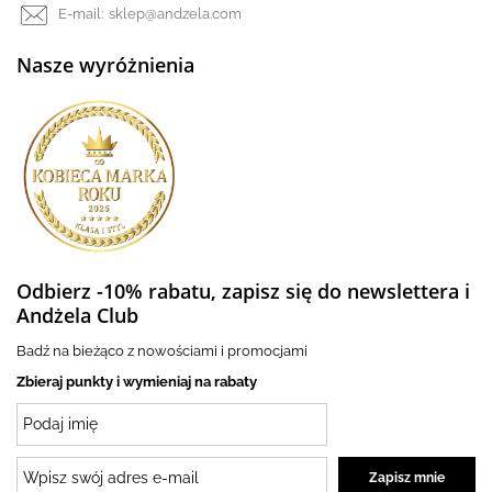
E-mail:
sklep@andzela.com
Nasze wyróżnienia
Odbierz -10% rabatu, zapisz się do newslettera i
Andżela Club
Badź na bieżąco z nowościami i promocjami
Zbieraj punkty i wymieniaj na rabaty