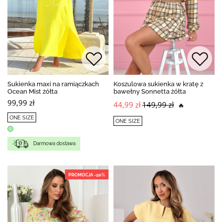
Sukienka maxi na ramiączkach
Koszulowa sukienka w kratę z
Ocean Mist żółta
bawełny Sonnetta żółta
99,99 zł
44,99 zł
149,99 zł
🔥
ONE SIZE
ONE SIZE
Darmowa dostawa
PROMOCJA -50%