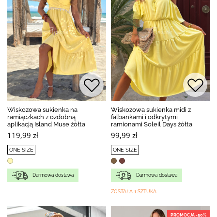
Wiskozowa sukienka na
Wiskozowa sukienka midi z
ramiączkach z ozdobną
falbankami i odkrytymi
aplikacją Island Muse żółta
ramionami Soleil Days żółta
119,99 zł
99,99 zł
ONE SIZE
ONE SIZE
Darmowa dostawa
Darmowa dostawa
ZOSTAŁA 1 SZTUKA
PROMOCJA -50%