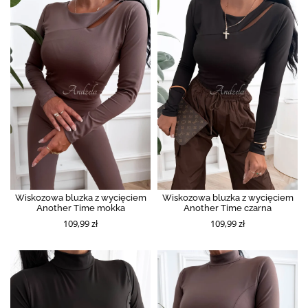
Wiskozowa bluzka z wycięciem
Wiskozowa bluzka z wycięciem
Another Time mokka
Another Time czarna
109,99 zł
109,99 zł