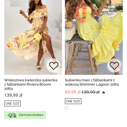
Wiskozowa kwiecista sukienka
Sukienka maxi z falbankami z
z falbankami Riviera Bloom
wiskozą Shimmer Lagoon żółta
żółta
69,99 zł
139,99 zł
🔥
139,99 zł
ONE SIZE
ONE SIZE
Darmowa dostawa