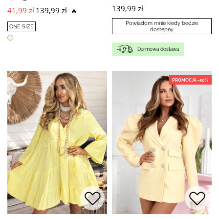
139,99 zł
41,99 zł
139,99 zł
🔥
Powiadom mnie kiedy będzie
ONE SIZE
dostępny
Darmowa dostawa
PROMOCJA -50%