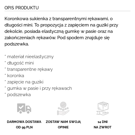
OPIS PRODUKTU
Koronkowa sukienka z transparentnymi rękawami, o
długości mini. To propozycja z zapięciem na guziki przy
dekolcie, posiada elastyczną gumkę w pasie oraz na
zakończeniach rękawów. Pod spodem znajduje się
podszewka.
* materiał nieelastyczny
* długość mini
* transparentne rękawy
* koronka
* zapięcie na guziki
* gumka w pasie i przy rękawach
* podszewka
DARMOWA DOSTAWA
ZOSTAW NAM SWOJĄ
14 DNI
OD 99 PLN
OPINIE
NA ZWROT