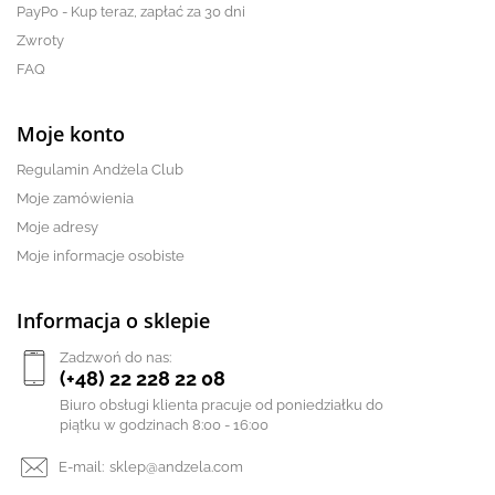
PayPo - Kup teraz, zapłać za 30 dni
Zwroty
FAQ
Moje konto
Regulamin Andżela Club
Moje zamówienia
Moje adresy
Moje informacje osobiste
Informacja o sklepie
Zadzwoń do nas:
(+48) 22 228 22 08
Biuro obsługi klienta pracuje od poniedziałku do
piątku w godzinach 8:00 - 16:00
E-mail:
sklep@andzela.com