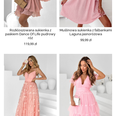
Rozkloszowana sukienka z
Muślinowa sukienka z falbankami
paskiem Dance Of Life pudrowy
Laguna jasnoróżowa
róż
99,99 zł
119,99 zł