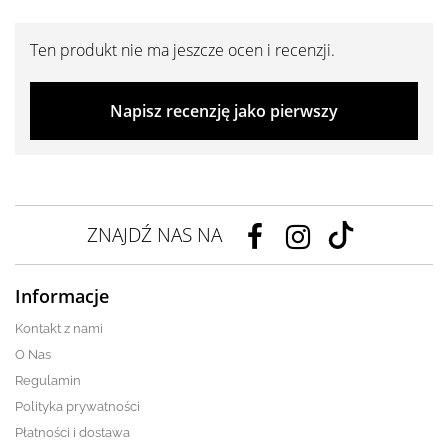
Ten produkt nie ma jeszcze ocen i recenzji.
Napisz recenzję jako pierwszy
ZNAJDŹ NAS NA
Informacje
Kontakt z nami
O Nas
Regulamin
Polityka prywatności
Płatności i dostawa