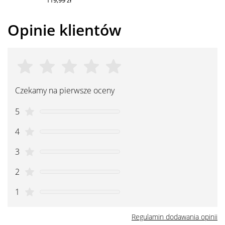
Opinie klientów
Czekamy na pierwsze oceny
5
4
3
2
1
Regulamin dodawania opinii