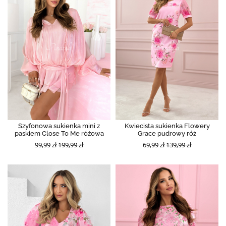
Szyfonowa sukienka mini z
Kwiecista sukienka Flowery
paskiem Close To Me różowa
Grace pudrowy róż
99,99 zł
199,99 zł
69,99 zł
139,99 zł