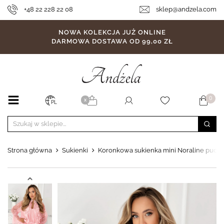
+48 22 228 22 08
sklep@andzela.com
NOWA KOLEKCJA JUŻ ONLINE
DARMOWA DOSTAWA OD 99,00 ZŁ
0
X
PL
Strona główna
Sukienki
Koronkowa sukienka mini Noraline pudr