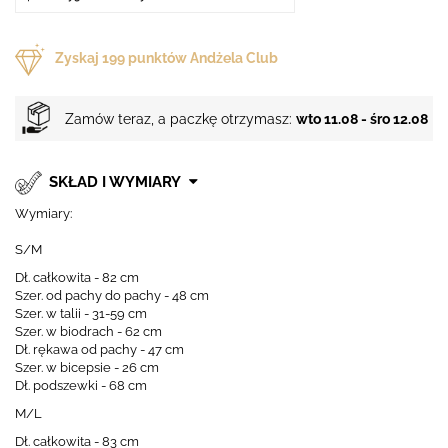
Zyskaj
199
punktów Andżela Club
Zamów teraz, a paczkę otrzymasz:
wto 11.08 - śro 12.08
SKŁAD I WYMIARY
Wymiary:
S/M
Dł. całkowita - 82 cm
Szer. od pachy do pachy - 48 cm
Szer. w talii - 31-59 cm
Szer. w biodrach - 62 cm
Dł. rękawa od pachy - 47 cm
Szer. w bicepsie - 26 cm
Dł. podszewki - 68 cm
M/L
Dł. całkowita - 83 cm