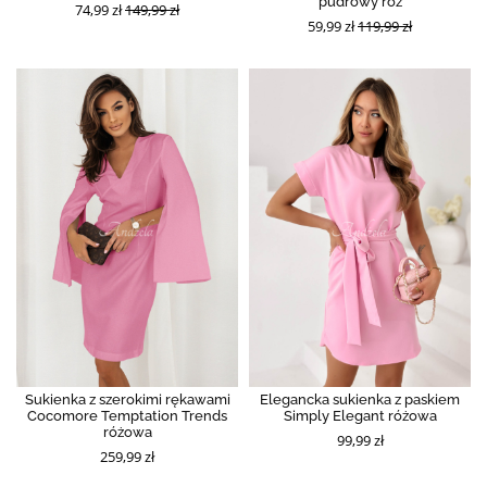
pudrowy róż
74,99 zł
149,99 zł
59,99 zł
119,99 zł
Sukienka z szerokimi rękawami
Elegancka sukienka z paskiem
Cocomore Temptation Trends
Simply Elegant różowa
różowa
99,99 zł
259,99 zł