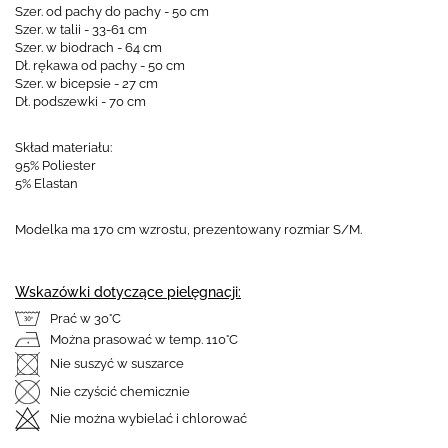
Szer. od pachy do pachy - 50 cm
Szer. w talii - 33-61 cm
Szer. w biodrach - 64 cm
Dł. rękawa od pachy - 50 cm
Szer. w bicepsie - 27 cm
Dł. podszewki - 70 cm
Skład materiału:
95% Poliester
5% Elastan
Modelka ma 170 cm wzrostu, prezentowany rozmiar S/M.
Wskazówki dotyczące pielęgnacji:
Prać w 30°C
Można prasować w temp. 110°C
Nie suszyć w suszarce
Nie czyścić chemicznie
Nie można wybielać i chlorować