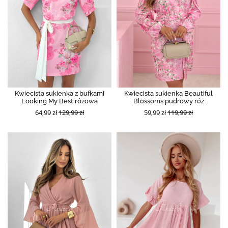
Kwiecista sukienka z bufkami
Kwiecista sukienka Beautiful
Looking My Best różowa
Blossoms pudrowy róż
64,99 zł
129,99 zł
59,99 zł
119,99 zł