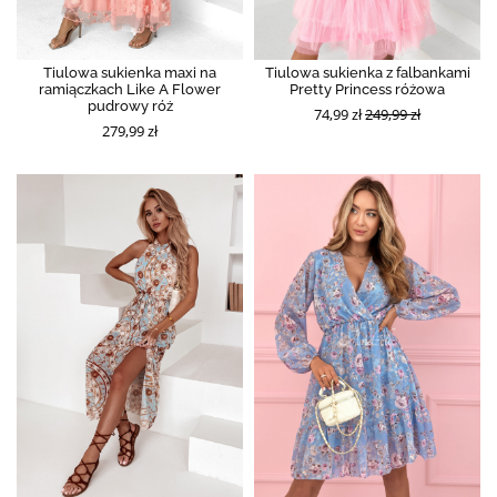
Tiulowa sukienka maxi na
Tiulowa sukienka z falbankami
ramiączkach Like A Flower
Pretty Princess różowa
pudrowy róż
74,99 zł
249,99 zł
279,99 zł