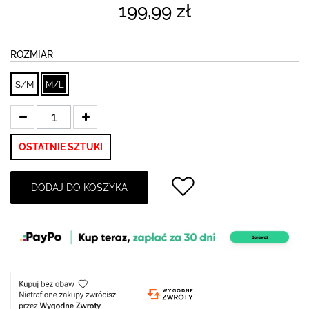
199,99 zł
ROZMIAR
S/M
M/L
OSTATNIE SZTUKI
DODAJ DO KOSZYKA