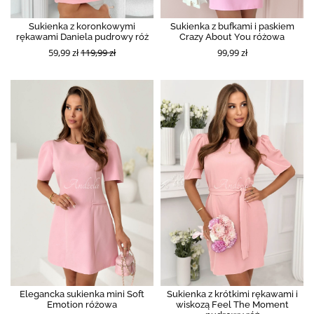
Sukienka z koronkowymi
Sukienka z bufkami i paskiem
rękawami Daniela pudrowy róż
Crazy About You różowa
59,99 zł
119,99 zł
99,99 zł
Elegancka sukienka mini Soft
Sukienka z krótkimi rękawami i
Emotion różowa
wiskozą Feel The Moment