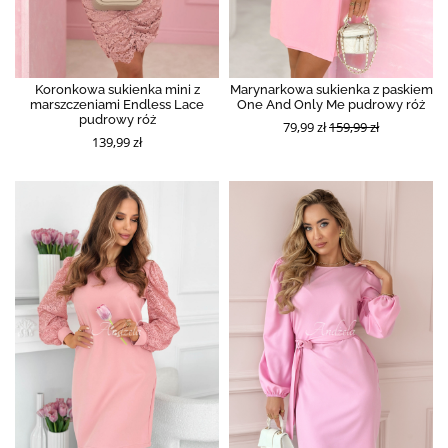
Koronkowa sukienka mini z
Marynarkowa sukienka z paskiem
marszczeniami Endless Lace
One And Only Me pudrowy róż
pudrowy róż
79,99 zł
159,99 zł
139,99 zł