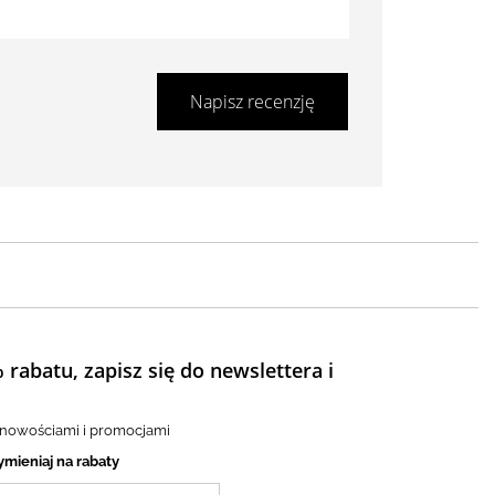
Napisz recenzję
 rabatu, zapisz się do newslettera i
 nowościami i promocjami
ymieniaj na rabaty