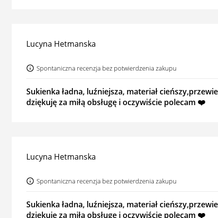
Lucyna Hetmanska
Spontaniczna recenzja bez potwierdzenia zakupu
Sukienka ładna, luźniejsza, materiał cieńszy,przew
dziękuję za miłą obsługę i oczywiście polecam ❤️
Lucyna Hetmanska
Spontaniczna recenzja bez potwierdzenia zakupu
Sukienka ładna, luźniejsza, materiał cieńszy,przew
dziękuję za miłą obsługę i oczywiście polecam ❤️