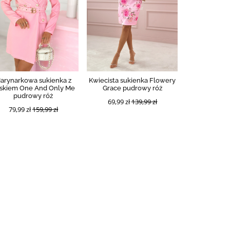
arynarkowa sukienka z
Kwiecista sukienka Flowery
skiem One And Only Me
Grace pudrowy róż
pudrowy róż
69,99 zł
139,99 zł
79,99 zł
159,99 zł