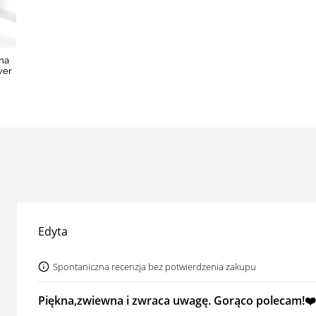
na
wer
Edyta
Spontaniczna recenzja bez potwierdzenia zakupu
Piękna,zwiewna i zwraca uwagę. Gorąco polecam!❤️