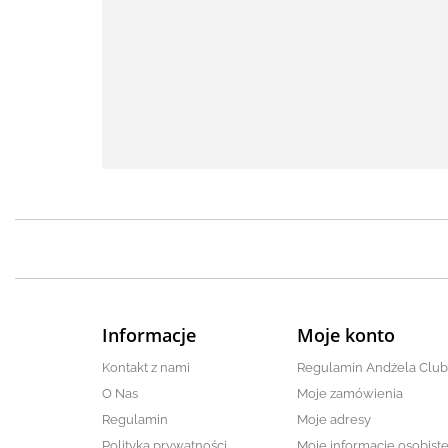
Informacje
Moje konto
Kontakt z nami
Regulamin Andżela Club
O Nas
Moje zamówienia
Regulamin
Moje adresy
Polityka prywatności
Moje informacje osobist