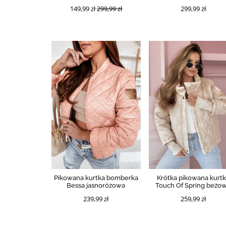
149,99 zł
299,99 zł
299,99 zł
Pikowana kurtka bomberka
Krótka pikowana kurt
Bessa jasnoróżowa
Touch Of Spring beżo
239,99 zł
259,99 zł