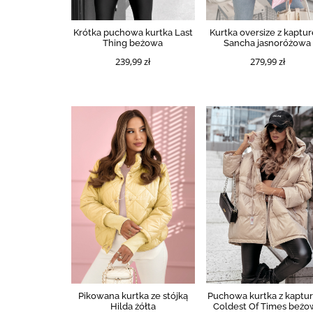
Krótka puchowa kurtka Last
Kurtka oversize z kaptu
Thing beżowa
Sancha jasnoróżowa
239,99 zł
279,99 zł
Pikowana kurtka ze stójką
Puchowa kurtka z kaptu
Hilda żółta
Coldest Of Times beżo