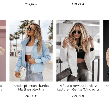
239,99 zł
139,99 zł
ka
Krótka pikowana kurtka
Krótka pikowana kurtka z
Kr
wa
Martinez błękitna
kapturem Gentle Wind ecru
249,99 zł
279,99 zł