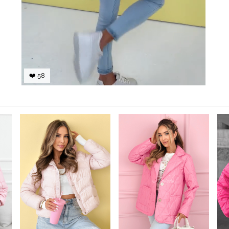
❤️ 58