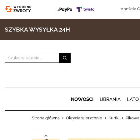
Andżela C
SZYBKA WYSYŁKA 24H
NOWOŚCI
UBRANIA
LATO
Strona główna
Okrycia wierzchnie
Kurtki
Pikowan