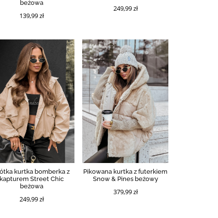
beżowa
249,99 zł
139,99 zł
ótka kurtka bomberka z
Pikowana kurtka z futerkiem
kapturem Street Chic
Snow & Pines beżowy
beżowa
379,99 zł
249,99 zł