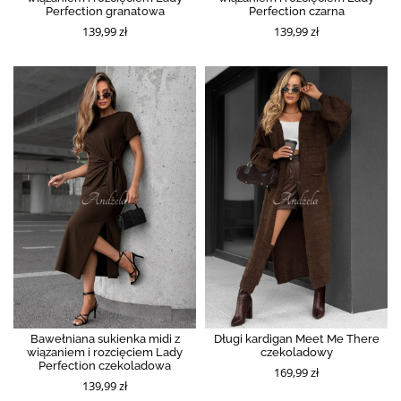
Perfection granatowa
Perfection czarna
139,99 zł
139,99 zł
Bawełniana sukienka midi z
Długi kardigan Meet Me There
wiązaniem i rozcięciem Lady
czekoladowy
Perfection czekoladowa
169,99 zł
139,99 zł