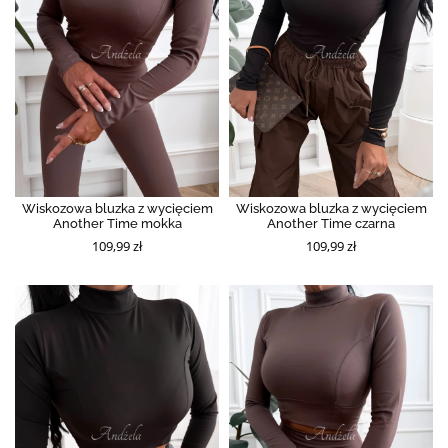
Wiskozowa bluzka z wycięciem
Wiskozowa bluzka z wycięciem
Another Time mokka
Another Time czarna
109,99 zł
109,99 zł