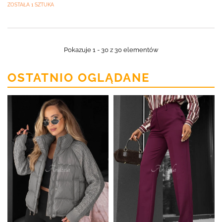
ZOSTAŁA 1 SZTUKA
Pokazuje 1 - 30 z 30 elementów
OSTATNIO OGLĄDANE