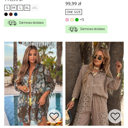
99,99 zł
S
M
L
XL
2XL
ONE SIZE
+5
Darmowa dostawa
Darmowa dostawa