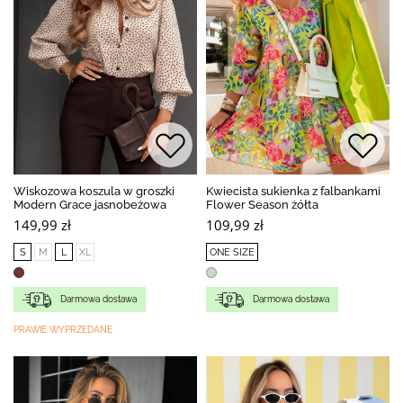
Wiskozowa koszula w groszki
Kwiecista sukienka z falbankami
Modern Grace jasnobeżowa
Flower Season żółta
149,99 zł
109,99 zł
S
M
L
XL
ONE SIZE
Darmowa dostawa
Darmowa dostawa
PRAWIE WYPRZEDANE