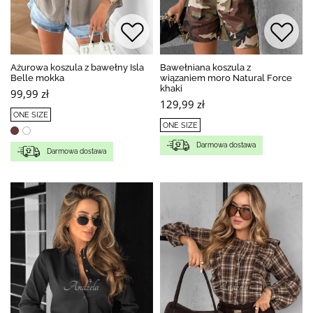
Ażurowa koszula z bawełny Isla
Bawełniana koszula z
Belle mokka
wiązaniem moro Natural Force
khaki
99,99 zł
129,99 zł
ONE SIZE
ONE SIZE
Darmowa dostawa
Darmowa dostawa