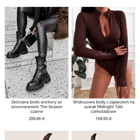
Skórzane botki workery ze
Wiskozowe body z zapięciem na
sznurowaniem The Season
suwak Midnight Talk
czarne
czekoladowe
209,99 zł
109,99 zł