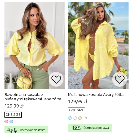
Bawełniana koszula z
Muślinowa koszula Avery żółta
bufiastymi rękawami Jane żółta
129,99 zł
129,99 zł
ONE SIZE
ONE SIZE
+1
Darmowa dostawa
Darmowa dostawa