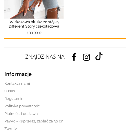
Wiskozowa bluzka ze stójką
Different Story czekoladowa
109,99 zł
ZNAJDŹ NAS NA
Informacje
Kontakt z nami
O Nas
Regulamin
Polityka prywatności
Płatności i dostawa
PayPo - Kup teraz, zapłać za 30 dni
Zwroty