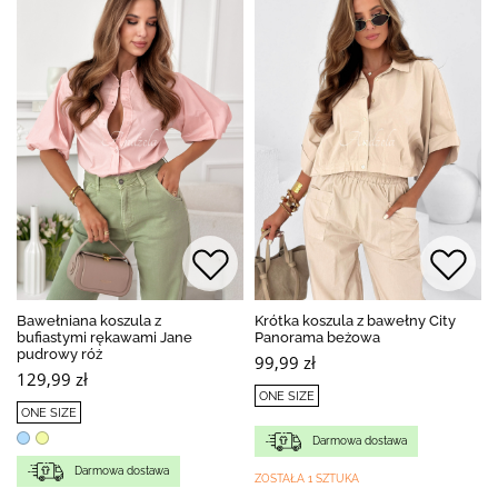
Bawełniana koszula z
Krótka koszula z bawełny City
bufiastymi rękawami Jane
Panorama beżowa
pudrowy róż
99,99 zł
129,99 zł
ONE SIZE
ONE SIZE
Darmowa dostawa
Darmowa dostawa
ZOSTAŁA 1 SZTUKA