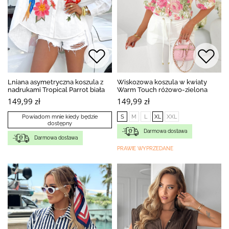
Lniana asymetryczna koszula z
Wiskozowa koszula w kwiaty
nadrukami Tropical Parrot biała
Warm Touch różowo-zielona
149,99 zł
149,99 zł
Powiadom mnie kiedy będzie
S
M
L
XL
XXL
dostępny
Darmowa dostawa
Darmowa dostawa
PRAWIE WYPRZEDANE