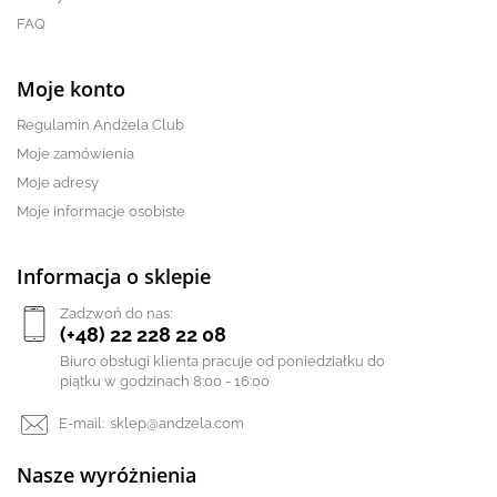
FAQ
Moje konto
Regulamin Andżela Club
Moje zamówienia
Moje adresy
Moje informacje osobiste
Informacja o sklepie
Zadzwoń do nas:
(+48) 22 228 22 08
Biuro obsługi klienta pracuje od poniedziałku do
piątku w godzinach 8:00 - 16:00
E-mail:
sklep@andzela.com
Nasze wyróżnienia