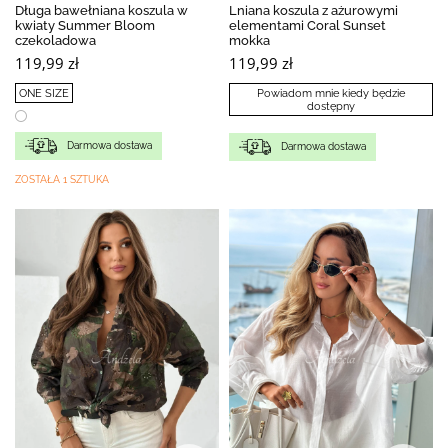
Długa bawełniana koszula w
Lniana koszula z ażurowymi
kwiaty Summer Bloom
elementami Coral Sunset
czekoladowa
mokka
119,99 zł
119,99 zł
ONE SIZE
Powiadom mnie kiedy będzie
dostępny
Darmowa dostawa
Darmowa dostawa
ZOSTAŁA 1 SZTUKA