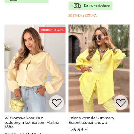
Darmowa dostawa
ZOSTAŁA 1 SZTUKA
PROMOCJA -50%
Wiskozowa koszula z
Lniana koszula Summery
ozdobnym kołnierzem Martha
Essentials bananowa
żółta
139,99 zł