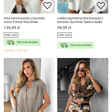
Ażurowa koszula z lyocellu
Lekka asymetryczna koszula z
moro Forest Kiss khaki
tencelu Summer Select biała
139,99 zł
99,99 zł
ONE SIZE
ONE SIZE
Darmowa dostawa
Darmowa dostawa
ZOSTAŁA 1 SZTUKA