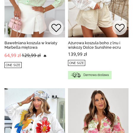
Bawełniana koszula w kwiaty
Ażurowa koszula boho z lnu i
Marbella miętowa
wiskozy Dolce Sunshine ecru
139,99 zł
64,99 zł
129,99 zł
🔥
ONE SIZE
ONE SIZE
Darmowa dostawa