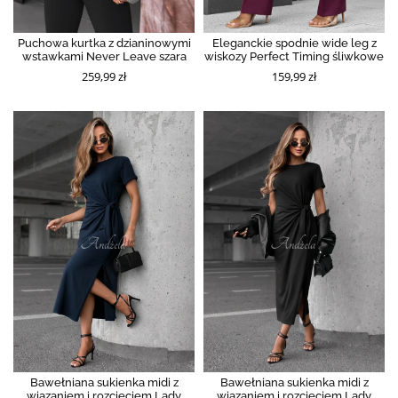
Puchowa kurtka z dzianinowymi
Eleganckie spodnie wide leg z
wstawkami Never Leave szara
wiskozy Perfect Timing śliwkowe
259,99 zł
159,99 zł
Bawełniana sukienka midi z
Bawełniana sukienka midi z
wiązaniem i rozcięciem Lady
wiązaniem i rozcięciem Lady