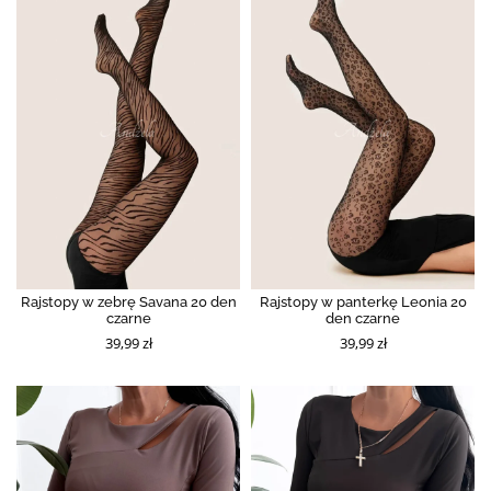
Rajstopy w zebrę Savana 20 den
Rajstopy w panterkę Leonia 20
czarne
den czarne
39,99 zł
39,99 zł