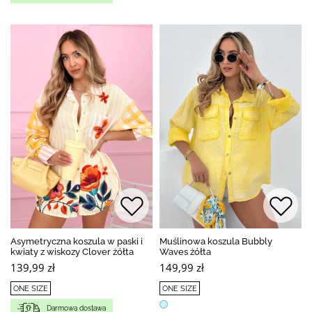
Asymetryczna koszula w paski i
Muślinowa koszula Bubbly
kwiaty z wiskozy Clover żółta
Waves żółta
139,99 zł
149,99 zł
ONE SIZE
ONE SIZE
Darmowa dostawa