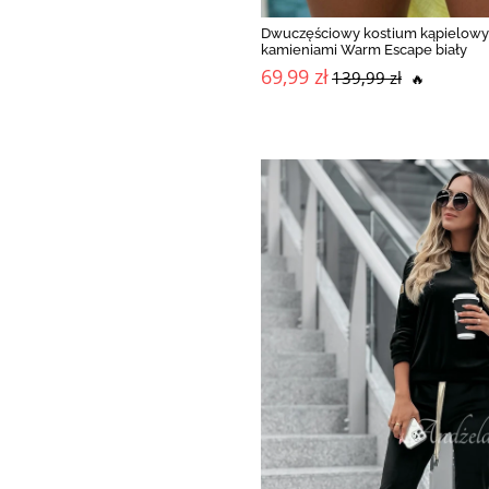
Dwuczęściowy kostium kąpielowy
kamieniami Warm Escape biały
69,99 zł
139,99 zł
🔥