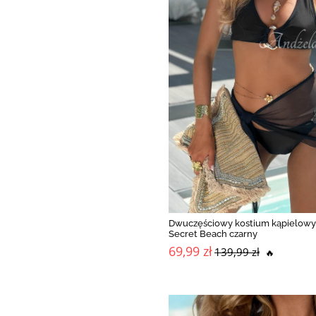
Dwuczęściowy kostium kąpielowy 
Secret Beach czarny
69,99 zł
139,99 zł
🔥