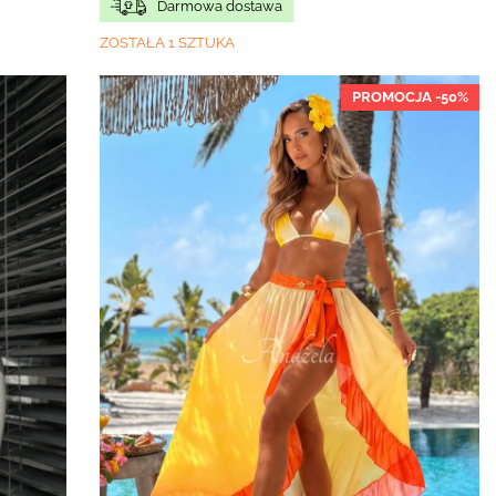
Darmowa dostawa
ZOSTAŁA 1 SZTUKA
PROMOCJA -50%