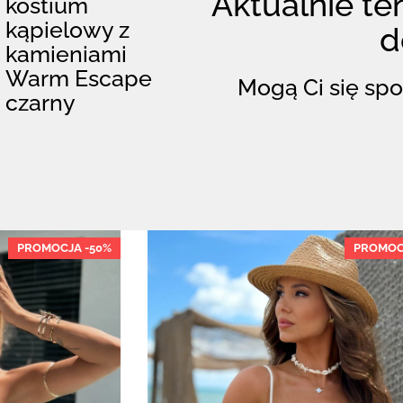
Aktualnie ten
kostium
kąpielowy z
d
kamieniami
Warm Escape
Mogą Ci się spo
czarny
PROMOCJA -50%
PROMOC