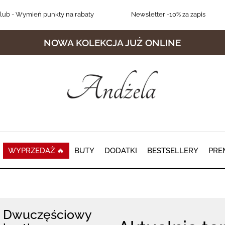
lub
- Wymień punkty na rabaty
Newsletter
-10% za zapis
NOWA KOLEKCJA JUŻ ONLINE
WYPRZEDAŻ 🔥
BUTY
DODATKI
BESTSELLERY
PRE
Dwuczęściowy