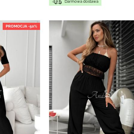
Darmowa dostawa
PROMOCJA -50%