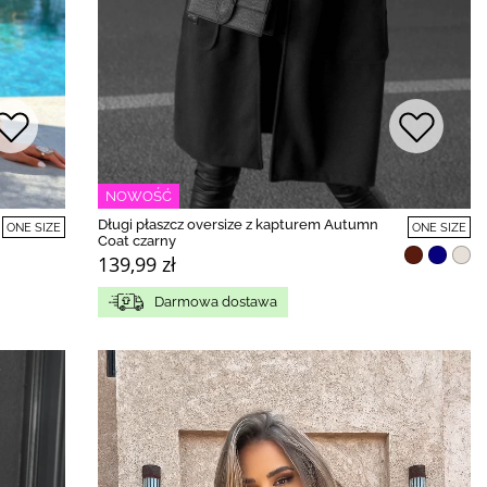
NOWOŚĆ
Długi płaszcz oversize z kapturem Autumn
ONE SIZE
ONE SIZE
Coat czarny
139,99 zł
Darmowa dostawa