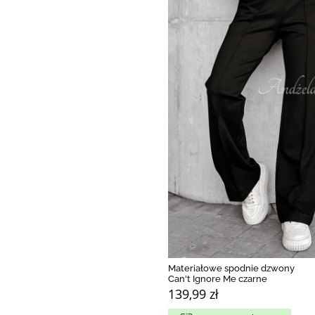
Materiałowe spodnie dzwony
Can't Ignore Me czarne
139,99 zł