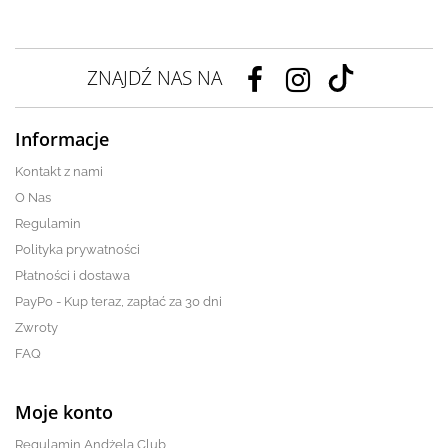
ZNAJDŹ NAS NA
Informacje
Kontakt z nami
O Nas
Regulamin
Polityka prywatności
Płatności i dostawa
PayPo - Kup teraz, zapłać za 30 dni
Zwroty
FAQ
Moje konto
Regulamin Andżela Club