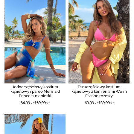
Jednoczęściowy kostium
Dwuczęściowy kostium
kąpielowy i pareo Mermaid
kąpielowy z kamieniami Warm
Princess niebieski
Escape różowy
84,99 zł
169,99 zł
69,99 zł
139,99 zł