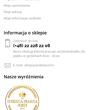
Moje zamówienia
Moje adresy
Moje informacje osobiste
Informacja o sklepie
Zadzwoń do nas:
(+48) 22 228 22 08
Biuro obsługi klienta pracuje od poniedziałku do
piątku w godzinach 8:00 - 16:00
E-mail:
sklep@andzela.com
Nasze wyróżnienia