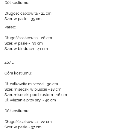
Dół kostiumu:
Długość całkowita - 21 cm
Szer. w pasie - 35 cm
Pareo:
Długość całkowita - 28 cm
Szer. w pasie - 39 cm
Szer. w biodrach - 41 cm
40/L
Góra kostiumu:
Dł. całkowita miseczki - 30 cm
Szer. miseczki w biuście - 18 cm
Szer. miseczki pod biustem - 16 cm
Dł. wiązania przy szyi - 40 cm
Dół kostiumu:
Długość całkowita - 22 cm
Szer. w pasie - 37 cm