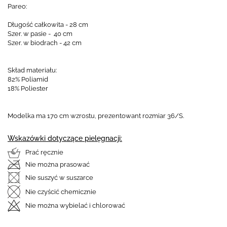
Pareo:
Długość całkowita - 28 cm
Szer. w pasie - 40 cm
Szer. w biodrach - 42 cm
Skład materiału:
82% Poliamid
18% Poliester
Modelka ma 170 cm wzrostu, prezentowant rozmiar 36/S.
Wskazówki dotyczące pielęgnacji:
Prać ręcznie
Nie można prasować
Nie suszyć w suszarce
Nie czyścić chemicznie
Nie można wybielać i chlorować