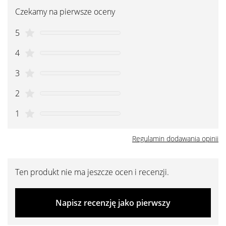
Czekamy na pierwsze oceny
5
4
3
2
1
Regulamin dodawania opinii
Ten produkt nie ma jeszcze ocen i recenzji.
Napisz recenzję jako pierwszy