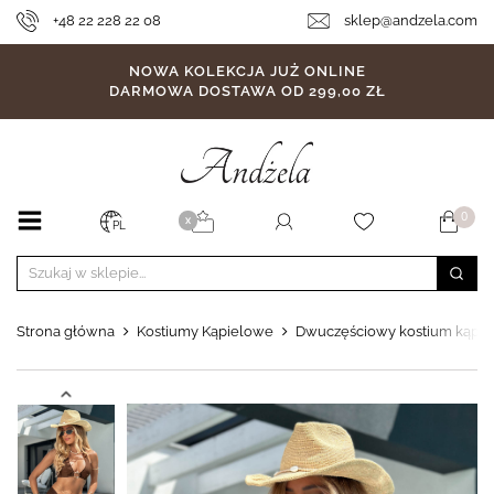
+48 22 228 22 08
sklep@andzela.com
NOWA KOLEKCJA JUŻ ONLINE
DARMOWA DOSTAWA OD 299,00 ZŁ
0
X
PL
Strona główna
Kostiumy Kąpielowe
Dwuczęściowy kostium kąpie