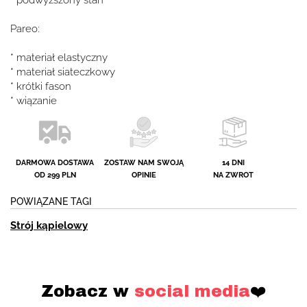
* podwyższony stan
Pareo:
* materiał elastyczny
* materiał siateczkowy
* krótki fason
* wiązanie
DARMOWA DOSTAWA
ZOSTAW NAM SWOJĄ
14 DNI
OD 299 PLN
OPINIE
NA ZWROT
POWIĄZANE TAGI
Strój kąpielowy
Zobacz w
social media
❤️