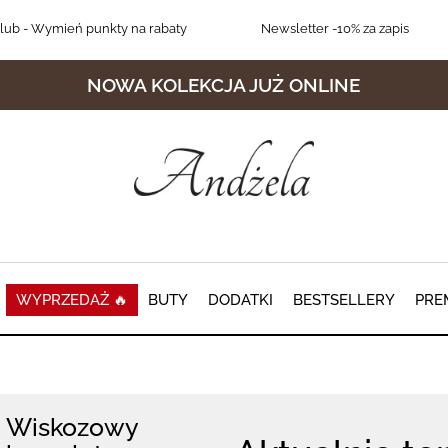
lub
- Wymień punkty na rabaty
Newsletter
-10% za zapis
NOWA KOLEKCJA JUŻ ONLINE
WYPRZEDAŻ 🔥
BUTY
DODATKI
BESTSELLERY
PRE
Wiskozowy