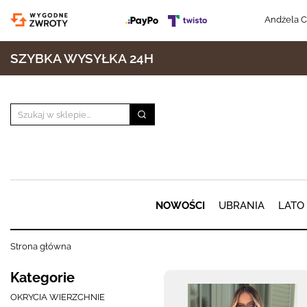
Andżela C
SZYBKA WYSYŁKA 24H
NOWOŚCI
UBRANIA
LATO
Strona główna
Kategorie
OKRYCIA WIERZCHNIE