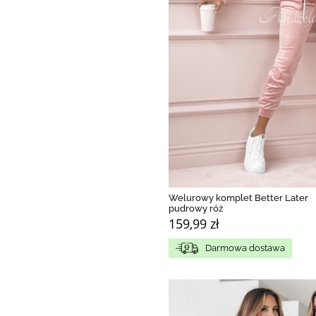
Welurowy komplet Better Later
pudrowy róż
159,99 zł
Darmowa dostawa