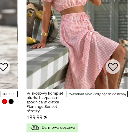
Wiskozowy komplet
Powiadom mnie kiedy będzie dostępny
ONE SIZE
bluzka hiszpanka i
spódnica w kratkę
Flamingo Sunset
różowy
139,99 zł
Darmowa dostawa