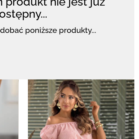
 produkt nie jest już
ostępny...
dobać poniższe produkty...