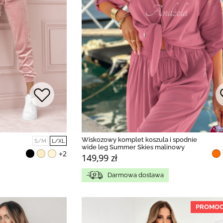
Wiskozowy komplet koszula i spodnie
S/M
L/XL
wide leg Summer Skies malinowy
+2
149,99 zł
Darmowa dostawa
PROMOC