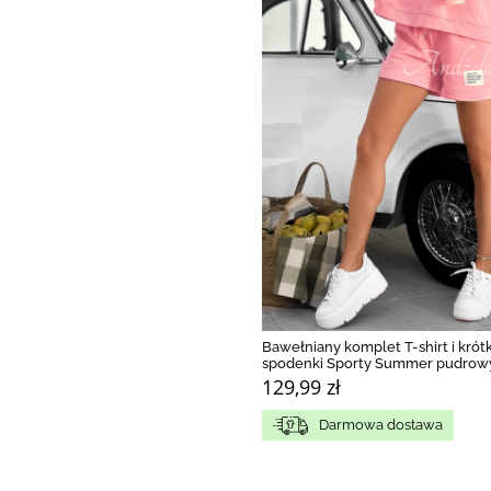
Bawełniany komplet T-shirt i krót
spodenki Sporty Summer pudrowy
129,99 zł
Darmowa dostawa