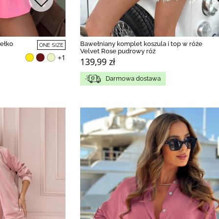
ełko
Bawełniany komplet koszula i top w róże
ONE SIZE
Velvet Rose pudrowy róż
+1
139,99 zł
Darmowa dostawa