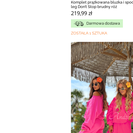
Komplet prążkowana bluzka i spo
leg Don’t Stop brudny róż
219,99 zł
Darmowa dostawa
ZOSTAŁA 1 SZTUKA