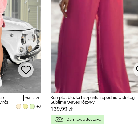
kie
Komplet bluzka hiszpanka i spodnie wide leg
ONE SIZE
 róż
Sublime Waves różowy
+2
139,99 zł
Darmowa dostawa