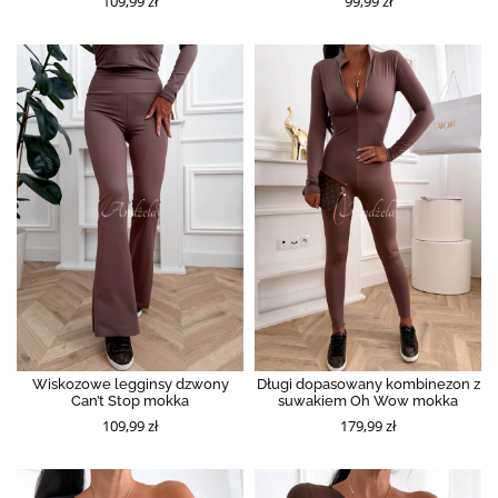
109,99 zł
99,99 zł
Wiskozowe legginsy dzwony
Długi dopasowany kombinezon z
Can’t Stop mokka
suwakiem Oh Wow mokka
109,99 zł
179,99 zł