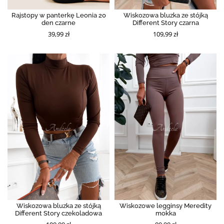
Rajstopy w panterkę Leonia 20
Wiskozowa bluzka ze stójką
den czarne
Different Story czarna
39,99 zł
109,99 zł
Wiskozowa bluzka ze stójką
Wiskozowe legginsy Meredity
Different Story czekoladowa
mokka