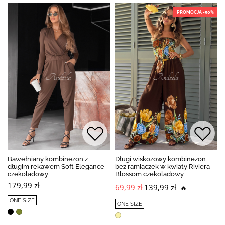
PROMOCJA -50%
Bawełniany kombinezon z
Długi wiskozowy kombinezon
długim rękawem Soft Elegance
bez ramiączek w kwiaty Riviera
czekoladowy
Blossom czekoladowy
179,99 zł
69,99 zł
139,99 zł
🔥
ONE SIZE
ONE SIZE