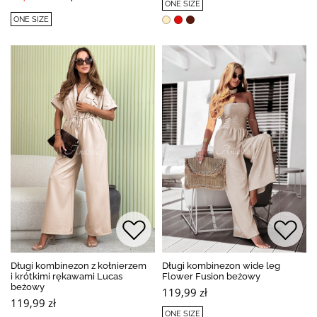
ONE SIZE
ONE SIZE
Długi kombinezon z kołnierzem
Długi kombinezon wide leg
i krótkimi rękawami Lucas
Flower Fusion beżowy
beżowy
119,99 zł
119,99 zł
ONE SIZE