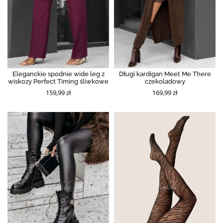
Eleganckie spodnie wide leg z
Długi kardigan Meet Me There
wiskozy Perfect Timing śliwkowe
czekoladowy
159,99 zł
169,99 zł