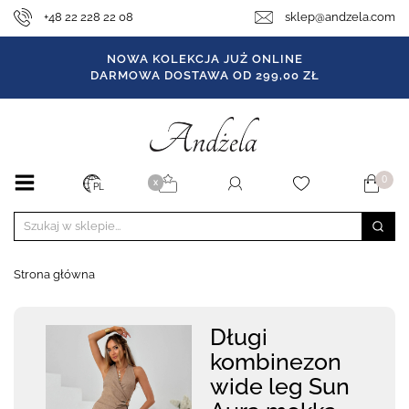
+48 22 228 22 08
sklep@andzela.com
NOWA KOLEKCJA JUŻ ONLINE
DARMOWA DOSTAWA OD 299,00 ZŁ
0
X
PL
Strona główna
Długi
kombinezon
wide leg Sun