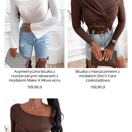
Asymetryczna bluzka z
Bluzka z marszczeniem z
rozszerzanymi rękawami z
modalem Don't Care
modalem Make A Move ecru
czekoladowa
109,99 zł
109,99 zł