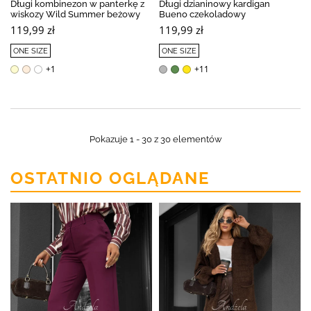
Długi kombinezon w panterkę z
Długi dzianinowy kardigan
wiskozy Wild Summer beżowy
Bueno czekoladowy
119,99 zł
119,99 zł
ONE SIZE
ONE SIZE
+1
+11
Pokazuje 1 - 30 z 30 elementów
OSTATNIO OGLĄDANE