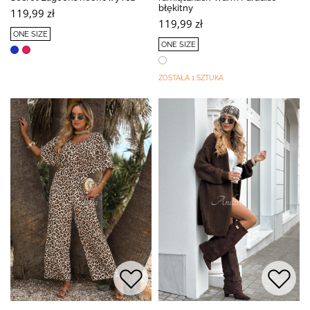
błękitny
119,99 zł
119,99 zł
ONE SIZE
ONE SIZE
ZOSTAŁA 1 SZTUKA