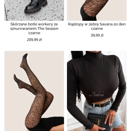
Skórzane botki workery ze
Rajstopy w zebrę Savana 20 den
sznurowaniem The Season
czarne
czarne
39,99 zł
209,99 zł