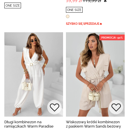
59,99 zł
119,99 zł
🔥
ONE SIZE
ONE SIZE
SZYBKO SIĘ SPRZEDAJE🔥
PROMOCJA -50%
Długi kombinezon na
Wiskozowy krótki kombinezon
ramiączkach Warm Paradise
z paskiem Warm Sands beżowy