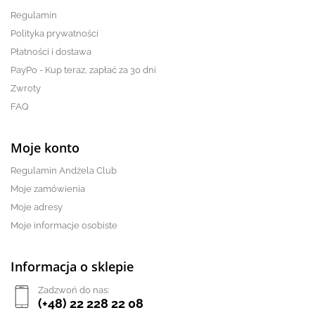
Regulamin
Polityka prywatności
Płatności i dostawa
PayPo - Kup teraz, zapłać za 30 dni
Zwroty
FAQ
Moje konto
Regulamin Andżela Club
Moje zamówienia
Moje adresy
Moje informacje osobiste
Informacja o sklepie
Zadzwoń do nas:
(+48) 22 228 22 08