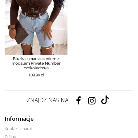
Bluzka z marszczeniem z
modalem Private Number
czekoladowa
109,99 zł
ZNAJDŹ NAS NA
Informacje
Kontakt z nami
O Nas