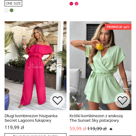
ONE SIZE
PROMOCJA -50%
Długi kombinezon hiszpanka
Krótki kombinezon z wiskozą
Secret Lagoons fuksjowy
The Sunset Sky pistacjowy
119,99 zł
59,99 zł
119,99 zł
🔥