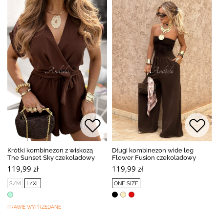
Krótki kombinezon z wiskozą
Długi kombinezon wide leg
The Sunset Sky czekoladowy
Flower Fusion czekoladowy
119,99 zł
119,99 zł
S/M
L/XL
ONE SIZE
PRAWIE WYPRZEDANE