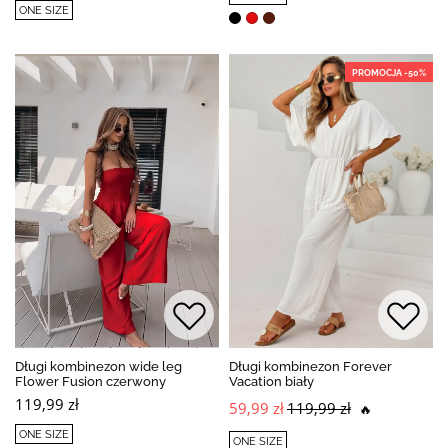
ONE SIZE
PROMOCJA -50%
Długi kombinezon wide leg
Długi kombinezon Forever
Flower Fusion czerwony
Vacation biały
119,99 zł
59,99 zł
119,99 zł
🔥
ONE SIZE
ONE SIZE