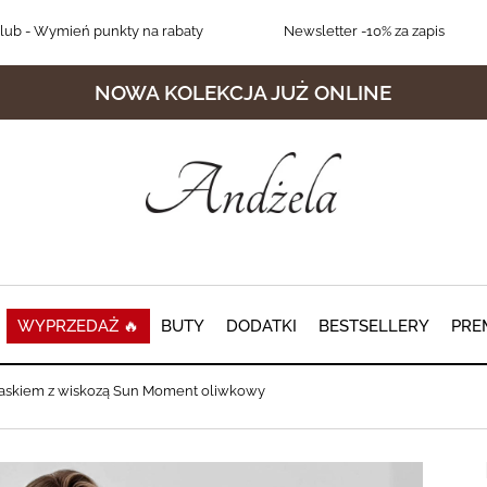
lub
- Wymień punkty na rabaty
Newsletter
-10% za zapis
NOWA KOLEKCJA JUŻ ONLINE
WYPRZEDAŻ 🔥
BUTY
DODATKI
BESTSELLERY
PRE
paskiem z wiskozą Sun Moment oliwkowy