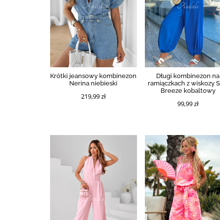
Krótki jeansowy kombinezon
Długi kombinezon na
Nerina niebieski
ramiączkach z wiskozy S
Breeze kobaltowy
219,99 zł
99,99 zł