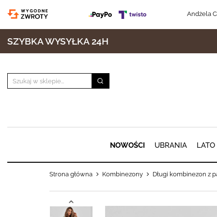
Andżela C
SZYBKA WYSYŁKA 24H
NOWOŚCI
UBRANIA
LATO
Strona główna
Kombinezony
Długi kombinezon z 