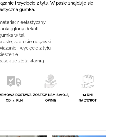
ązanie i wycięcie z tyłu. W pasie znajduje się
lastyczna gumka.
materiał nieelastyczny
 zaokrąglony dekolt
gumka w talii
 proste, szerokie nogawki
wiązanie i wycięcie z tyłu
kieszenie
 pasek ze złotą klamrą
ARMOWA DOSTAWA
ZOSTAW NAM SWOJĄ
14 DNI
OD 99 PLN
OPINIE
NA ZWROT