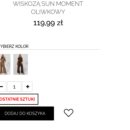
WISKOZĄ SUN MOMENT
OLIWKOWY
119,99 zł
YBIERZ KOLOR
OSTATNIE SZTUKI
DODAJ DO KOSZYKA