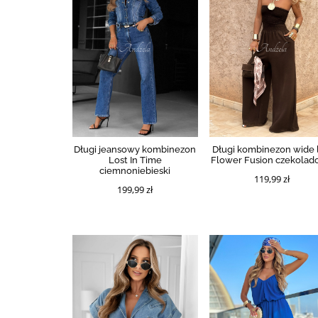
Długi jeansowy kombinezon
Długi kombinezon wide 
Lost In Time
Flower Fusion czekola
ciemnoniebieski
119,99 zł
199,99 zł