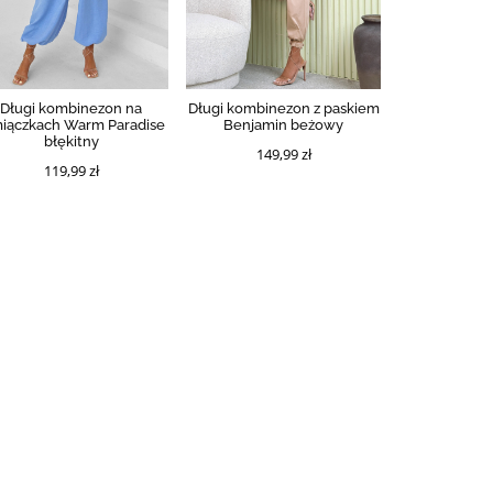
Długi kombinezon na
Długi kombinezon z paskiem
iączkach Warm Paradise
Benjamin beżowy
błękitny
149,99 zł
119,99 zł