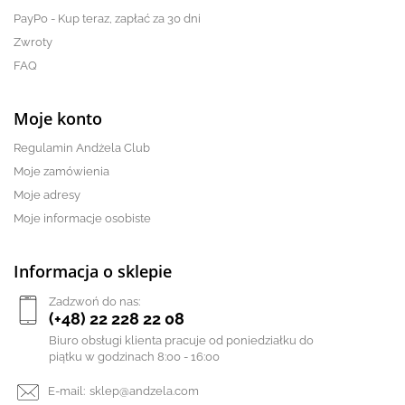
PayPo - Kup teraz, zapłać za 30 dni
Zwroty
FAQ
Moje konto
Regulamin Andżela Club
Moje zamówienia
Moje adresy
Moje informacje osobiste
Informacja o sklepie
Zadzwoń do nas:
(+48) 22 228 22 08
Biuro obsługi klienta pracuje od poniedziałku do
piątku w godzinach 8:00 - 16:00
E-mail:
sklep@andzela.com