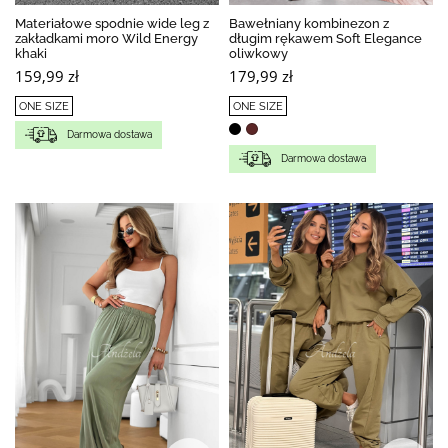
Materiałowe spodnie wide leg z
Bawełniany kombinezon z
zakładkami moro Wild Energy
długim rękawem Soft Elegance
khaki
oliwkowy
159,99 zł
179,99 zł
ONE SIZE
ONE SIZE
Darmowa dostawa
Darmowa dostawa