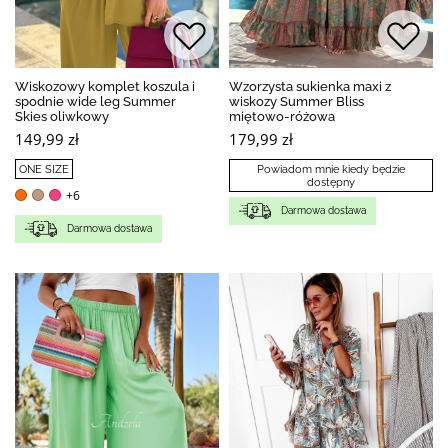
Wiskozowy komplet koszula i
Wzorzysta sukienka maxi z
spodnie wide leg Summer
wiskozy Summer Bliss
Skies oliwkowy
miętowo-różowa
149,99 zł
179,99 zł
ONE SIZE
Powiadom mnie kiedy będzie
dostępny
+6
Darmowa dostawa
Darmowa dostawa