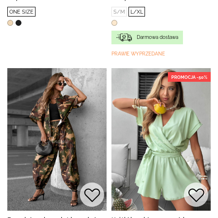
ONE SIZE
S/M
L/XL
Darmowa dostawa
PRAWIE WYPRZEDANE
PROMOCJA -50%