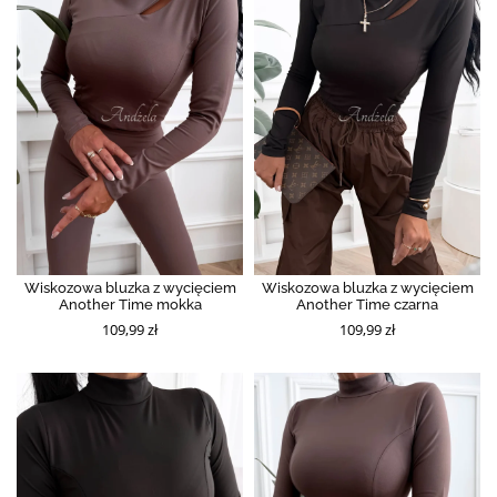
Wiskozowa bluzka z wycięciem
Wiskozowa bluzka z wycięciem
Another Time mokka
Another Time czarna
109,99 zł
109,99 zł