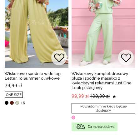
Wiskozowe spodnie wide leg
Wiskozowy komplet dresowy
Letter To Summer oliwkowe
bluza i spodnie masełko z
kwiecistymi rękawami Just One
79,99 zł
Look pistacjowy
ONE SIZE
99,99 zł
199,99 zł
🔥
+6
Powiadom mnie kiedy będzie
dostępny
Darmowa dostawa