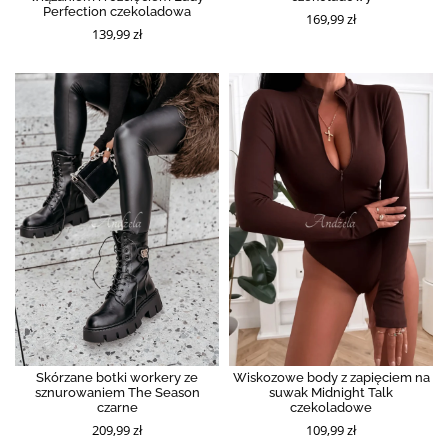
Perfection czekoladowa
169,99 zł
139,99 zł
Skórzane botki workery ze
Wiskozowe body z zapięciem na
sznurowaniem The Season
suwak Midnight Talk
czarne
czekoladowe
209,99 zł
109,99 zł