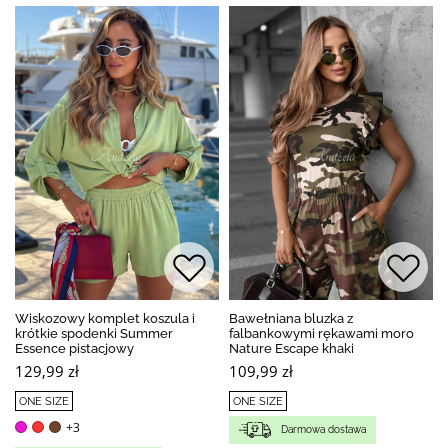
Wiskozowy komplet koszula i
Bawełniana bluzka z
krótkie spodenki Summer
falbankowymi rękawami moro
Essence pistacjowy
Nature Escape khaki
129,99 zł
109,99 zł
ONE SIZE
ONE SIZE
+3
Darmowa dostawa