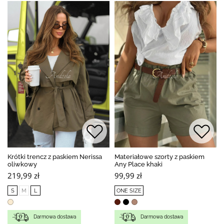
Krótki trencz z paskiem Nerissa
Materiałowe szorty z paskiem
oliwkowy
Any Place khaki
219,99 zł
99,99 zł
S
M
L
ONE SIZE
Darmowa dostawa
Darmowa dostawa