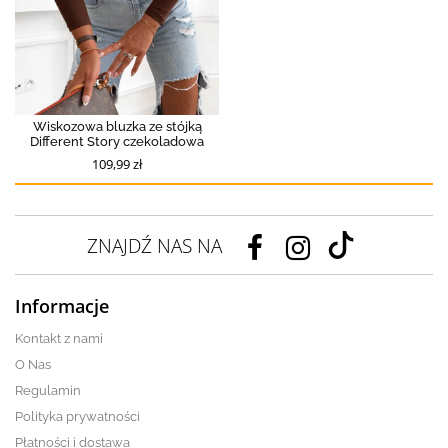
Wiskozowa bluzka ze stójką
Different Story czekoladowa
109,99 zł
ZNAJDŹ NAS NA
Informacje
Kontakt z nami
O Nas
Regulamin
Polityka prywatności
Płatności i dostawa