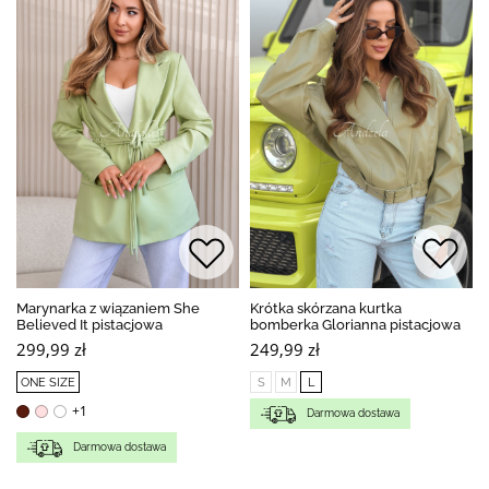
Marynarka z wiązaniem She
Krótka skórzana kurtka
Believed It pistacjowa
bomberka Glorianna pistacjowa
299,99 zł
249,99 zł
ONE SIZE
S
M
L
+1
Darmowa dostawa
Darmowa dostawa