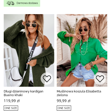
Darmowa dostawa
Długi dzianinowy kardigan
Muślinowa koszula Elisabetta
Bueno khaki
zielona
119,99 zł
99,99 zł
ONE SIZE
ONE SIZE