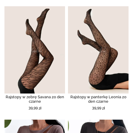
Rajstopy w zebrę Savana 20 den
Rajstopy w panterkę Leonia 20
czarne
den czarne
39,99 zł
39,99 zł