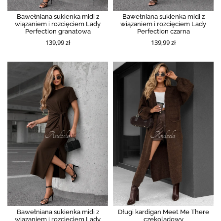
Bawełniana sukienka midi z
Bawełniana sukienka midi z
wiązaniem i rozcięciem Lady
wiązaniem i rozcięciem Lady
Perfection granatowa
Perfection czarna
139,99 zł
139,99 zł
Bawełniana sukienka midi z
Długi kardigan Meet Me There
wiązaniem i rozcięciem Lady
czekoladowy