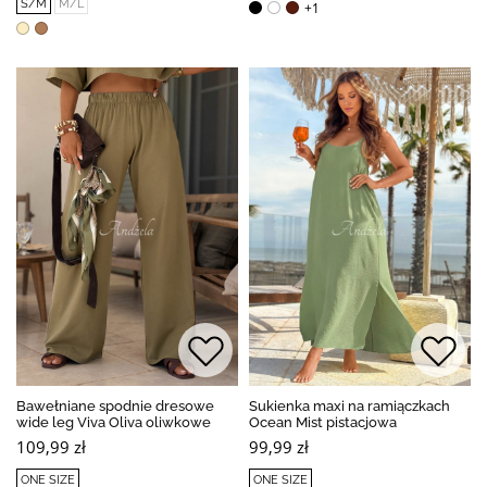
S/M
M/L
+1
Bawełniane spodnie dresowe
Sukienka maxi na ramiączkach
wide leg Viva Oliva oliwkowe
Ocean Mist pistacjowa
109,99 zł
99,99 zł
ONE SIZE
ONE SIZE