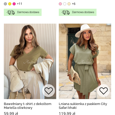
+11
+6
Darmowa dostawa
Darmowa dostawa
Bawełniany t-shirt z dekoltem
Lniana sukienka z paskiem City
Mariella oliwkowy
Safari khaki
59,99 zł
119,99 zł