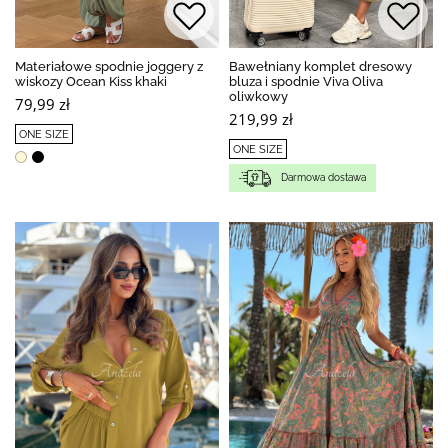
Materiałowe spodnie joggery z
Bawełniany komplet dresowy
wiskozy Ocean Kiss khaki
bluza i spodnie Viva Oliva
oliwkowy
79,99 zł
219,99 zł
ONE SIZE
ONE SIZE
Darmowa dostawa