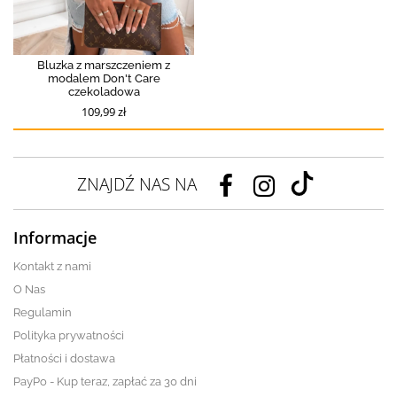
Bluzka z marszczeniem z
modalem Don't Care
czekoladowa
109,99 zł
ZNAJDŹ NAS NA
Informacje
Kontakt z nami
O Nas
Regulamin
Polityka prywatności
Płatności i dostawa
PayPo - Kup teraz, zapłać za 30 dni