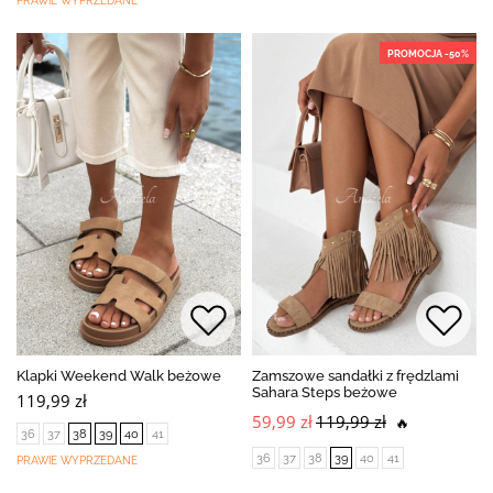
PRAWIE WYPRZEDANE
PROMOCJA -50%
Klapki Weekend Walk beżowe
Zamszowe sandałki z frędzlami
Sahara Steps beżowe
119,99 zł
59,99 zł
119,99 zł
🔥
36
37
38
39
40
41
36
37
38
39
40
41
PRAWIE WYPRZEDANE