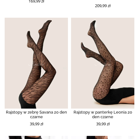
169,99 zł
209,99 zł
Rajstopy w zebrę Savana 20 den
Rajstopy w panterkę Leonia 20
czarne
den czarne
39,99 zł
39,99 zł