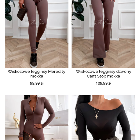
Wiskozowe legginsy Meredity
Wiskozowe legginsy dzwony
mokka
Can’t Stop mokka
99,99 zł
109,99 zł