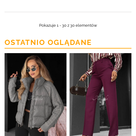
Pokazuje 1 - 30 z 30 elementów
OSTATNIO OGLĄDANE