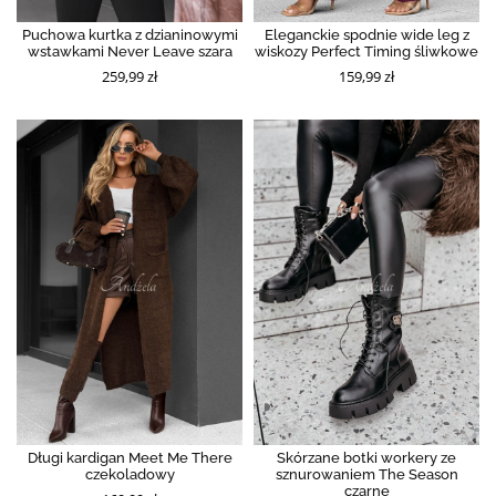
Puchowa kurtka z dzianinowymi
Eleganckie spodnie wide leg z
wstawkami Never Leave szara
wiskozy Perfect Timing śliwkowe
259,99 zł
159,99 zł
Długi kardigan Meet Me There
Skórzane botki workery ze
czekoladowy
sznurowaniem The Season
czarne