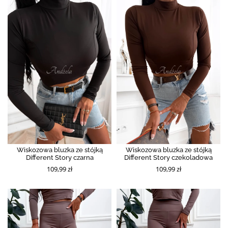
Wiskozowa bluzka ze stójką
Wiskozowa bluzka ze stójką
Different Story czarna
Different Story czekoladowa
109,99 zł
109,99 zł