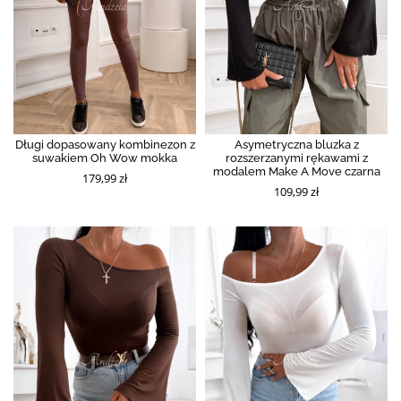
Długi dopasowany kombinezon z
Asymetryczna bluzka z
suwakiem Oh Wow mokka
rozszerzanymi rękawami z
modalem Make A Move czarna
179,99 zł
109,99 zł