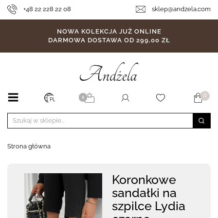
+48 22 228 22 08
sklep@andzela.com
NOWA KOLEKCJA JUŻ ONLINE
DARMOWA DOSTAWA OD 299,00 ZŁ
0
X
PL
Strona główna
Koronkowe
sandałki na
szpilce Lydia