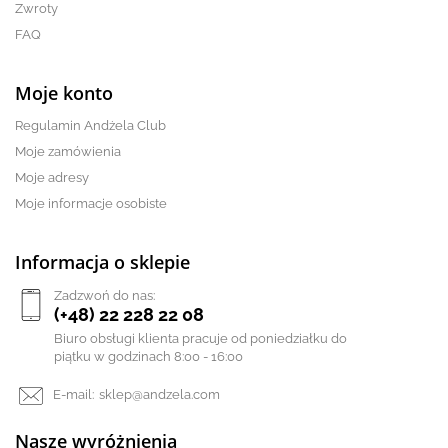
Zwroty
FAQ
Moje konto
Regulamin Andżela Club
Moje zamówienia
Moje adresy
Moje informacje osobiste
Informacja o sklepie
Zadzwoń do nas:
(+48) 22 228 22 08
Biuro obsługi klienta pracuje od poniedziałku do
piątku w godzinach 8:00 - 16:00
E-mail:
sklep@andzela.com
Nasze wyróżnienia