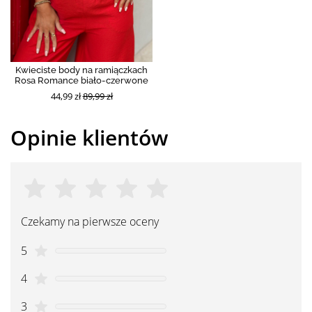
Kwieciste body na ramiączkach
Rosa Romance biało-czerwone
44,99 zł
89,99 zł
Opinie klientów
Czekamy na pierwsze oceny
5
4
3