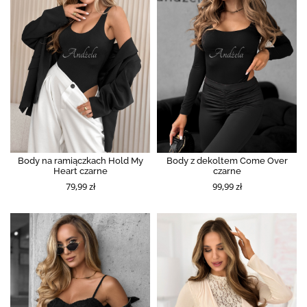
Body na ramiączkach Hold My
Body z dekoltem Come Over
Heart czarne
czarne
79,99 zł
99,99 zł