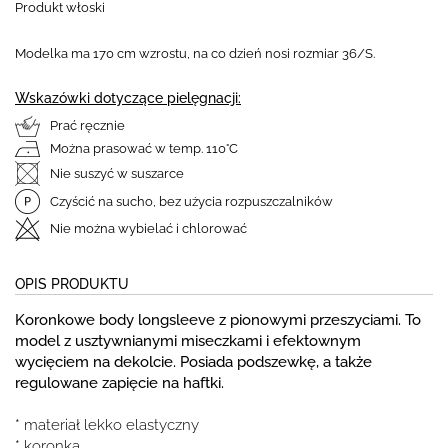
Produkt włoski
Modelka ma 170 cm wzrostu, na co dzień nosi rozmiar 36/S.
Wskazówki dotyczące pielęgnacji:
Prać ręcznie
Można prasować w temp. 110°C
Nie suszyć w suszarce
Czyścić na sucho, bez użycia rozpuszczalników
Nie można wybielać i chlorować
OPIS PRODUKTU
Koronkowe body longsleeve z pionowymi przeszyciami. To
model z usztywnianymi miseczkami i efektownym
wycięciem na dekolcie. Posiada podszewkę, a także
regulowane zapięcie na haftki.
* materiał lekko elastyczny
* koronka