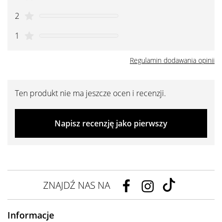
2
1
Regulamin dodawania opinii
Ten produkt nie ma jeszcze ocen i recenzji.
Napisz recenzję jako pierwszy
ZNAJDŹ NAS NA
Informacje