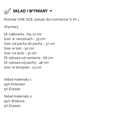
SKŁAD I WYMIARY
Rozmiar ONE SIZE, pasuje dla rozmiarów S, M, L
Wymiary:
Dł. całkowita - 69-71 cm
Szer. w ramionach - 35 cm
Szer. od pachy do pachy - 37 cm
Szer. w talii - 30 cm
Szer. na dole - 32 cm
Dł. rękawa od ramienia - 66 cm
Dł. rękawa od pachy - 48 cm
Szer. w bicepsie - 13 cm
Skład materiału 1:
95% Poliester
5% Elastan
Skład materiału 2:
95% Wiskoza
5% Elastan