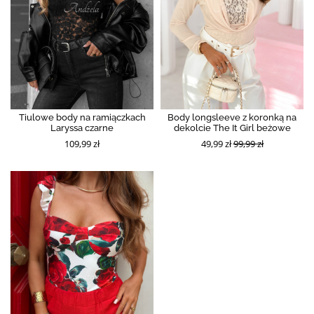
Tiulowe body na ramiączkach
Body longsleeve z koronką na
Laryssa czarne
dekolcie The It Girl beżowe
109,99 zł
49,99 zł
99,99 zł