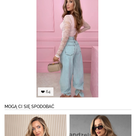
❤️ 64
MOGĄ CI SIĘ SPODOBAĆ