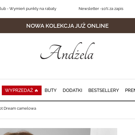
lub
- Wymień punkty na rabaty
Newsletter
-10% za zapis
NOWA KOLEKCJA JUŻ ONLINE
WYPRZEDAŻ 🔥
BUTY
DODATKI
BESTSELLERY
PRE
Dot Dream camelowa