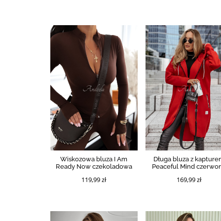
Wiskozowa bluza I Am
Długa bluza z kaptur
Ready Now czekoladowa
Peaceful Mind czerwo
119,99 zł
169,99 zł