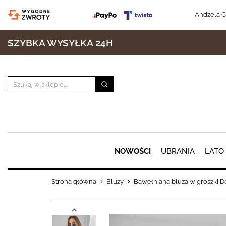
Andżela C
SZYBKA WYSYŁKA 24H
NOWOŚCI
UBRANIA
LATO
Strona główna
Bluzy
Bawełniana bluza w groszki 