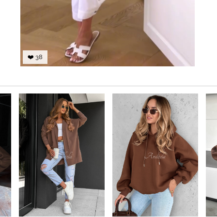
❤️ 38