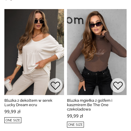
Bluzka z dekoltem w serek
Bluzka mgiełka z golfem i
Lucky Dream ecru
kaszmirem Be The One
czekoladowa
99,99 zł
99,99 zł
ONE SIZE
ONE SIZE