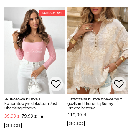
PROMOCJA -50%
Wiskozowa bluzka z
Haftowana bluzka z bawełny z
kwadratowym dekoltem Just
guzikami i koronką Sunny
Checking różowa
Breeze beżowa
119,99 zł
39,99 zł
79,99 zł
🔥
ONE SIZE
ONE SIZE