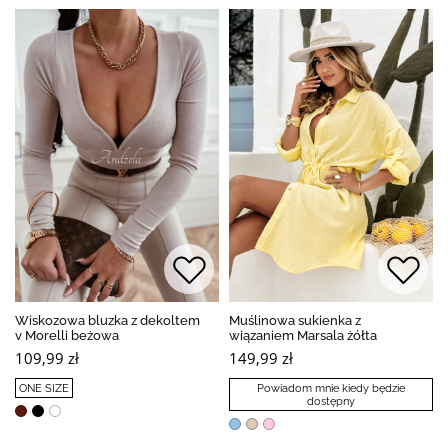
Wiskozowa bluzka z dekoltem
Muślinowa sukienka z
v Morelli beżowa
wiązaniem Marsala żółta
109,99 zł
149,99 zł
ONE SIZE
Powiadom mnie kiedy będzie
dostępny