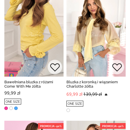
Bawełniana bluzka z różami
Bluzka z koronką i wiązaniem
Come With Me żółta
Charlotte żółta
99,99 zł
69,99 zł
139,99 zł
🔥
ONE SIZE
ONE SIZE
PROMOCJA -50%
PROMOCJA -50%