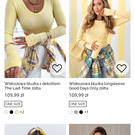
Wiskozowa bluzka z dekoltem
Wiskozowa bluzka longsleeve
The Last Time żółta
Good Days Only żółta
109,99 zł
109,99 zł
ONE SIZE
ONE SIZE
+2
+1