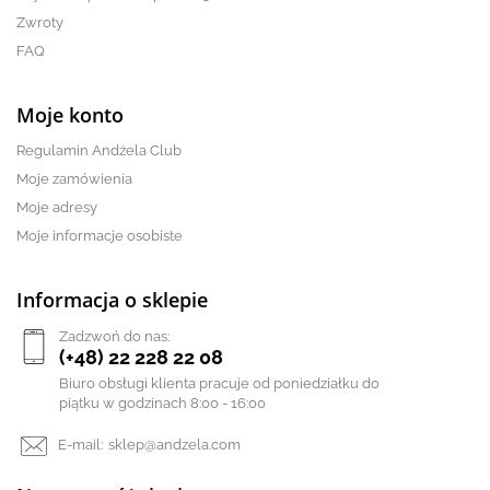
Zwroty
FAQ
Moje konto
Regulamin Andżela Club
Moje zamówienia
Moje adresy
Moje informacje osobiste
Informacja o sklepie
Zadzwoń do nas:
(+48) 22 228 22 08
Biuro obsługi klienta pracuje od poniedziałku do
piątku w godzinach 8:00 - 16:00
E-mail:
sklep@andzela.com