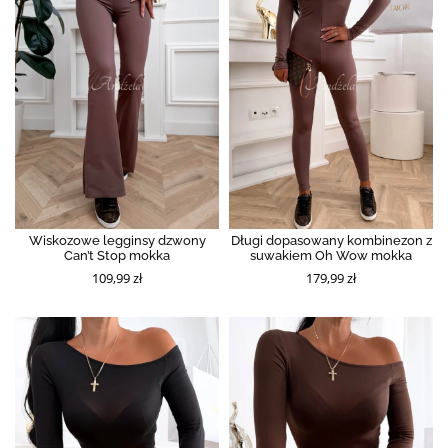
Wiskozowe legginsy dzwony
Długi dopasowany kombinezon z
Can’t Stop mokka
suwakiem Oh Wow mokka
109,99 zł
179,99 zł