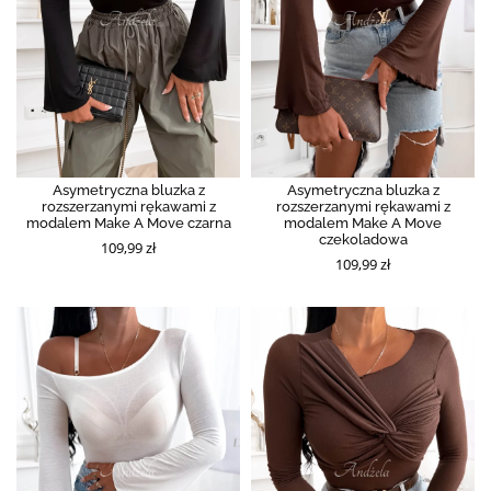
Asymetryczna bluzka z
Asymetryczna bluzka z
rozszerzanymi rękawami z
rozszerzanymi rękawami z
modalem Make A Move czarna
modalem Make A Move
czekoladowa
109,99 zł
109,99 zł