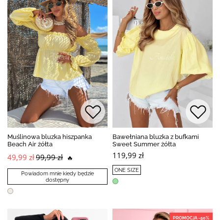
Muślinowa bluzka hiszpanka
Bawełniana bluzka z bufkami
Beach Air żółta
Sweet Summer żółta
119,99 zł
49,99 zł
99,99 zł
🔥
ONE SIZE
Powiadom mnie kiedy będzie
dostępny
PROMOCJA -50%