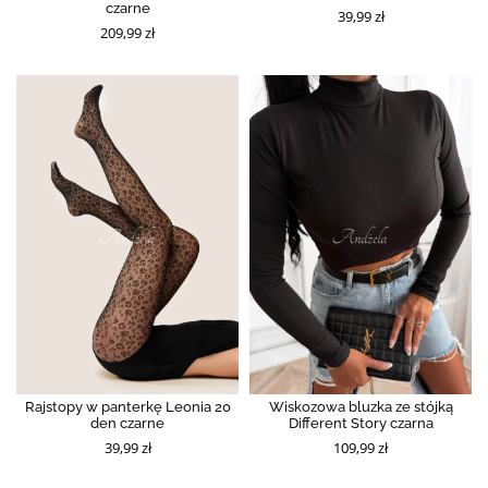
czarne
39,99 zł
209,99 zł
Rajstopy w panterkę Leonia 20
Wiskozowa bluzka ze stójką
den czarne
Different Story czarna
39,99 zł
109,99 zł