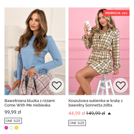
PROMOCJA -70%
Bawełniana bluzka z różami
Koszulowa sukienka w kratę z
Come With Me niebieska
bawełny Sonnetta żółta
99,99 zł
44,99 zł
149,99 zł
🔥
ONE SIZE
ONE SIZE