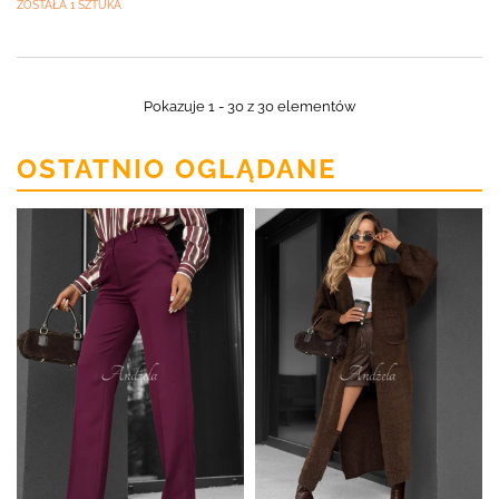
ZOSTAŁA 1 SZTUKA
Pokazuje 1 - 30 z 30 elementów
OSTATNIO OGLĄDANE