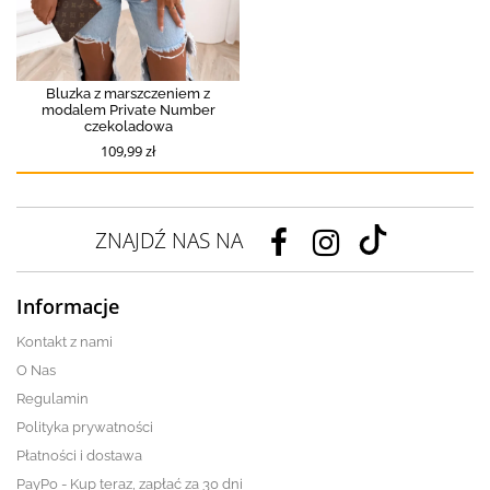
Bluzka z marszczeniem z
modalem Private Number
czekoladowa
109,99 zł
ZNAJDŹ NAS NA
Informacje
Kontakt z nami
O Nas
Regulamin
Polityka prywatności
Płatności i dostawa
PayPo - Kup teraz, zapłać za 30 dni