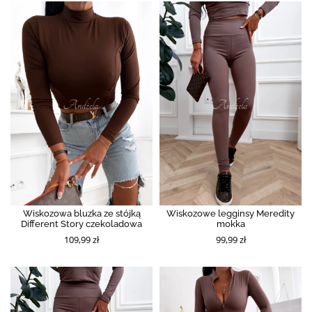
Wiskozowa bluzka ze stójką
Wiskozowe legginsy Meredity
Different Story czekoladowa
mokka
109,99 zł
99,99 zł