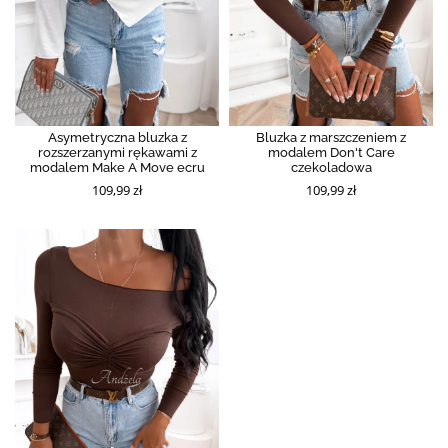
Asymetryczna bluzka z
Bluzka z marszczeniem z
rozszerzanymi rękawami z
modalem Don't Care
modalem Make A Move ecru
czekoladowa
109,99 zł
109,99 zł