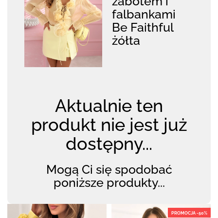
żabotem i
falbankami
Be Faithful
żółta
Aktualnie ten
produkt nie jest już
dostępny...
Mogą Ci się spodobać
poniższe produkty...
PROMOCJA -50%