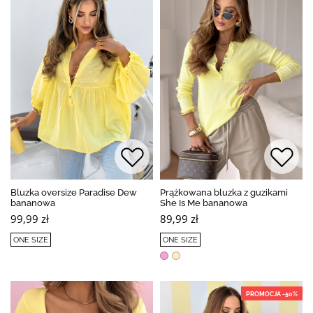
Bluzka oversize Paradise Dew
Prążkowana bluzka z guzikami
bananowa
She Is Me bananowa
99,99 zł
89,99 zł
ONE SIZE
ONE SIZE
PROMOCJA -50%