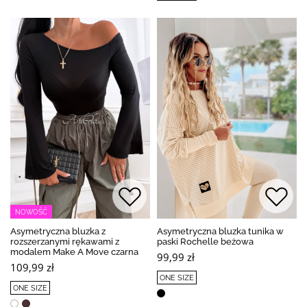
NOWOŚĆ
Asymetryczna bluzka z
Asymetryczna bluzka tunika w
rozszerzanymi rękawami z
paski Rochelle beżowa
modalem Make A Move czarna
99,99 zł
109,99 zł
ONE SIZE
ONE SIZE