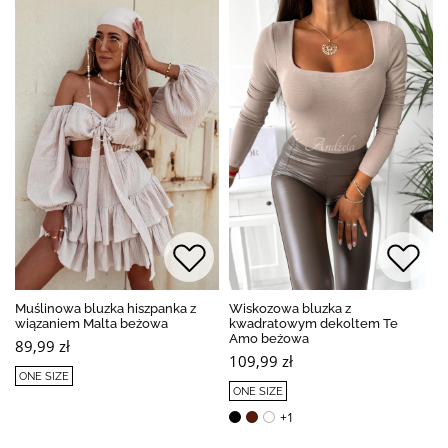
Muślinowa bluzka hiszpanka z
Wiskozowa bluzka z
wiązaniem Malta beżowa
kwadratowym dekoltem Te
Amo beżowa
89,99 zł
109,99 zł
ONE SIZE
ONE SIZE
+1