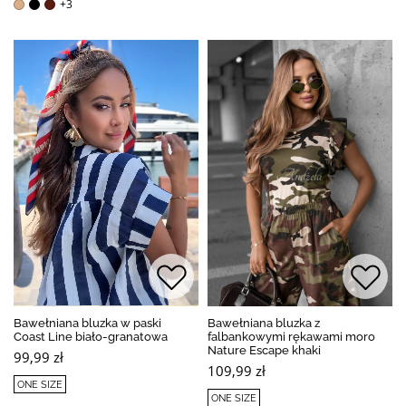
+3
Bawełniana bluzka w paski
Bawełniana bluzka z
Coast Line biało-granatowa
falbankowymi rękawami moro
Nature Escape khaki
99,99 zł
109,99 zł
ONE SIZE
ONE SIZE